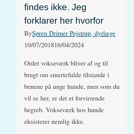
findes ikke. Jeg
forklarer her hvorfor
By
Søren Drimer Pejstrup, dyrlæge
10/07/2018
16/04/2024
Ordet vokseværk bliver af og til
brugt om smertefulde tilstande i
benene på unge hunde, men som du
vil se her, er det et forvirrende
begreb. Vokseværk hos hunde
eksisterer nemlig ikke.