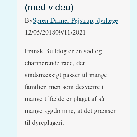
(med video)
By
Søren Drimer Pejstrup, dyrlæge
12/05/2018
09/11/2021
Fransk Bulldog er en sød og
charmerende race, der
sindsmæssigt passer til mange
familier, men som desværre i
mange tilfælde er plaget af så
mange sygdomme, at det grænser
til dyreplageri.