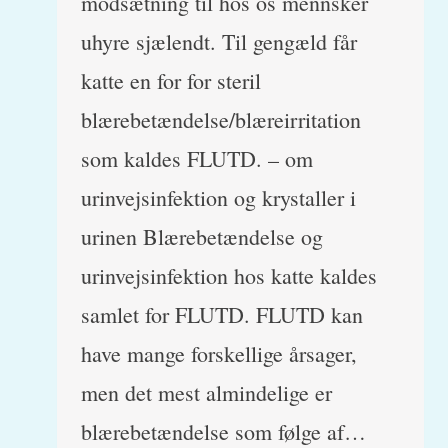
modsætning til hos os mennsker
uhyre sjælendt. Til gengæld får
katte en for for steril
blærebetændelse/blæreirritation
som kaldes FLUTD. – om
urinvejsinfektion og krystaller i
urinen Blærebetændelse og
urinvejsinfektion hos katte kaldes
samlet for FLUTD. FLUTD kan
have mange forskellige årsager,
men det mest almindelige er
blærebetændelse som følge af…