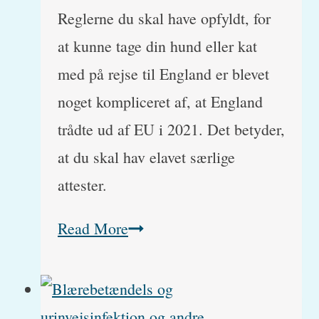
Reglerne du skal have opfyldt, for
at kunne tage din hund eller kat
med på rejse til England er blevet
noget kompliceret af, at England
trådte ud af EU i 2021. Det betyder,
at du skal hav elavet særlige
attester.
Rejse
Read More
med
kat
og