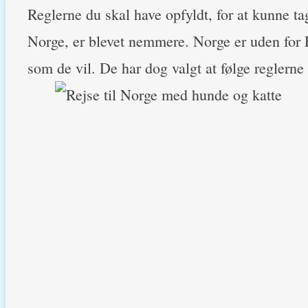
Reglerne du skal have opfyldt, for at kunne tag
Norge, er blevet nemmere. Norge er uden for E
som de vil. De har dog valgt at følge reglerne 