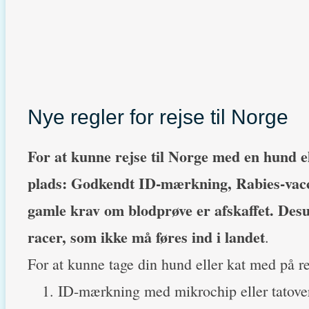
Nye regler for rejse til Norge
For at kunne rejse til Norge med en hund el
plads: Godkendt ID-mærkning, Rabies-vacc
gamle krav om blodprøve er afskaffet. De
racer, som ikke må føres ind i landet
.
For at kunne tage din hund eller kat med på re
ID-mærkning med mikrochip eller tatove