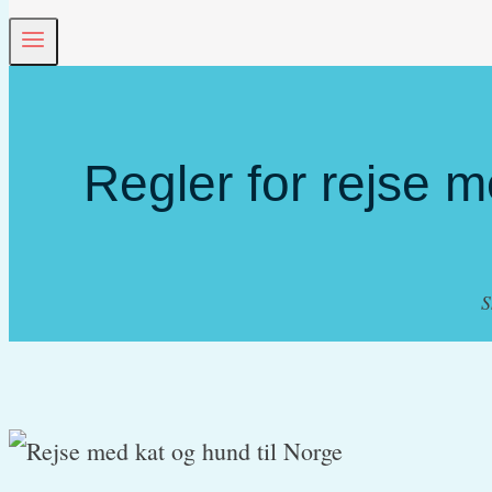
Regler for rejse 
S