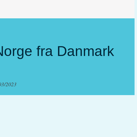
 Norge fra Danmark
03/2023