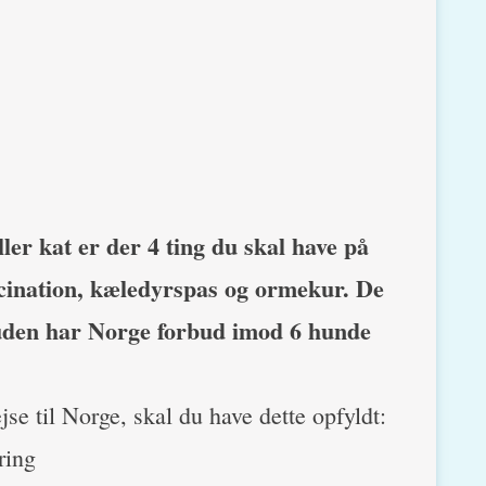
ler kat er der 4 ting du skal have på
ination, kæledyrspas og ormekur. De
suden har Norge forbud imod 6 hunde
jse til Norge, skal du have dette opfyldt:
ring