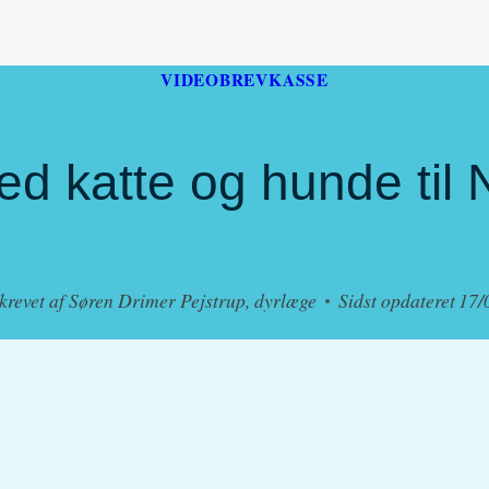
VIDEOBREVKASSE
med katte og hunde til
krevet af
Søren Drimer Pejstrup, dyrlæge
Sidst opdateret
17/