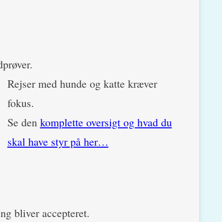
dprøver.
Rejser med hunde og katte kræver
fokus.
Se den
komplette oversigt og hvad du
skal have styr på her…
ng bliver accepteret.