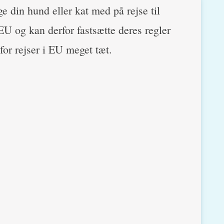
e din hund eller kat med på rejse til
U og kan derfor fastsætte deres regler
for rejser i EU meget tæt.