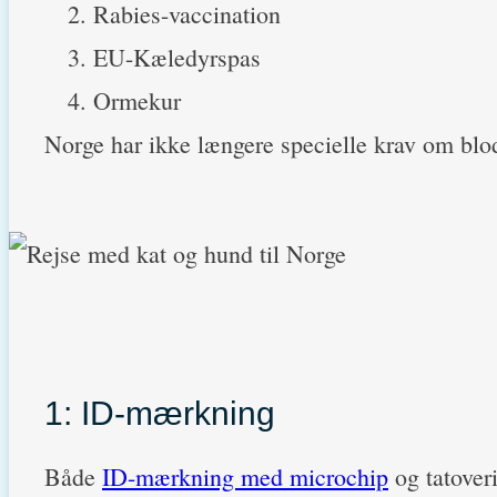
Rabies-vaccination
EU-Kæledyrspas
Ormekur
Norge har ikke længere specielle krav om blo
1: ID-mærkning
Både
ID-mærkning med microchip
og tatoveri