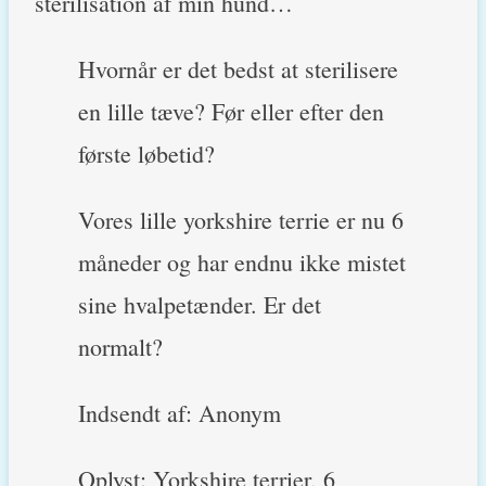
sterilisation af min hund…
Hvornår er det bedst at sterilisere
en lille tæve? Før eller efter den
første løbetid?
Vores lille yorkshire terrie er nu 6
måneder og har endnu ikke mistet
sine hvalpetænder. Er det
normalt?
Indsendt af: Anonym
Oplyst: Yorkshire terrier, 6