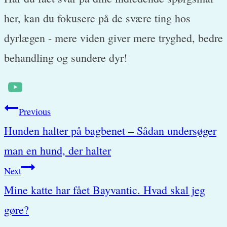
her, kan du fokusere på de svære ting hos
dyrlægen - mere viden giver mere tryghed, bedre
behandling og sundere dyr!
Post
Previous
Hunden halter på bagbenet – Sådan undersøger
navigation
man en hund, der halter
Next
Mine katte har fået Bayvantic. Hvad skal jeg
gøre?