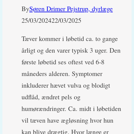
By
Søren Drimer Pejstrup, dyrlæge
25/03/2024
22/03/2025
Tæver kommer i løbetid ca. to gange
årligt og den varer typisk 3 uger. Den
første løbetid ses oftest ved 6-8
måneders alderen. Symptomer
inkluderer hævet vulva og blodigt
udflåd, ændret pels og
humørændringer. Ca. midt i løbetiden
vil tæven have ægløsning hvor hun
kan blive drægtig. Hvor længe er