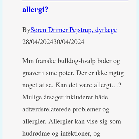
allergi?
By
Søren Drimer Pejstrup, dyrlæge
28/04/2024
30/04/2024
Min franske bulldog-hvalp bider og
gnaver i sine poter. Der er ikke rigtig
noget at se. Kan det være allergi…?
Mulige årsager inkluderer både
adfærdsrelaterede problemer og
allergier. Allergier kan vise sig som
hudrødme og infektioner, og