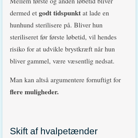
Mellem første og anden løbetid bliver
godt tidspunkt
dermed et
at lade en
hunhund sterilisere på. Bliver hun
steriliseret før første løbetid, vil hendes
risiko for at udvikle brystkræft når hun
bliver gammel, være væsentlig nedsat.
Man kan altså argumentere fornuftigt for
flere muligheder.
Skift af hvalpetænder