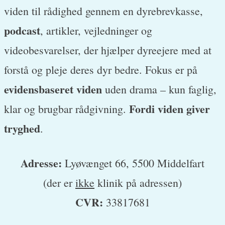
viden til rådighed gennem en dyrebrevkasse,
podcast
, artikler, vejledninger og
videobesvarelser, der hjælper dyreejere med at
forstå og pleje deres dyr bedre. Fokus er på
evidensbaseret viden
uden drama – kun faglig,
Fordi viden giver
klar og brugbar rådgivning.
tryghed
.
Adresse:
Lyøvænget 66, 5500 Middelfart
(der er
ikke
klinik på adressen)
CVR:
33817681