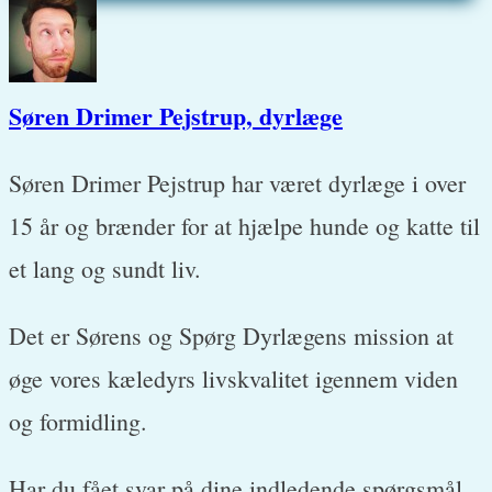
Søren Drimer Pejstrup, dyrlæge
Søren Drimer Pejstrup har været dyrlæge i over
15 år og brænder for at hjælpe hunde og katte til
et lang og sundt liv.
Det er Sørens og Spørg Dyrlægens mission at
øge vores kæledyrs livskvalitet igennem viden
og formidling.
Har du fået svar på dine indledende spørgsmål