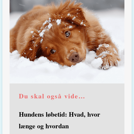
Du skal også vide…
Hundens løbetid: Hvad, hvor
længe og hvordan