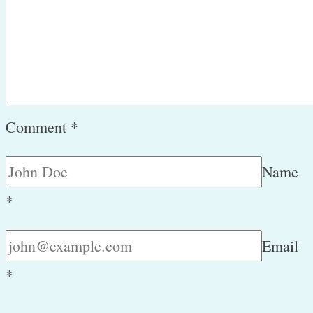
Comment
*
Name
*
Email
*