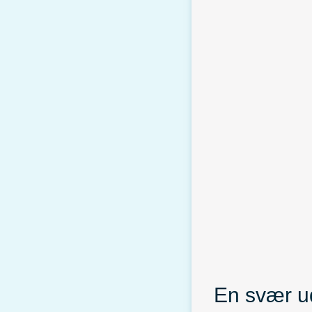
En svær u