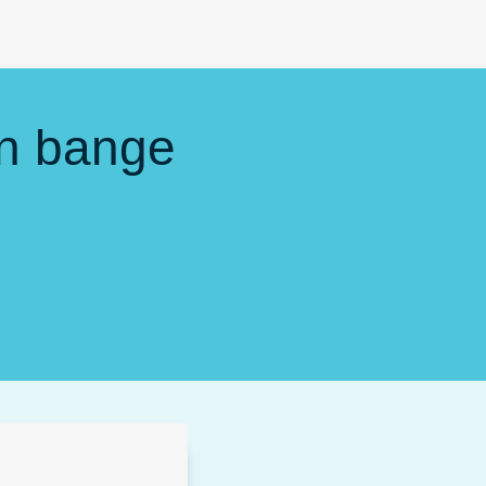
n bange