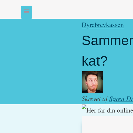
Dyrebrevkassen
Sammenf
kat?
Skrevet af
Søren Dr