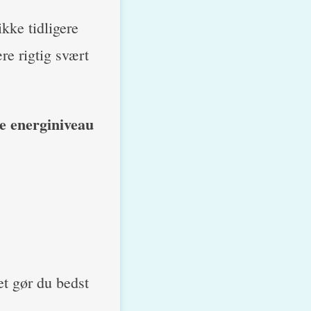
ikke tidligere
re rigtig svært
e energiniveau
et gør du bedst