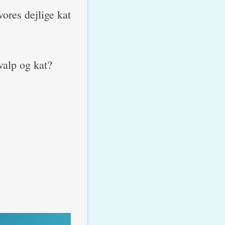
ores dejlige kat
valp og kat?