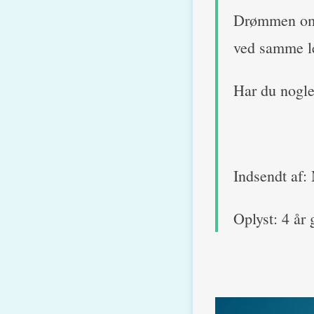
Drømmen om h
ved samme le
Har du nogle
Indsendt af:
Oplyst: 4 år