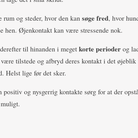
søge fred
e rum og steder, hvor den kan
, hvor hun
e hen. Øjenkontakt kan være stressende nok.
korte perioder
derefter til hinanden i meget
og la
t være tilstede og afbryd deres kontakt i det øjeblik
. Helst lige før det sker.
 positiv og nysgerrig kontakte sørg for at der opstå
muligt.