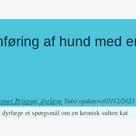
øring af hund med e
imer Pejstrup, dyrlæge
Sidst opdateret
05/12/2021