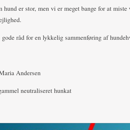
und er stor, men vi er meget bange for at miste v
jlighed.
 gode råd for en lykkelig sammenføring af hundeh
 Maria Andersen
 gammel neutraliseret hunkat