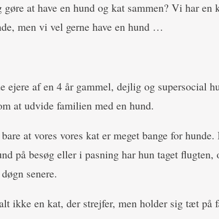
g gøre at have en hund og kat sammen? Vi har en k
nde, men vi vel gerne have en hund …
de ejere af en 4 år gammel, dejlig og supersocial h
m at udvide familien med en hund.
 bare at vores vores kat er meget bange for hunde.
und på besøg eller i pasning har hun taget flugten, 
3 døgn senere.
t ikke en kat, der strejfer, men holder sig tæt på 