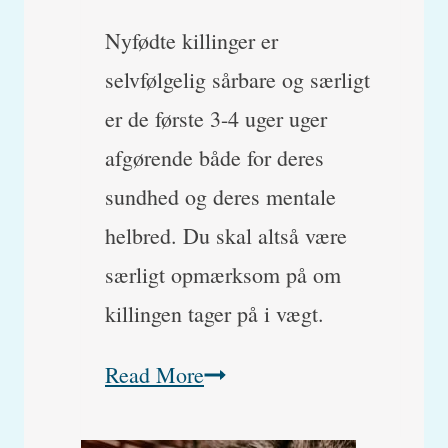
Nyfødte killinger er
selvfølgelig sårbare og særligt
er de første 3-4 uger uger
afgørende både for deres
sundhed og deres mentale
helbred. Du skal altså være
særligt opmærksom på om
killingen tager på i vægt.
Killing
Read More
vokser