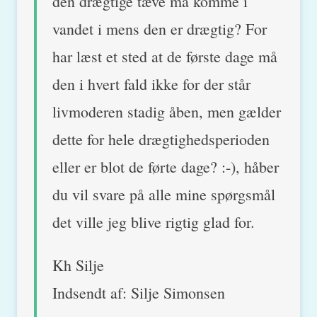
den drægtige tæve må komme i
vandet i mens den er drægtig? For
har læst et sted at de første dage må
den i hvert fald ikke for der står
livmoderen stadig åben, men gælder
dette for hele drægtighedsperioden
eller er blot de førte dage? :-), håber
du vil svare på alle mine spørgsmål
det ville jeg blive rigtig glad for.
Kh Silje
Indsendt af: Silje Simonsen