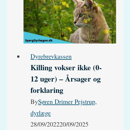
Dyrebrevkassen
Killing vokser ikke (0-
12 uger) – Årsager og
forklaring
By
Søren Drimer Pejstrup,
dyrlæge
28/09/2022
20/09/2025