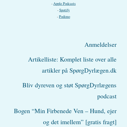
-
Apple Podcasts
-
Spotify
-
Podimo
Anmeldelser
Artikelliste: Komplet liste over alle
artikler på SpørgDyrlægen.dk
Bliv dyreven og støt SpørgDyrlægens
podcast
Bogen “Min Firbenede Ven – Hund, ejer
og det imellem” [gratis fragt]