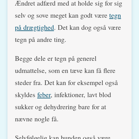
Ændret adfærd med at holde sig for sig
selv og sove meget kan godt være
tegn
på drægtighed
. Det kan dog også være
tegn på andre ting.
Begge dele er tegn på generel
udmattelse, som en tæve kan få flere
steder fra. Det kan for eksempel også
skyldes
feber
, infektioner, lavt blod
sukker og dehydrering bare for at
nævne nogle få.
Selvfølgelig kan hunden også være