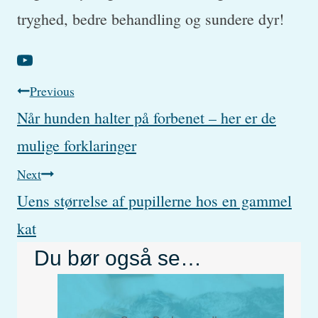
tryghed, bedre behandling og sundere dyr!
Post
Previous
Når hunden halter på forbenet – her er de
navigation
mulige forklaringer
Next
Uens størrelse af pupillerne hos en gammel
kat
Du bør også se…