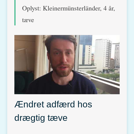
Oplyst: Kleinermünsterländer, 4 år,
tæve
Ændret adfærd hos
drægtig tæve