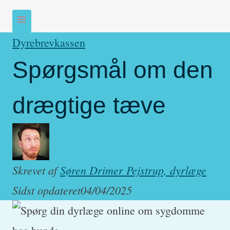
Dyrebrevkassen
Spørgsmål om den
drægtige tæve
Skrevet af
Søren Drimer Pejstrup, dyrlæge
Sidst opdateret
04/04/2025