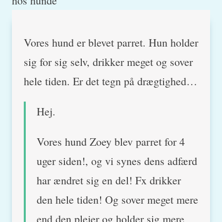
Vores hund er blevet parret. Hun holder
sig for sig selv, drikker meget og sover
hele tiden. Er det tegn på drægtighed…
Hej.
Vores hund Zoey blev parret for 4
uger siden!, og vi synes dens adfærd
har ændret sig en del! Fx drikker
den hele tiden! Og sover meget mere
end den plejer og holder sig mere