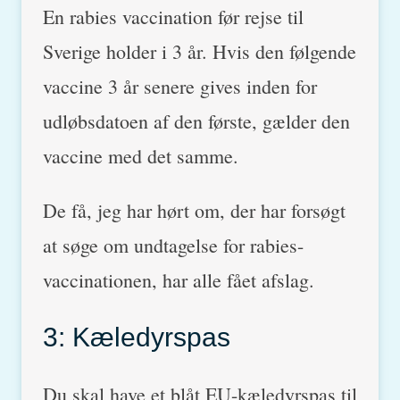
En rabies vaccination før rejse til
Sverige holder i 3 år. Hvis den følgende
vaccine 3 år senere gives inden for
udløbsdatoen af den første, gælder den
vaccine med det samme.
De få, jeg har hørt om, der har forsøgt
at søge om undtagelse for rabies-
vaccinationen, har alle fået afslag.
3: Kæledyrspas
Du skal have et blåt EU-kæledyrspas til