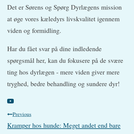
Det er Sørens og Spørg Dyrlægens mission
at øge vores kæledyrs livskvalitet igennem
viden og formidling.
Har du fået svar på dine indledende
spørgsmål her, kan du fokusere på de svære
ting hos dyrlægen - mere viden giver mere
tryghed, bedre behandling og sundere dyr!
Post
Previous
Kramper hos hunde: Meget andet end bare
navigation