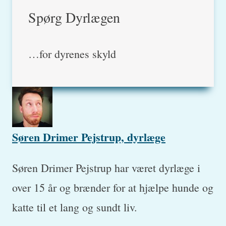
Spørg Dyrlægen
…for dyrenes skyld
Søren Drimer Pejstrup, dyrlæge
Søren Drimer Pejstrup har været dyrlæge i
over 15 år og brænder for at hjælpe hunde og
katte til et lang og sundt liv.