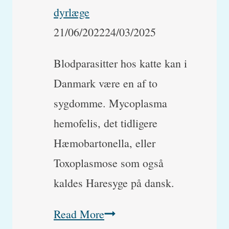
dyrlæge
21/06/2022
24/03/2025
Blodparasitter hos katte kan i
Danmark være en af to
sygdomme. Mycoplasma
hemofelis, det tidligere
Hæmobartonella, eller
Toxoplasmose som også
kaldes Haresyge på dansk.
Blodparasitter
Read More