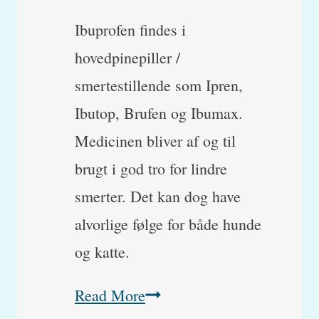
Ibuprofen findes i
hovedpinepiller /
smertestillende som Ipren,
Ibutop, Brufen og Ibumax.
Medicinen bliver af og til
brugt i god tro for lindre
smerter. Det kan dog have
alvorlige følge for både hunde
og katte.
Ibuprofenforgiftning
Read More