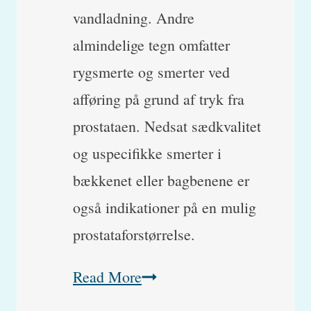
vandladning. Andre
almindelige tegn omfatter
rygsmerte og smerter ved
afføring på grund af tryk fra
prostataen. Nedsat sædkvalitet
og uspecifikke smerter i
bækkenet eller bagbenene er
også indikationer på en mulig
prostataforstørrelse.
Forstørret
Read More
prostata