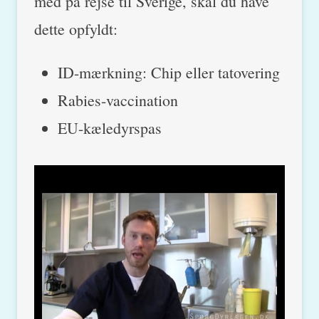
med på rejse til Sverige, skal du have
dette opfyldt:
ID-mærkning: Chip eller tatovering
Rabies-vaccination
EU-kæledyrspas