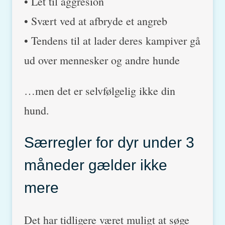
• Let til aggresion
• Svært ved at afbryde et angreb
• Tendens til at lader deres kampiver gå
ud over mennesker og andre hunde
…men det er selvfølgelig ikke din
hund.
Særregler for dyr under 3
måneder gælder ikke
mere
Det har tidligere været muligt at søge