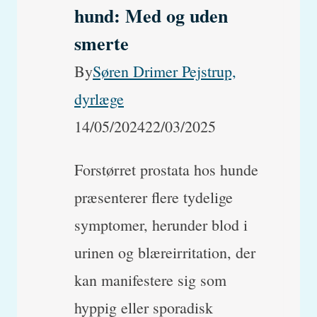
hund: Med og uden
smerte
By
Søren Drimer Pejstrup,
dyrlæge
14/05/2024
22/03/2025
Forstørret prostata hos hunde
præsenterer flere tydelige
symptomer, herunder blod i
urinen og blæreirritation, der
kan manifestere sig som
hyppig eller sporadisk