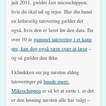
kun
juli 2011, gælder
microchippen,
hvis du skal ud og rejse. Har din hund
en letlæselig tatovering gælder det
også, hvis den er lavet før den data. En
over 10 år
gammel tatovering i et katte
øre, kan dog også være svær at læse
–
og så gælder den ikke.
I klinikken ser jeg næsten aldrig
tatoveringer på
hunde mere.
Mikrochippen
er så let at sætte i, at det
er den løsning næsten alle har valgt –