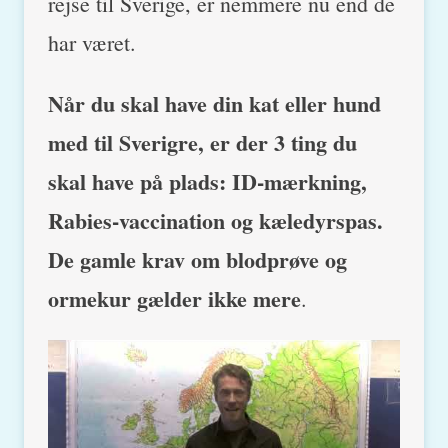
rejse til Sverige, er nemmere nu end de
har været.
Når du skal have din kat eller hund
med til Sverigre, er der 3 ting du
skal have på plads: ID-mærkning,
Rabies-vaccination og kæledyrspas.
De gamle krav om blodprøve og
ormekur gælder ikke mere
.