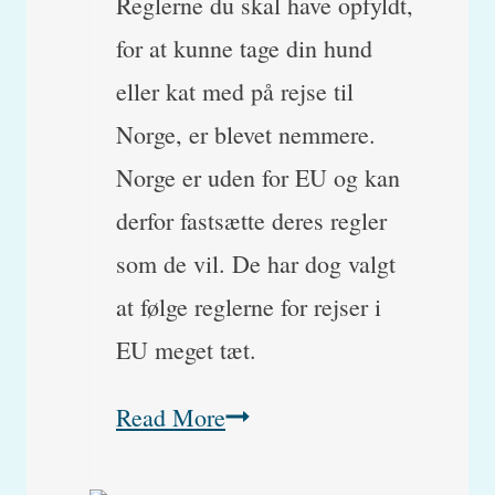
Reglerne du skal have opfyldt,
for at kunne tage din hund
eller kat med på rejse til
Norge, er blevet nemmere.
Norge er uden for EU og kan
derfor fastsætte deres regler
som de vil. De har dog valgt
at følge reglerne for rejser i
EU meget tæt.
Regler
Read More
for