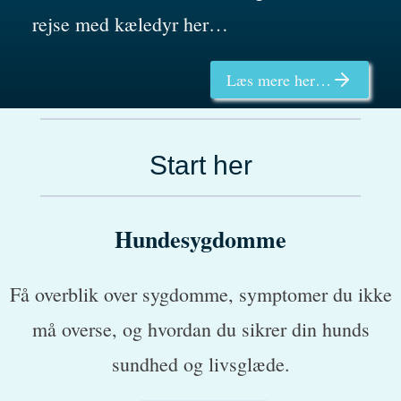
rejse med kæledyr her…
Læs mere her…
Start her
Hundesygdomme
Få overblik over sygdomme, symptomer du ikke
må overse, og hvordan du sikrer din hunds
sundhed og livsglæde.