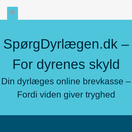
SpørgDyrlægen.dk –
For dyrenes skyld
Din dyrlæges online brevkasse –
Fordi viden giver tryghed