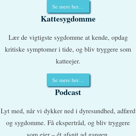
Se mere her…
Kattesygdomme
Lær de vigtigste sygdomme at kende, opdag
kritiske symptomer i tide, og bliv tryggere som
katteejer.
Se mere her…
Podcast
Lyt med, når vi dykker ned i dyresundhed, adfærd
og sygdomme. Få ekspertråd, og bliv tryggere
som ejer – ét afsnit ad gangen.