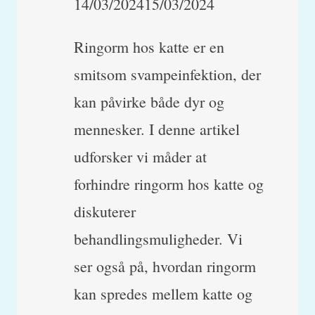
14/03/2024
15/03/2024
Ringorm hos katte er en
smitsom svampeinfektion, der
kan påvirke både dyr og
mennesker. I denne artikel
udforsker vi måder at
forhindre ringorm hos katte og
diskuterer
behandlingsmuligheder. Vi
ser også på, hvordan ringorm
kan spredes mellem katte og