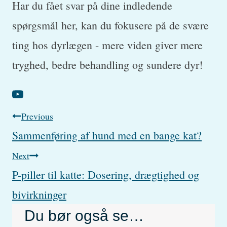
Har du fået svar på dine indledende
spørgsmål her, kan du fokusere på de svære
ting hos dyrlægen - mere viden giver mere
tryghed, bedre behandling og sundere dyr!
Post
Previous
Sammenføring af hund med en bange kat?
navigation
Next
P-piller til katte: Dosering, drægtighed og
bivirkninger
Du bør også se…