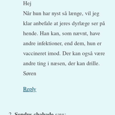
Hej
Når hun har nyst så længe, vil jeg
klar anbefale at jeres dyrlæge ser på
hende. Han kan, som nævnt, have
andre infektioner, end dem, hun er
vaccineret imod. Der kan også være
andre ting i næsen, der kan drille.
Søren
Reply
Sondus chahade
says: