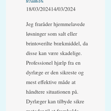
18/03/2024
14/03/2024
Jeg fraråder hjemmelavede
løsninger som salt eller
brintoverilte brækmiddel, da
disse kan være skadelige.
Professionel hjælp fra en
dyrlæge er den sikreste og
mest effektive måde at
håndtere situationen på.
Dyrlæger kan tilbyde sikre
metoder til at fremkalde