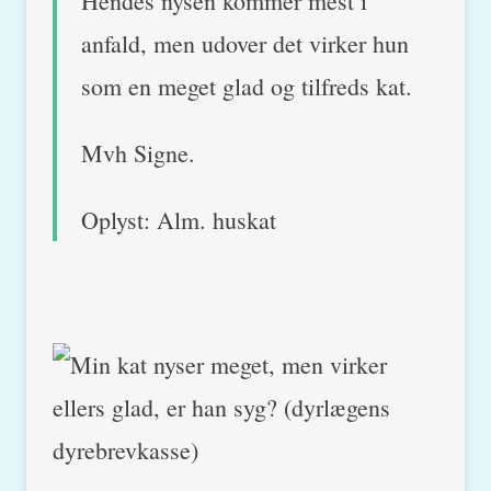
Hendes nysen kommer mest i
anfald, men udover det virker hun
som en meget glad og tilfreds kat.
Mvh Signe.
Oplyst: Alm. huskat