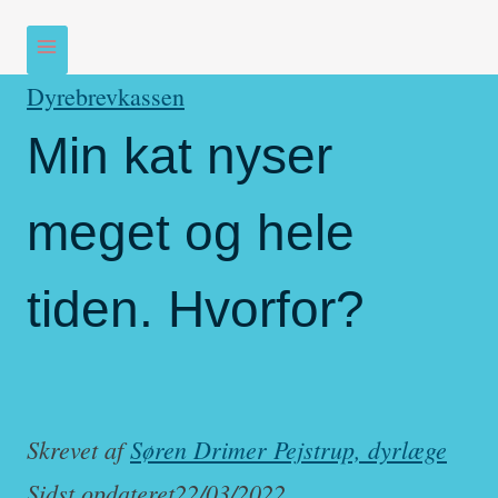
Dyrebrevkassen
Min kat nyser
meget og hele
tiden. Hvorfor?
Skrevet af
Søren Drimer Pejstrup, dyrlæge
Sidst opdateret
22/03/2022