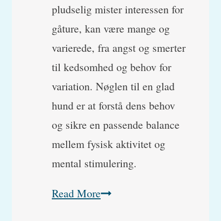
pludselig mister interessen for
gåture, kan være mange og
varierede, fra angst og smerter
til kedsomhed og behov for
variation. Nøglen til en glad
hund er at forstå dens behov
og sikre en passende balance
mellem fysisk aktivitet og
mental stimulering.
Hvorfor
Read More
vil