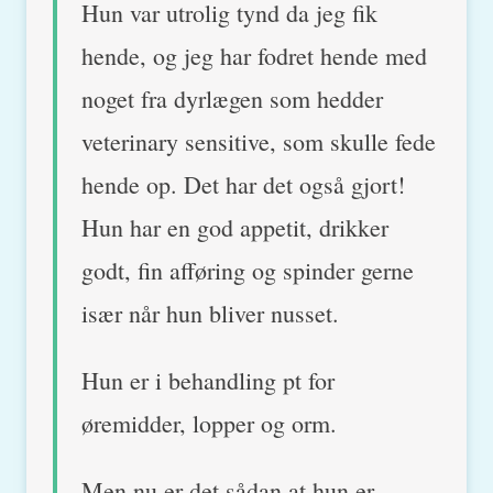
Hun var utrolig tynd da jeg fik
hende, og jeg har fodret hende med
noget fra dyrlægen som hedder
veterinary sensitive, som skulle fede
hende op. Det har det også gjort!
Hun har en god appetit, drikker
godt, fin afføring og spinder gerne
især når hun bliver nusset.
Hun er i behandling pt for
øremidder, lopper og orm.
Men nu er det sådan at hun er