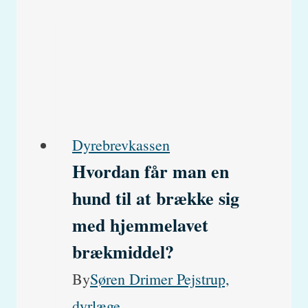
Dyrebrevkassen
Hvordan får man en
hund til at brække sig
med hjemmelavet
brækmiddel?
By
Søren Drimer Pejstrup,
dyrlæge