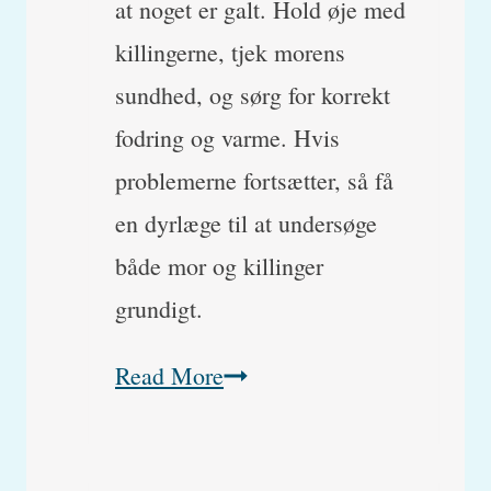
at noget er galt. Hold øje med
killingerne, tjek morens
sundhed, og sørg for korrekt
fodring og varme. Hvis
problemerne fortsætter, så få
en dyrlæge til at undersøge
både mor og killinger
grundigt.
Kattemor
Read More
går
fra