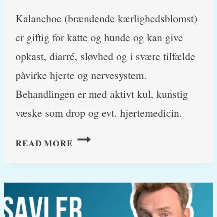
Kalanchoe (brændende kærlighedsblomst)
er giftig for katte og hunde og kan give
opkast, diarré, sløvhed og i svære tilfælde
påvirke hjerte og nervesystem.
Behandlingen er med aktivt kul, kunstig
væske som drop og evt. hjertemedicin.
KALANCHOE
READ MORE
OG
KATTE:
SYMPTOMER
FOR
FORGIFTNING