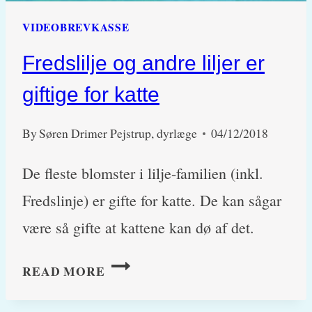
VIDEOBREVKASSE
Fredslilje og andre liljer er
giftige for katte
By
Søren Drimer Pejstrup, dyrlæge
04/12/2018
De fleste blomster i lilje-familien (inkl.
Fredslinje) er gifte for katte. De kan sågar
være så gifte at kattene kan dø af det.​
FREDSLILJE
READ MORE
OG
ANDRE