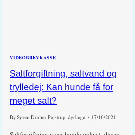
VIDEOBREVKASSE
Saltforgiftning, saltvand og
trylledej: Kan hunde få for
meget salt?
By
Søren Drimer Pejstrup, dyrlæge
17/10/2021
Saltforgiftning giver hunde opkast, diarre,