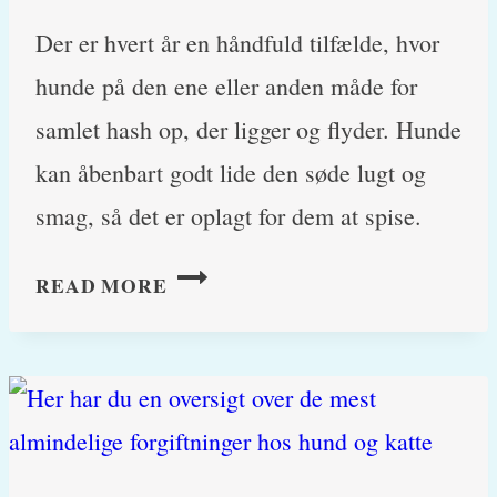
Der er hvert år en håndfuld tilfælde, hvor
hunde på den ene eller anden måde for
samlet hash op, der ligger og flyder. Hunde
kan åbenbart godt lide den søde lugt og
smag, så det er oplagt for dem at spise.
HASHFORGIFTNING
READ MORE
(MARIJUANA,
CANNABIS
SATIVA)