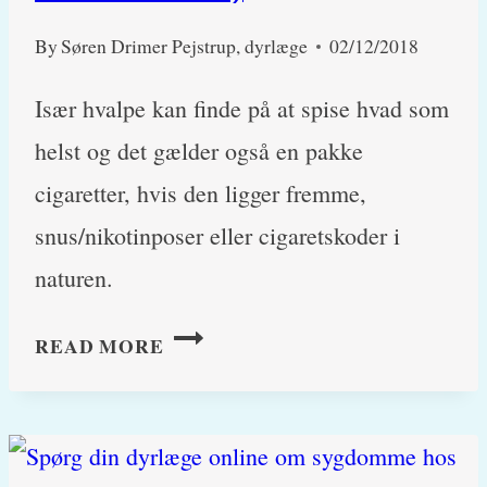
By
Søren Drimer Pejstrup, dyrlæge
02/12/2018
Især hvalpe kan finde på at spise hvad som
helst og det gælder også en pakke
cigaretter, hvis den ligger fremme,
snus/nikotinposer eller cigaretskoder i
naturen.
NIKOTINFORGIFTNING
READ MORE
HOS
HUND
OG
KAT