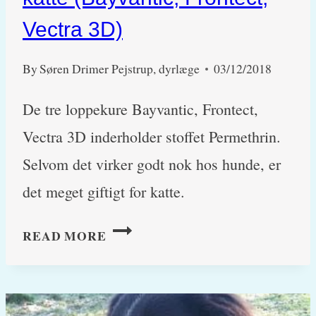
Vectra 3D)
By
Søren Drimer Pejstrup, dyrlæge
03/12/2018
De tre loppekure Bayvantic, Frontect,
Vectra 3D inderholder stoffet Permethrin.
Selvom det virker godt nok hos hunde, er
det meget giftigt for katte.
PERMETHRINFORGIFTNING
READ MORE
HOS
KATTE
(BAYVANTIC,