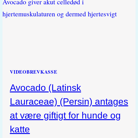
KATTE
(ETHANOL)
VIDEOBREVKASSE
Avocado (Latinsk
Lauraceae) (Persin) antages
at være giftigt for hunde og
katte