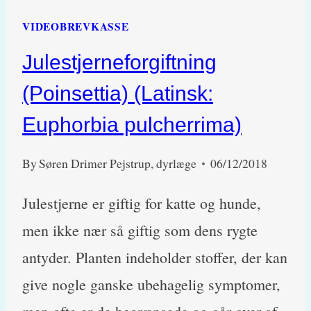
VIDEOBREVKASSE
Julestjerneforgiftning
(Poinsettia) (Latinsk:
Euphorbia pulcherrima)
By
Søren Drimer Pejstrup, dyrlæge
06/12/2018
Julestjerne er giftig for katte og hunde,
men ikke nær så giftig som dens rygte
antyder. Planten indeholder stoffer, der kan
give nogle ganske ubehagelig symptomer,