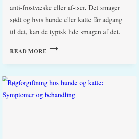
anti-frostvæske eller af-iser. Det smager
sødt og hvis hunde eller katte får adgang
til det, kan de typisk lide smagen af det.
KØLERVÆSKE
READ MORE
/
FROSTVÆSKE-
FORGIFTNING
(ETHYLENGLYCOL)