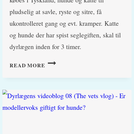
pludselig at savle, ryste og sitre, få
ukontrolleret gang og evt. kramper. Katte
og hunde der har spist seglegiften, skal til
dyrlægen inden for 3 timer.
SNEGLEGIFT-
READ MORE
FORGIFTNING
(METALDEHYD)