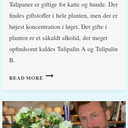
Tulipaner er giftige for katte og hunde. Der
findes giftstoffer i hele planten, men der er
højest koncentration i løget. Det gifte i
planten er et såkaldt alkolid, der meget
opfindsomt kaldes Tulipalin A og Tulipalin
B.
TULIPANER
READ MORE
–
ER
DE
GIFTIGE
FOR