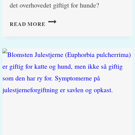
det overhovedet giftigt for hunde?
ER
READ MORE
PLAY-
DOH
MODELLERVOKS
GIFTIG
FOR
HUNDE?