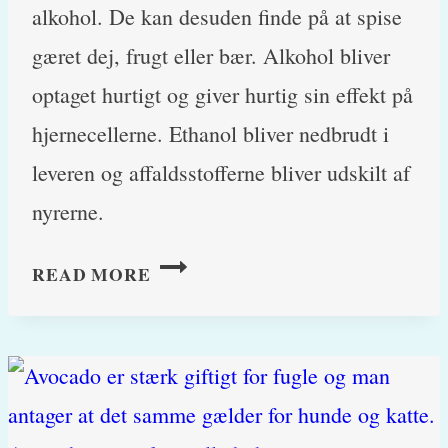
alkohol. De kan desuden finde på at spise
gæret dej, frugt eller bær. Alkohol bliver
optaget hurtigt og giver hurtig sin effekt på
hjernecellerne. Ethanol bliver nedbrudt i
leveren og affaldsstofferne bliver udskilt af
nyrerne.
ALKOHOLFORGIFTNING
READ MORE
OG
ØL
HOS
HUNDE
OG