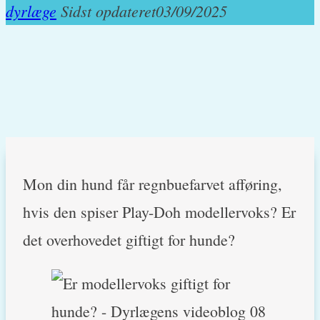
dyrlæge
Sidst opdateret
03/09/2025
Mon din hund får regnbuefarvet afføring,
hvis den spiser Play-Doh modellervoks? Er
det overhovedet giftigt for hunde?