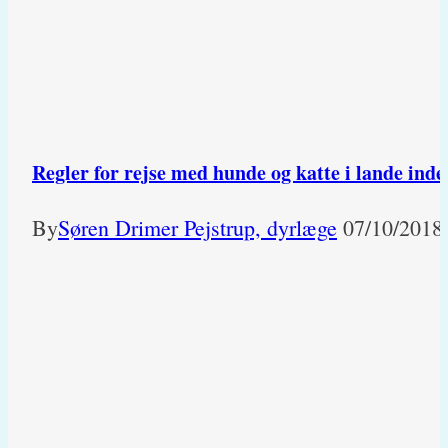
Regler for rejse med hunde og katte i lande ind
By
Søren Drimer Pejstrup, dyrlæge
07/10/2018