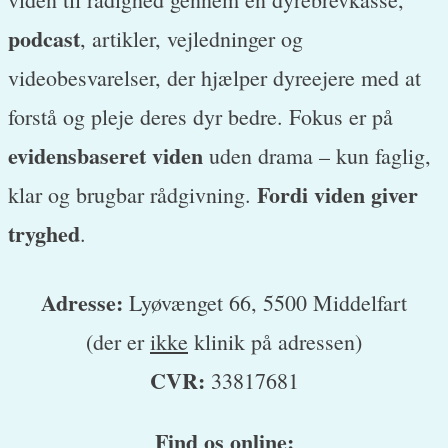
podcast
, artikler, vejledninger og
videobesvarelser, der hjælper dyreejere med at
forstå og pleje deres dyr bedre. Fokus er på
evidensbaseret viden
uden drama – kun faglig,
Fordi viden giver
klar og brugbar rådgivning.
tryghed
.
Adresse:
Lyøvænget 66, 5500 Middelfart
(der er
ikke
klinik på adressen)
CVR:
33817681
Find os online: