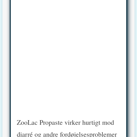
ZooLac Propaste virker hurtigt mod
diarré og andre fordøjelsesproblemer