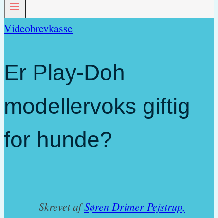
Videobrevkasse
Er Play-Doh
modellervoks giftig
for hunde?
Skrevet af
Søren Drimer Pejstrup,