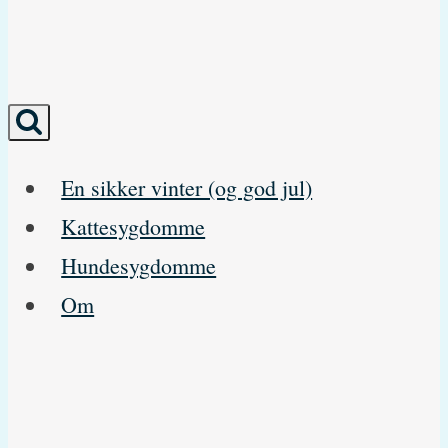
En sikker vinter (og god jul)
Kattesygdomme
Hundesygdomme
Om