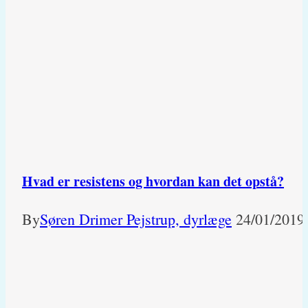
Hvad er resistens og hvordan kan det opstå?
By
Søren Drimer Pejstrup, dyrlæge
24/01/2019