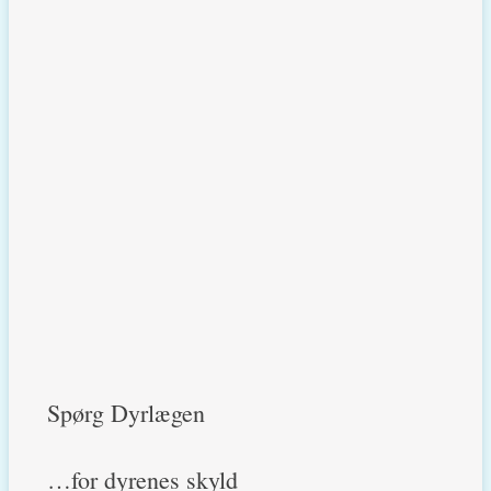
Spørg Dyrlægen
…for dyrenes skyld