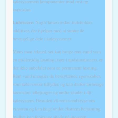
kølesystemets komponenter mod rust og
korrosion.
Lubricere
: Nogle kølervæsker indeholder
additiver, der hjælper med at smøre de
bevægelige dele i kølesystemet.
Mens man teknisk set kan bruge rent vand som
en midlertidig løsning (især i nødsituationer), er
det ikke anbefalet som en permanent løsning.
Rent vand mangler de beskyttende egenskaber,
som kølervæske tilbyder, og kan derfor forårsage
korrosion, aflejringer og andre skader i dit
kølesystem. Desuden vil rent vand fryse om
vinteren og kan koge under ekstrem belastning,
hvilket kan forårsage skade på motoren.