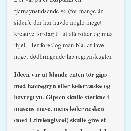
fjernsynsudsendelse (for mange år
siden), der har havde nogle meget
kreative forslag til at slå rotter og mus
ihjel. Her foreslog man bla. at lave
noget dødbringende havregrynskugler.
Ideen var at blande enten tør gips
med havregryn eller kølervæske og
havregryn. Gipsen skulle størkne i
musens mave, mens kølervæsken
(med Ethylenglycol) skulle give et