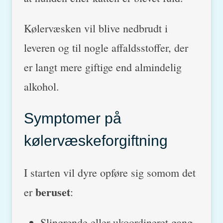
Kølervæsken vil blive nedbrudt i
leveren og til nogle affaldsstoffer, der
er langt mere giftige end almindelig
alkohol.
Symptomer på
kølervæskeforgiftning
I starten vil dyre opføre sig somom det
beruset
er
:
Slingrende eller ukoordineret gang