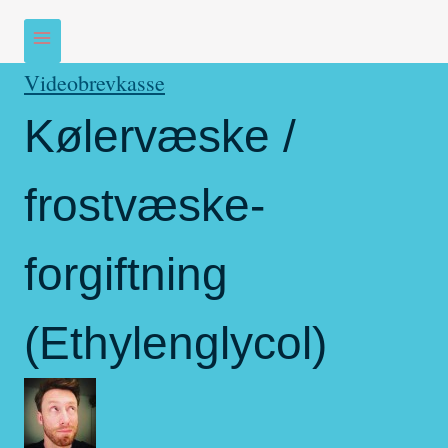
Videobrevkasse
Kølervæske /
frostvæske-
forgiftning
(Ethylenglycol)