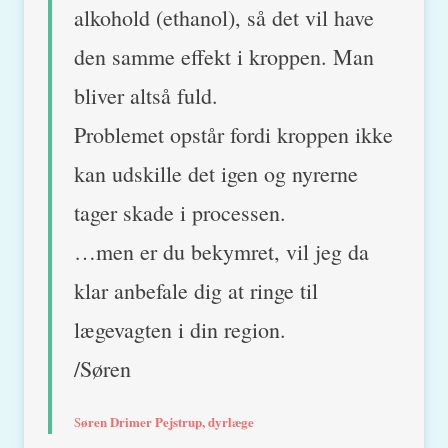
alkohold (ethanol), så det vil have
den samme effekt i kroppen. Man
bliver altså fuld.
Problemet opstår fordi kroppen ikke
kan udskille det igen og nyrerne
tager skade i processen.
…men er du bekymret, vil jeg da
klar anbefale dig at ringe til
lægevagten i din region.
/Søren
øren Drimer Pejstrup, dyrlæge
S