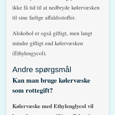
ikke få tid til at nedbryde kølervæsken
til sine farlige affaldsstoffer.
Alokohol er også giftigt, men langt
mindre giftigt end kølervæsken
(Ethylengycol).
Andre spørgsmål
Kan man bruge kølervæske
som rottegift?
Kølervæske med Ethylenglycol vil