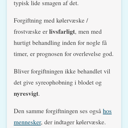
typisk lide smagen af det.
Forgiftning med kølervæske /
livsfarligt
frostvæske er
, men med
hurtigt behandling inden for nogle få
timer, er prognosen for overlevelse god.
Bliver forgiftningen ikke behandlet vil
det give syreophobning i blodet og
nyresvigt
.
Den samme forgiftningen ses også
hos
mennesker
, der indtager kølervæske.