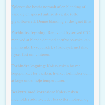
Kølervæske består normalt af en blanding af
vand og en speciel antifrost-væske (ofte
glykolbaseret). Denne blanding er designet til at:
Forhindre frysning
: Rent vand fryser ved 0°C,
men ved at blande det med antifrost-væske kan
man sænke frysepunktet, så kølesystemet ikke
fryser fast om vinteren.
Forhindre kogning
: Kølervæsken hæver
kogepunktet for væsken, hvilket forhindrer den i
at koge under høje temperaturer.
Beskytte mod korrosion
: Kølervæsken
indeholder additiver, der beskytter motoren og