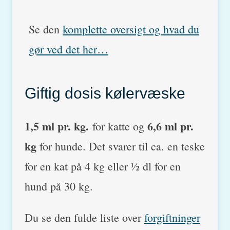
Se den
komplette oversigt og hvad du
gør ved det her…
Giftig dosis kølervæske
1,5 ml pr. kg.
6,6 ml pr.
for katte og
kg
for hunde. Det svarer til ca. en teske
for en kat på 4 kg eller ½ dl for en
hund på 30 kg.
Du se den fulde liste over
forgiftninger