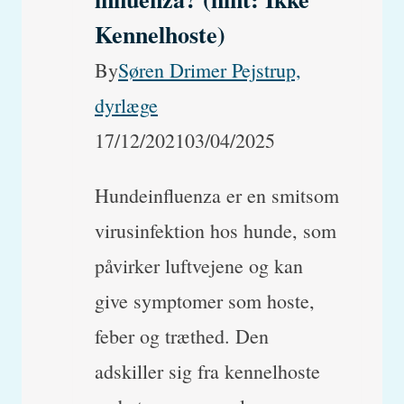
Kennelhoste)
By
Søren Drimer Pejstrup,
dyrlæge
17/12/2021
03/04/2025
Hundeinfluenza er en smitsom
virusinfektion hos hunde, som
påvirker luftvejene og kan
give symptomer som hoste,
feber og træthed. Den
adskiller sig fra kennelhoste