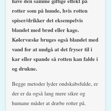
have den samme giftige effekt på
rotter som på hunde, hvis rotten
spiser/drikker det eksempelvis
blandet med brød eller kage.
Kølervæske bruges også blandet med
vand for at undgå at det fryser til i
kar eller spande så rotten kan falde i
og drukne.
Begge metoder lyder ondskabsfulde, er
der er da også lang mere sikre og
humane måder at dræbe rotter på.