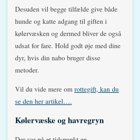
Desuden vil begge tilfælde give både
hunde og katte adgang til giften i
kølervæsken og dermed bliver de også
udsat for fare. Hold godt øje med dine
dyr, hvis din nabo bruger disse
metoder.
Vil du vide mere om
rottegift, kan du
se den her artikel….
Kølervæske og havregryn
Der var på et tidspunkt en