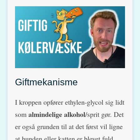
Giftmekanisme
I kroppen opfører ethylen-glycol sig lidt
almindelige alkohol
som
/sprit gør. Det
er også grunden til at det først vil ligne
at hunden eller katten er blevet fuld.