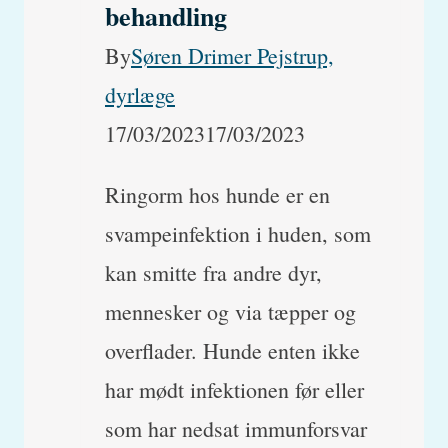
behandling
By
Søren Drimer Pejstrup,
dyrlæge
17/03/2023
17/03/2023
Ringorm hos hunde er en
svampeinfektion i huden, som
kan smitte fra andre dyr,
mennesker og via tæpper og
overflader. Hunde enten ikke
har mødt infektionen før eller
som har nedsat immunforsvar