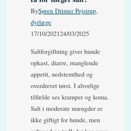
By
Søren Drimer Pejstrup,
dyrlæge
17/10/2021
24/03/2025
Saltforgiftning giver hunde
opkast, diarre, manglende
appetit, nedstemthed og
overdrevet tørst. I alvorlige
tilfælde ses kramper og koma.
Salt i moderate mængder er
ikke giftigt for hunde, men