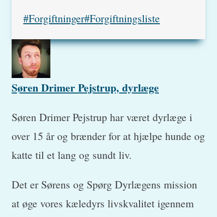
Post
#
Forgiftninger
#
Forgiftningsliste
Tags:
Søren Drimer Pejstrup, dyrlæge
Søren Drimer Pejstrup har været dyrlæge i
over 15 år og brænder for at hjælpe hunde og
katte til et lang og sundt liv.
Det er Sørens og Spørg Dyrlægens mission
at øge vores kæledyrs livskvalitet igennem