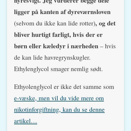
nyresvigt. Jeg vurderer begge dele
ligger på kanten af dyreværnsloven
, og det
(selvom du ikke kan lide rotter)
bliver hurtigt farligt, hvis der er
børn eller kæledyr i nærheden
– hvis
de kan lide havregrynskugler.
Ethylenglycol smager nemlig sødt.
Ethyolenglycol er ikke det samme som
e-væske, men vil du vide mere om
nikotinforgiftning, kan du se denne
artikel…