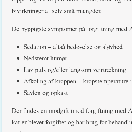
bivirkninger af selv små mængder.
De hyppigste symptomer på forgiftning med Am
Sedation – altså bedøvelse og sløvhed
Nedstemt humør
Lav puls og/eller langsom vejrtrækning
Afkøling af kroppen – kropstemperature 
Savlen og opkast
Der findes en modgift imod forgiftning med Am
kat er blevet forgiftet og har brug for behandli