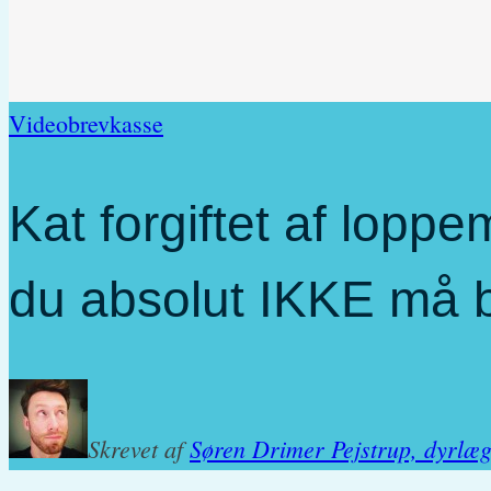
Videobrevkasse
Kat forgiftet af lopp
du absolut IKKE må 
Skrevet af
Søren Drimer Pejstrup, dyrlæ