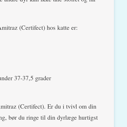
itraz (Certifect) hos katte er:
under 37-37,5 grader
itraz (Certifect). Er du i tvivl om din
ng, bør du ringe til din dyrlæge hurtigst