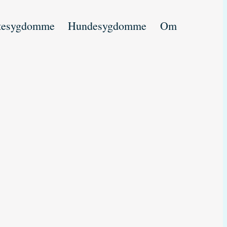
tesygdomme
Hundesygdomme
Om