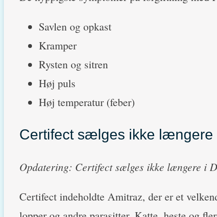
Savlen og opkast
Kramper
Rysten og sitren
Høj puls
Høj temperatur (feber)
Certifect sælges ikke længere
Opdatering: Certifect sælges ikke længere i
Certifect indeholdte Amitraz, der er et velkend
lopper og andre parasitter. Katte, heste og fler