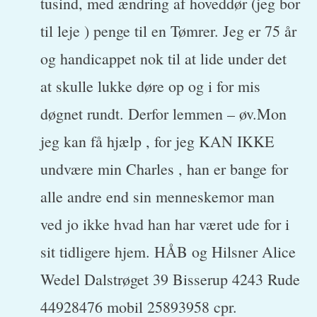
tusind, med ændring af hoveddør (jeg bor
til leje ) penge til en Tømrer. Jeg er 75 år
og handicappet nok til at lide under det
at skulle lukke døre op og i for mis
døgnet rundt. Derfor lemmen – øv.Mon
jeg kan få hjælp , for jeg KAN IKKE
undvære min Charles , han er bange for
alle andre end sin menneskemor man
ved jo ikke hvad han har været ude for i
sit tidligere hjem. HÅB og Hilsner Alice
Wedel Dalstrøget 39 Bisserup 4243 Rude
44928476 mobil 25893958 cpr.