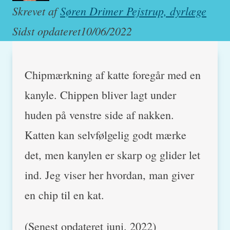
Skrevet af
Søren Drimer Pejstrup, dyrlæge
Sidst opdateret
10/06/2022
Chipmærkning af katte foregår med en
kanyle. Chippen bliver lagt under
huden på venstre side af nakken.
Katten kan selvfølgelig godt mærke
det, men kanylen er skarp og glider let
ind. Jeg viser her hvordan, man giver
en chip til en kat.
(Senest opdateret juni. 2022)