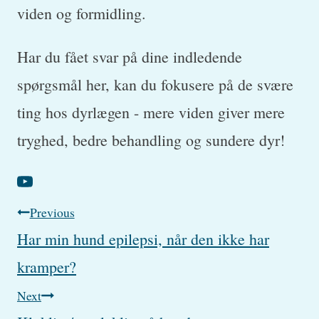
viden og formidling.
Har du fået svar på dine indledende
spørgsmål her, kan du fokusere på de svære
ting hos dyrlægen - mere viden giver mere
tryghed, bedre behandling og sundere dyr!
Post
Previous
Har min hund epilepsi, når den ikke har
navigation
kramper?
Next