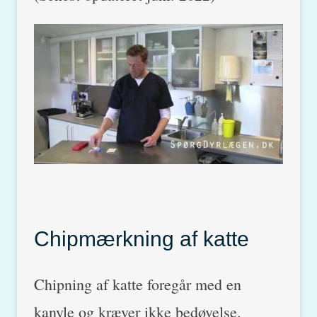
Chipmærkning af katte
Chipning af katte foregår med en
kanyle og kræver ikke bedøvelse.