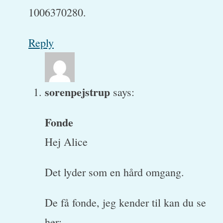
1006370280.
Reply
sorenpejstrup
says:
Fonde
Hej Alice
Det lyder som en hård omgang.
De få fonde, jeg kender til kan du se
her: