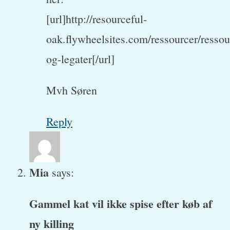
[url]http://resourceful-
oak.flywheelsites.com/ressourcer/ressou
og-legater[/url]
Mvh Søren
Reply
Mia
says:
Gammel kat vil ikke spise efter køb af
ny killing