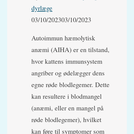
dyrlæge
03/10/2023
03/10/2023
Autoimmun hæmolytisk
anæmi (AIHA) er en tilstand,
hvor kattens immunsystem
angriber og ødelægger dens
egne røde blodlegemer. Dette
kan resultere i blodmangel
(anæmi, eller en mangel på
røde blodlegemer), hvilket
kan føre til symptomer som