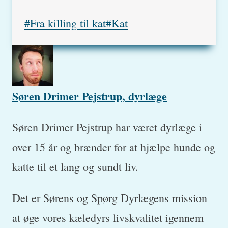
Post
#
Fra killing til kat
#
Kat
Tags:
Søren Drimer Pejstrup, dyrlæge
Søren Drimer Pejstrup har været dyrlæge i
over 15 år og brænder for at hjælpe hunde og
katte til et lang og sundt liv.
Det er Sørens og Spørg Dyrlægens mission
at øge vores kæledyrs livskvalitet igennem