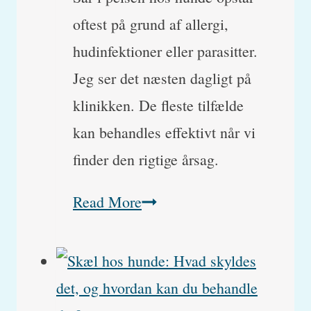
oftest på grund af allergi,
hudinfektioner eller parasitter.
Jeg ser det næsten dagligt på
klinikken. De fleste tilfælde
kan behandles effektivt når vi
finder den rigtige årsag.
Sår
Read More
i
pelsen
og
udslæt