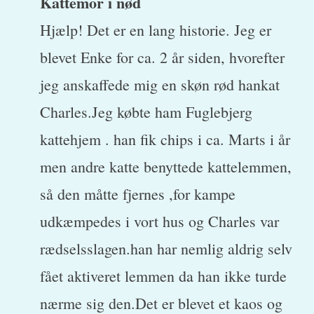
Kattemor i nød
Hjælp! Det er en lang historie. Jeg er
blevet Enke for ca. 2 år siden, hvorefter
jeg anskaffede mig en skøn rød hankat
Charles.Jeg købte ham Fuglebjerg
kattehjem . han fik chips i ca. Marts i år
men andre katte benyttede kattelemmen,
så den måtte fjernes ,for kampe
udkæmpedes i vort hus og Charles var
rædselsslagen.han har nemlig aldrig selv
fået aktiveret lemmen da han ikke turde
nærme sig den.Det er blevet et kaos og