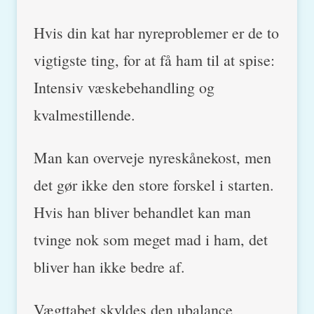
Hvis din kat har nyreproblemer er de to
vigtigste ting, for at få ham til at spise:
Intensiv væskebehandling og
kvalmestillende.
Man kan overveje nyreskånekost, men
det gør ikke den store forskel i starten.
Hvis han bliver behandlet kan man
tvinge nok som meget mad i ham, det
bliver han ikke bedre af.
Vægttabet skyldes den ubalance