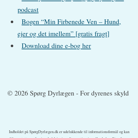
podcast
Bogen “Min Firbenede Ven – Hund,
ejer og det imellem” [gratis fragt]
Download dine e-bog her
© 2026 Spørg Dyrlægen - For dyrenes skyld
Indholdet på SpørgDyrlægen.dk er udelukkende til informationsformål og kan