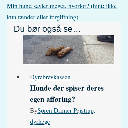
Min hund savler meget, hvorfor? (hint: ikke
kun tænder eller forgiftning)
Du bør også se…
Dyrebrevkassen
Hunde der spiser deres
egen afføring?
By
Søren Drimer Pejstrup,
dyrlæge