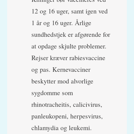
12 og 16 uger, samt igen ved
1 år og 16 uger. Årlige
sundhedstjek er afgørende for
at opdage skjulte problemer.
Rejser kræver rabiesvaccine
og pas. Kernevacciner
beskytter mod alvorlige
sygdomme som
rhinotracheitis, calicivirus,
panleukopeni, herpesvirus,
chlamydia og leukemi.