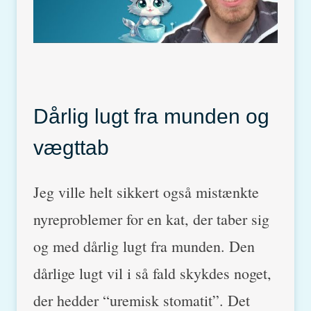
Dårlig lugt fra munden og
vægttab
Jeg ville helt sikkert også mistænkte
nyreproblemer for en kat, der taber sig
og med dårlig lugt fra munden. Den
dårlige lugt vil i så fald skykdes noget,
der hedder “uremisk stomatit”. Det