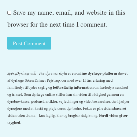
Save my name, email, and website in this
browser for the next time I comment.
SpørgDyrlægen.dk - For dyrenes skyld
er en
online dyrlæge-platform
drevet
af dyrlæge Søren Drimer Pejstrup, der med over 15 års erfaring med
familiedyr tilbyder saglig og
letforståelig information
om kæledyrs sundhed
og trivsel. Som dyrlæge online stiller han sin viden til rådighed gennem en
dyrebrevkasse,
podcast
, artikler, vejledninger og videobesvarelser, der hjælper
dyreejere med at forstå og pleje deres dyr bedre. Fokus er på
evidensbaseret
viden
uden drama – kun faglig, klar og brugbar rådgivning.
Fordi viden giver
tryghed
.