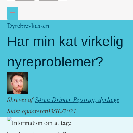
Dyrebrevkassen
Har min kat virkelig
nyreproblemer?
Skrevet af
Søren Drimer Pejstrup, dyrlæge
Sidst opdateret
03/10/2021