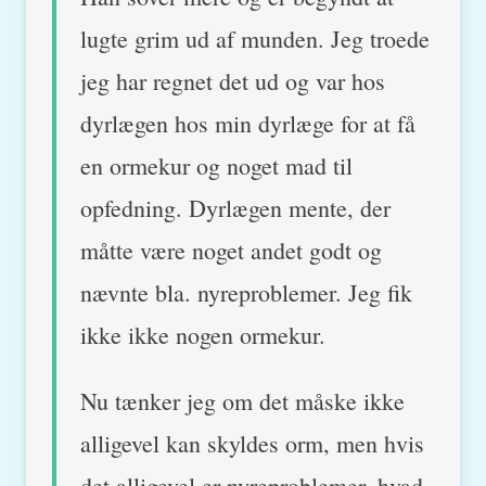
lugte grim ud af munden. Jeg troede
jeg har regnet det ud og var hos
dyrlægen hos min dyrlæge for at få
en ormekur og noget mad til
opfedning. Dyrlægen mente, der
måtte være noget andet godt og
nævnte bla. nyreproblemer. Jeg fik
ikke ikke nogen ormekur.
Nu tænker jeg om det måske ikke
alligevel kan skyldes orm, men hvis
det alligevel er nyreproblemer, hvad