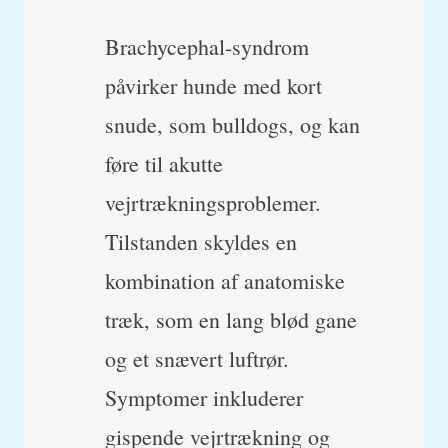
Brachycephal-syndrom
påvirker hunde med kort
snude, som bulldogs, og kan
føre til akutte
vejrtrækningsproblemer.
Tilstanden skyldes en
kombination af anatomiske
træk, som en lang blød gane
og et snævert luftrør.
Symptomer inkluderer
gispende vejrtrækning og