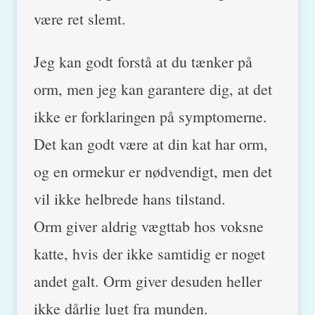
være ret slemt.
Jeg kan godt forstå at du tænker på
orm, men jeg kan garantere dig, at det
ikke er forklaringen på symptomerne.
Det kan godt være at din kat har orm,
og en ormekur er nødvendigt, men det
vil ikke helbrede hans tilstand.
Orm giver aldrig vægttab hos voksne
katte, hvis der ikke samtidig er noget
andet galt. Orm giver desuden heller
ikke dårlig lugt fra munden.