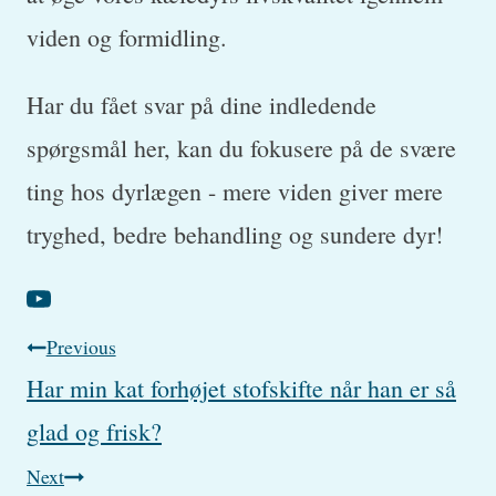
viden og formidling.
Har du fået svar på dine indledende
spørgsmål her, kan du fokusere på de svære
ting hos dyrlægen - mere viden giver mere
tryghed, bedre behandling og sundere dyr!
Post
Previous
Har min kat forhøjet stofskifte når han er så
navigation
glad og frisk?
Next