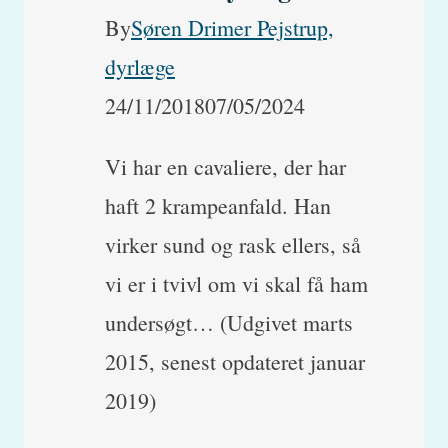
By
Søren Drimer Pejstrup,
dyrlæge
24/11/2018
07/05/2024
Vi har en cavaliere, der har
haft 2 krampeanfald. Han
virker sund og rask ellers, så
vi er i tvivl om vi skal få ham
undersøgt… (Udgivet marts
2015, senest opdateret januar
2019)