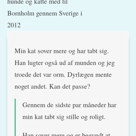
Min kat sover mere og har tabt sig.
Han lugter også ud af munden og jeg
troede det var orm. Dyrlægen mente
noget andet. Kan det passe?
Gennem de sidste par måneder har
min kat tabt sig stille og roligt.
Han sover mere og er begyndt at