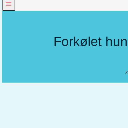
Forkølet hun
S