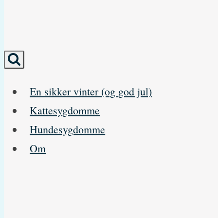
En sikker vinter (og god jul)
Kattesygdomme
Hundesygdomme
Om