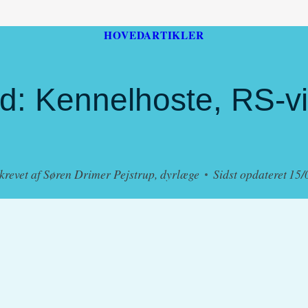
HOVEDARTIKLER
d: Kennelhoste, RS-v
krevet af
Søren Drimer Pejstrup, dyrlæge
Sidst opdateret
15/