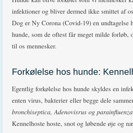
infektioner og bliver dermed ikke smittet af
Dog er Ny Corona (Covid-19) en undtagelse her
hunde, som de oftest får meget milde forløb, 
til os mennesker.
Forkølelse hos hunde: Kennel
Egentlig forkølelse hos hunde skyldes en infe
enten virus, bakterier eller begge dele samme
bronchiseptica, Adenovisrus og parainfluenza
Kennelhoste hoste, snot og løbende øje og næs