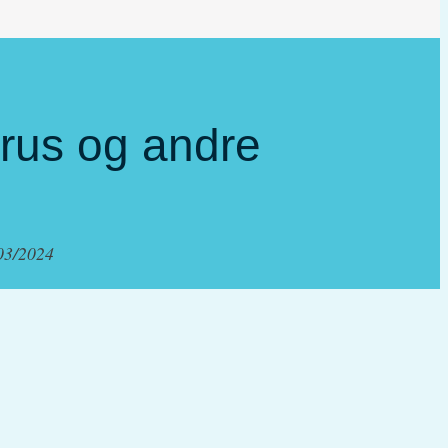
irus og andre
03/2024