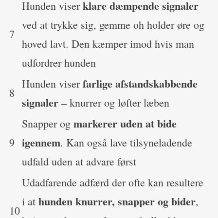
klare dæmpende signaler
Hunden viser
ved at trykke sig, gemme oh holder øre og
7
hoved lavt. Den kæmper imod hvis man
udfordrer hunden
farlige afstandskabbende
Hunden viser
8
signaler
– knurrer og løfter læben
markerer uden at bide
Snapper og
igennem
9
. Kan også lave tilsyneladende
udfald uden at advare først
Udadfarende adfærd der ofte kan resultere
hunden knurrer, snapper og bider
i at
,
10