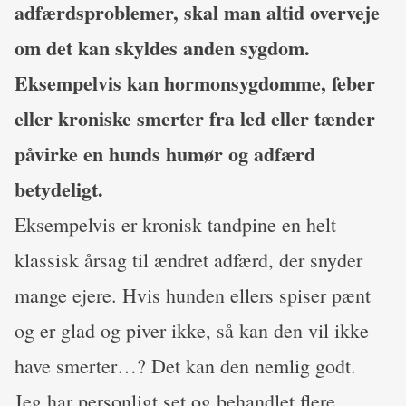
adfærdsproblemer, skal man altid overveje
om det kan skyldes anden sygdom.
Eksempelvis kan hormonsygdomme, feber
eller kroniske smerter fra led eller tænder
påvirke en hunds humør og adfærd
betydeligt.
Eksempelvis er kronisk tandpine en helt
klassisk årsag til ændret adfærd, der snyder
mange ejere. Hvis hunden ellers spiser pænt
og er glad og piver ikke, så kan den vil ikke
have smerter…? Det kan den nemlig godt.
Jeg har personligt set og behandlet flere