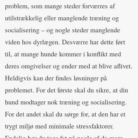
problem, som mange steder forværres af
utilstrækkelig eller manglende træning og
socialisering – og nogle steder manglende
viden hos dyrlægen. Desværre har dette ført
til, at mange hunde kommer i konflikt med
deres omgivelser og ender med at blive aflivet.
Heldigvis kan der findes løsninger på
problemet. For det første skal du sikre, at din
hund modtager nok træning og socialisering.
For det andet skal du sørge for, at den har et
trygt miljø med minimale stressfaktorer.
Endelig bør du tage fat på nogle af de mere