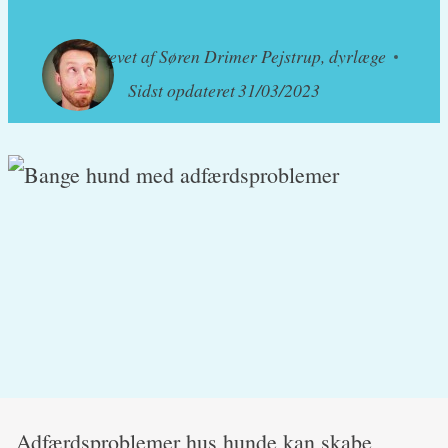
Skrevet af
Søren Drimer Pejstrup, dyrlæge
Sidst opdateret
31/03/2023
Adfærdsproblemer hus hunde kan skabe