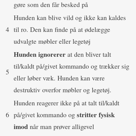
gøre som den får besked på
Hunden kan blive vild og ikke kan kaldes
4
til ro. Den kan finde på at ødelægge
udvalgte møbler eller legetøj
Hunden ignorerer
at den bliver talt
til/kaldt på/givet kommando og trækker sig
5
eller løber væk. Hunden kan være
destruktiv overfor møbler og legetøj.
Hunden reagerer ikke på at talt til/kaldt
stritter fysisk
6
på/givet kommando og
imod
når man prøver alligevel