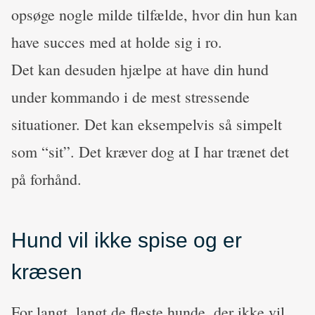
opsøge nogle milde tilfælde, hvor din hun kan
have succes med at holde sig i ro.
Det kan desuden hjælpe at have din hund
under kommando i de mest stressende
situationer. Det kan eksempelvis så simpelt
som “sit”. Det kræver dog at I har trænet det
på forhånd.
Hund vil ikke spise og er
kræsen
For langt, langt de fleste hunde, der ikke vil