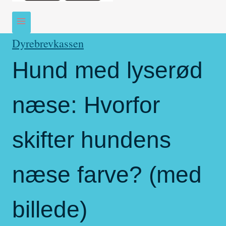
Dyrebrevkassen
Hund med lyserød
næse: Hvorfor
skifter hundens
næse farve? (med
billede)