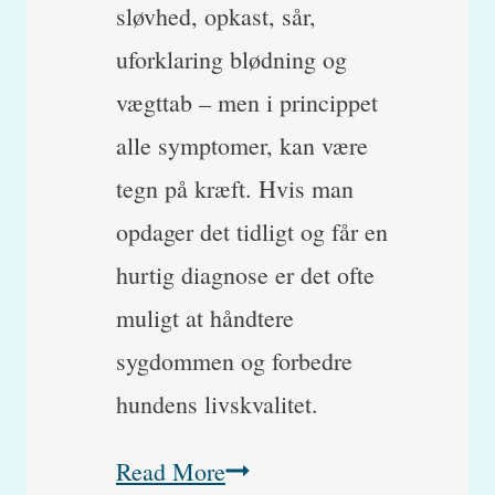
sløvhed, opkast, sår,
uforklaring blødning og
vægttab – men i princippet
alle symptomer, kan være
tegn på kræft. Hvis man
opdager det tidligt og får en
hurtig diagnose er det ofte
muligt at håndtere
sygdommen og forbedre
hundens livskvalitet.
Kan
Read More