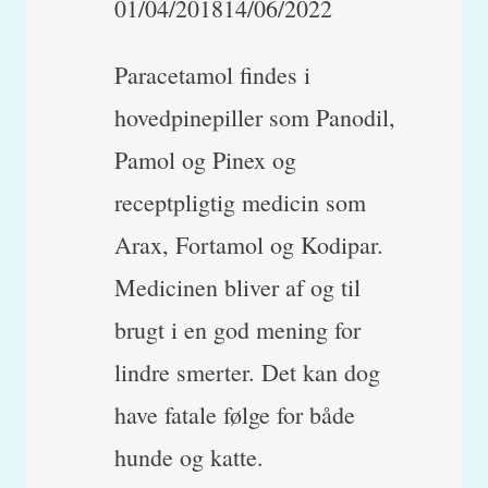
01/04/2018
14/06/2022
Paracetamol findes i
hovedpinepiller som Panodil,
Pamol og Pinex og
receptpligtig medicin som
Arax, Fortamol og Kodipar.
Medicinen bliver af og til
brugt i en god mening for
lindre smerter. Det kan dog
have fatale følge for både
hunde og katte.