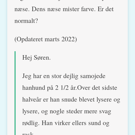
næse. Dens næse mister farve. Er det
normalt?
(Opdateret marts 2022)
Hej Søren.
Jeg har en stor dejlig samojede
hanhund på 2 1/2 år.Over det sidste
halveår er han snude blevet lysere og
lysere, og nogle steder mere svag
rødlig. Han virker ellers sund og
rask.