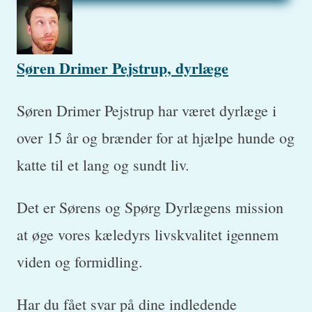
Søren Drimer Pejstrup, dyrlæge
Søren Drimer Pejstrup har været dyrlæge i
over 15 år og brænder for at hjælpe hunde og
katte til et lang og sundt liv.
Det er Sørens og Spørg Dyrlægens mission
at øge vores kæledyrs livskvalitet igennem
viden og formidling.
Har du fået svar på dine indledende