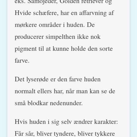
eks. Samojeder, Golden retriever og
Hvide schæfere, har en affarvning af
mørkere områder i huden. De
producerer simpelthen ikke nok
pigment til at kunne holde den sorte
farve.
Det lyserøde er den farve huden
normalt ellers har, når man kan se de
små blodkar nedenunder.
Hvis huden i sig selv ændrer karakter:
Får sår, bliver tyndere, bliver tykkere