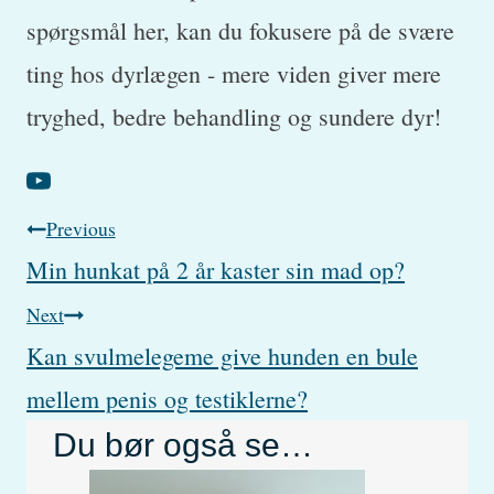
spørgsmål her, kan du fokusere på de svære
ting hos dyrlægen - mere viden giver mere
tryghed, bedre behandling og sundere dyr!
Post
Previous
Min hunkat på 2 år kaster sin mad op?
navigation
Next
Kan svulmelegeme give hunden en bule
mellem penis og testiklerne?
Du bør også se…