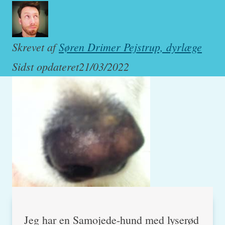
Skrevet af
Søren Drimer Pejstrup, dyrlæge
Sidst opdateret
21/03/2022
Jeg har en Samojede-hund med lyserød