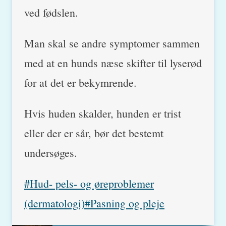
ved fødslen.
Man skal se andre symptomer sammen
med at en hunds næse skifter til lyserød
for at det er bekymrende.
Hvis huden skalder, hunden er trist
eller der er sår, bør det bestemt
undersøges.
Post
#
Hud- pels- og øreproblemer
Tags:
(dermatologi)
#
Pasning og pleje