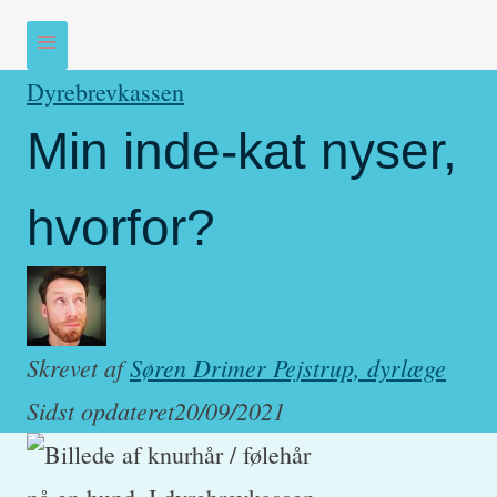
Dyrebrevkassen
Min inde-kat nyser,
hvorfor?
Skrevet af
Søren Drimer Pejstrup, dyrlæge
Sidst opdateret
20/09/2021