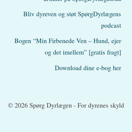
Bliv dyreven og støt SpørgDyrlægens
podcast
Bogen “Min Firbenede Ven – Hund, ejer
og det imellem” [gratis fragt]
Download dine e-bog her
© 2026 Spørg Dyrlægen - For dyrenes skyld