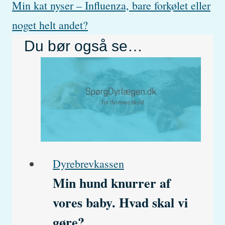
Min kat nyser – Influenza, bare forkølet eller
noget helt andet?
Du bør også se…
Dyrebrevkassen
Min hund knurrer af
vores baby. Hvad skal vi
gøre?