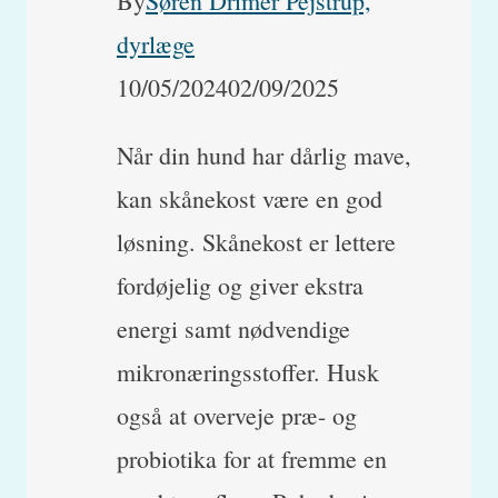
By
Søren Drimer Pejstrup,
dyrlæge
10/05/2024
02/09/2025
Når din hund har dårlig mave,
kan skånekost være en god
løsning. Skånekost er lettere
fordøjelig og giver ekstra
energi samt nødvendige
mikronæringsstoffer. Husk
også at overveje præ- og
probiotika for at fremme en