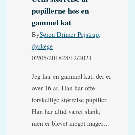
pupillerne hos en
gammel kat
By
Søren Drimer Pejstrup,
dyrlæge
02/05/2018
28/12/2021
Jeg har en gammel kat, der er
over 16 år. Han har ofte
forskellige størrelse pupiller.
Han har altid været slank,
men er blevet meget mager…