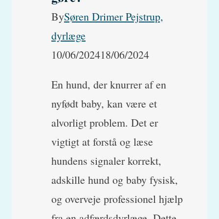
By
Søren Drimer Pejstrup,
dyrlæge
10/06/2024
18/06/2024
En hund, der knurrer af en
nyfødt baby, kan være et
alvorligt problem. Det er
vigtigt at forstå og læse
hundens signaler korrekt,
adskille hund og baby fysisk,
og overveje professionel hjælp
fra en adfærdsdyrlæge. Dette