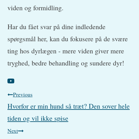
viden og formidling.
Har du fået svar på dine indledende
spørgsmål her, kan du fokusere på de svære
ting hos dyrlægen - mere viden giver mere
tryghed, bedre behandling og sundere dyr!
Post
Previous
Hvorfor er min hund så træt? Den sover hele
navigation
tiden og vil ikke spise
Next