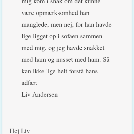
mig kom i snak om det kunne
være opmærksomhed han
manglede, men nej, for han havde
lige ligget op i sofaen sammen
med mig. og jeg havde snakket
med ham og nusset med ham. Så
kan ikke lige helt forstå hans
adfær.
Liv Andersen
Hej Liv