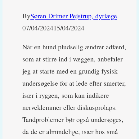
By
Søren Drimer Pejstrup, dyrlæge
07/04/2024
15/04/2024
Når en hund pludselig ændrer adfærd,
som at stirre ind i væggen, anbefaler
jeg at starte med en grundig fysisk
undersøgelse for at lede efter smerter,
især i ryggen, som kan indikere
nerveklemmer eller diskusprolaps.
Tandproblemer bør også undersøges,
da de er almindelige, især hos små