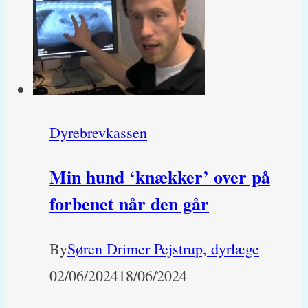
Dyrebrevkassen
Min hund ‘knækker’ over på
forbenet når den går
By
Søren Drimer Pejstrup, dyrlæge
02/06/2024
18/06/2024