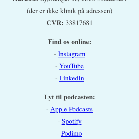
(der er
ikke
klinik på adressen)
CVR:
33817681
Find os online:
-
Instagram
-
YouTube
-
LinkedIn
Lyt til podcasten:
-
Apple Podcasts
-
Spotify
-
Podimo