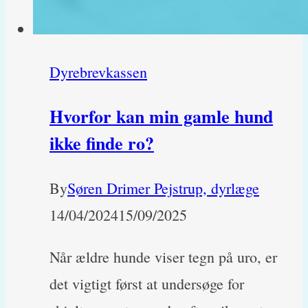
Dyrebrevkassen
Hvorfor kan min gamle hund
ikke finde ro?
By
Søren Drimer Pejstrup, dyrlæge
14/04/2024
15/09/2025
Når ældre hunde viser tegn på uro, er
det vigtigt først at undersøge for