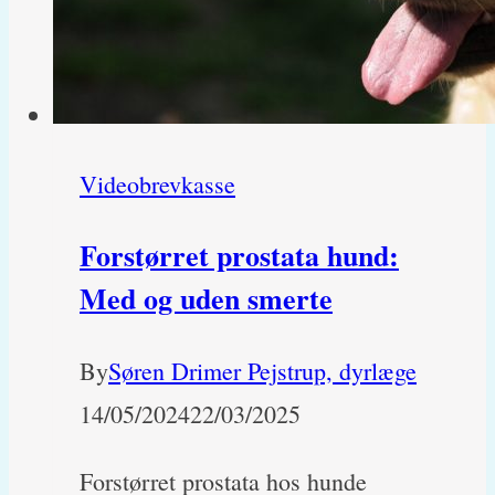
Videobrevkasse
Forstørret prostata hund:
Med og uden smerte
By
Søren Drimer Pejstrup, dyrlæge
14/05/2024
22/03/2025
Forstørret prostata hos hunde