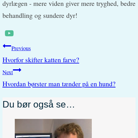
dyrlægen - mere viden giver mere tryghed, bedre
behandling og sundere dyr!
Post
Previous
Hvorfor skifter katten farve?
navigation
Next
Hvordan børster man tænder på en hund?
Du bør også se…