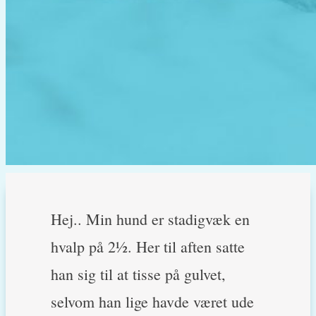
Hej.. Min hund er stadigvæk en
hvalp på 2½. Her til aften satte
han sig til at tisse på gulvet,
selvom han lige havde været ude