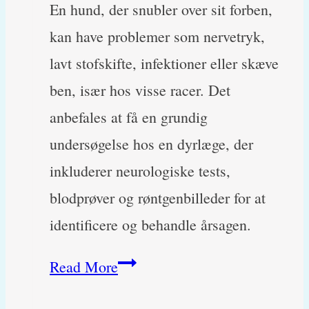
En hund, der snubler over sit forben,
kan have problemer som nervetryk,
lavt stofskifte, infektioner eller skæve
ben, især hos visse racer. Det
anbefales at få en grundig
undersøgelse hos en dyrlæge, der
inkluderer neurologiske tests,
blodprøver og røntgenbilleder for at
identificere og behandle årsagen.
Min
Read More
hund