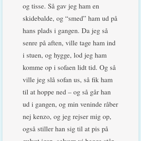
og tisse. Så gav jeg ham en
skidebalde, og “smed” ham ud på
hans plads i gangen. Da jeg så
senre på aften, ville tage ham ind
i stuen, og hygge, lod jeg ham
komme op i sofaen lidt tid. Og så
ville jeg slå sofan us, så fik ham
til at hoppe ned – og så går han
ud i gangen, og min veninde råber
nej kenzo, og jeg rejser mig op,
også stiller han sig til at pis på
gulvet igen, selvom vi begge står