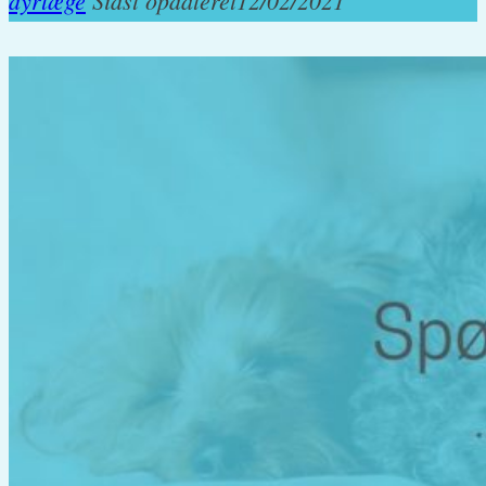
dyrlæge
Sidst opdateret
12/02/2021