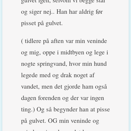
og siger nej.. Han har aldrig før
pisset på gulvet.
( tidlere på aften var min veninde
og mig, oppe i midtbyen og lege i
nogte springvand, hvor min hund
legede med og drak noget af
vandet, men det gjorde ham også
dagen forenden og der var ingen
ting.) Og så begynder han at pisse
på gulvet. OG min veninde og