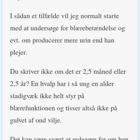
I sådan et tilfælde vil jeg normalt starte
med at undersøge for blærebetændelse og
evt. om producerer mere urin end han
plejer.
Du skriver ikke om det er 2,5 måned eller
2,5 år? En hvalp har i så ung en alder
stadigvæk ikke helt styr på
blærefunktionen og tisser altså ikke på
gulvet af ond vilje.
Det kan være svært at redegøre for om han