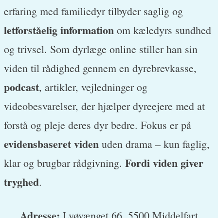
erfaring med familiedyr tilbyder saglig og
letforståelig information
om kæledyrs sundhed
og trivsel. Som dyrlæge online stiller han sin
viden til rådighed gennem en dyrebrevkasse,
podcast
, artikler, vejledninger og
videobesvarelser, der hjælper dyreejere med at
forstå og pleje deres dyr bedre. Fokus er på
evidensbaseret viden
uden drama – kun faglig,
Fordi viden giver
klar og brugbar rådgivning.
tryghed
.
Adresse:
Lyøvænget 66, 5500 Middelfart