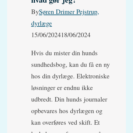
By
Søren Drimer Pejstrup,
dyrlæge
15/06/2024
18/06/2024
Hvis du mister din hunds
sundhedsbog, kan du få en ny
hos din dyrlæge. Elektroniske
løsninger er endnu ikke
udbredt. Din hunds journaler
opbevares hos dyrlægen og
kan overføres ved skift. Et