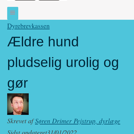
Dyrebrevkassen
Ældre hund
pludselig urolig og
gør
Skrevet af
Søren Drimer Pejstrup, dyrlæge
Sidst opdateret
31/01/2022