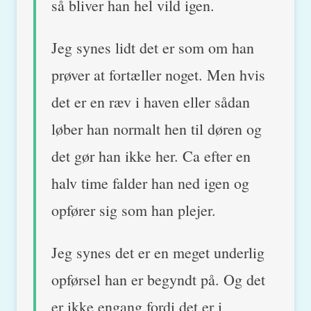
så bliver han hel vild igen.
Jeg synes lidt det er som om han
prøver at fortæller noget. Men hvis
det er en ræv i haven eller sådan
løber han normalt hen til døren og
det gør han ikke her. Ca efter en
halv time falder han ned igen og
opfører sig som han plejer.
Jeg synes det er en meget underlig
opførsel han er begyndt på. Og det
er ikke engang fordi det er i