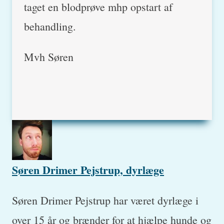
taget en blodprøve mhp opstart af
behandling.
Mvh Søren
Søren Drimer Pejstrup, dyrlæge
Søren Drimer Pejstrup har været dyrlæge i
over 15 år og brænder for at hjælpe hunde og