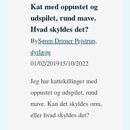
Kat med oppustet og
udspilet, rund mave.
Hvad skyldes det?
By
Søren Drimer Pejstrup,
dyrlæge
01/02/2019
15/10/2022
Jeg har kattekillinger med
oppustet og udspilet, rund
mave. Kan det skyldes orm,
eller hvad skyldes det?