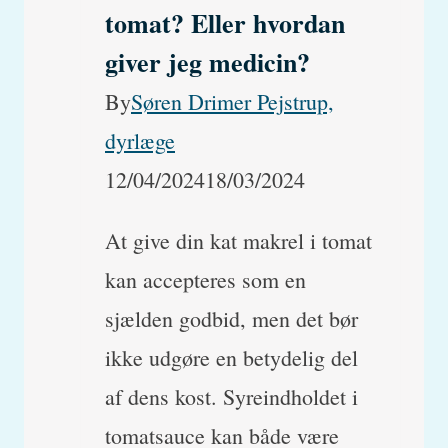
tomat? Eller hvordan
giver jeg medicin?
By
Søren Drimer Pejstrup,
dyrlæge
12/04/2024
18/03/2024
At give din kat makrel i tomat
kan accepteres som en
sjælden godbid, men det bør
ikke udgøre en betydelig del
af dens kost. Syreindholdet i
tomatsauce kan både være