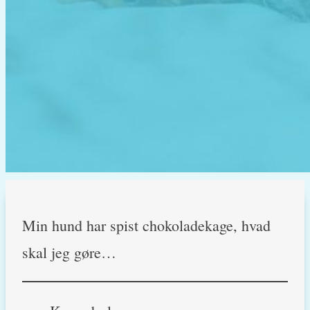
Min hund har spist chokoladekage, hvad
skal jeg gøre…