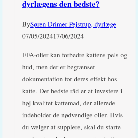
dyrlægens den bedste?
By
Søren Drimer Pejstrup, dyrlæge
07/05/2024
17/06/2024
EFA-olier kan forbedre kattens pels og
hud, men der er begrænset
dokumentation for deres effekt hos
katte. Det bedste råd er at investere i
høj kvalitet kattemad, der allerede
indeholder de nødvendige olier. Hvis
du vælger at supplere, skal du starte