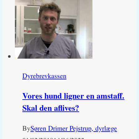
Dyrebrevkassen
Vores hund ligner en amstaff.
Skal den aflives?
By
Søren Drimer Pejstrup, dyrlæge