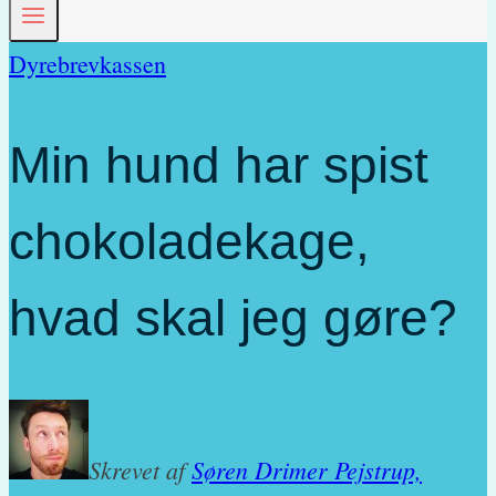
Dyrebrevkassen
Min hund har spist
chokoladekage,
hvad skal jeg gøre?
Skrevet af
Søren Drimer Pejstrup,