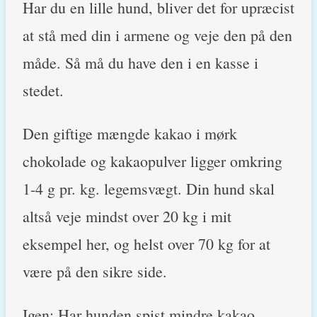
Har du en lille hund, bliver det for upræcist
at stå med din i armene og veje den på den
måde. Så må du have den i en kasse i
stedet.
Den giftige mængde kakao i mørk
chokolade og kakaopulver ligger omkring
1-4 g pr. kg. legemsvægt. Din hund skal
altså veje mindst over 20 kg i mit
eksempel her, og helst over 70 kg for at
være på den sikre side.
Igen: Har hunden spist mindre kakao