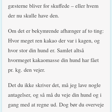
gæsterne bliver for skuffede – eller hvem
der nu skulle have den.
Om det er bekymrende afhænger af to ting:
Hvor meget ren kakao der var i kagen, og
hvor stor din hund er. Samlet altså
hvormeget kakaomasse din hund har fået
pr. kg. den vejer.
Det du ikke skriver det, må jeg lave nogle
antagelser, og så må du veje din hund og i
gang med at regne ud. Dog bør du overveje