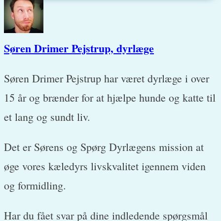
Søren Drimer Pejstrup, dyrlæge
Søren Drimer Pejstrup har været dyrlæge i over
15 år og brænder for at hjælpe hunde og katte til
et lang og sundt liv.
Det er Sørens og Spørg Dyrlægens mission at
øge vores kæledyrs livskvalitet igennem viden
og formidling.
Har du fået svar på dine indledende spørgsmål