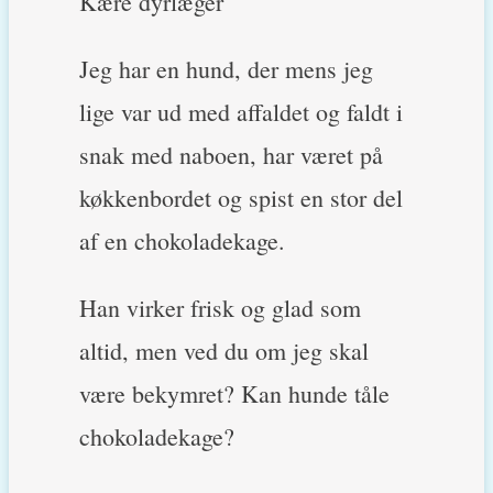
Kære dyrlæger
Jeg har en hund, der mens jeg
lige var ud med affaldet og faldt i
snak med naboen, har været på
køkkenbordet og spist en stor del
af en chokoladekage.
Han virker frisk og glad som
altid, men ved du om jeg skal
være bekymret? Kan hunde tåle
chokoladekage?