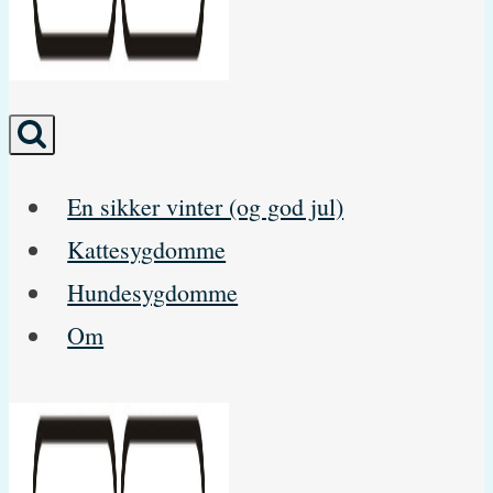
En sikker vinter (og god jul)
Kattesygdomme
Hundesygdomme
Om