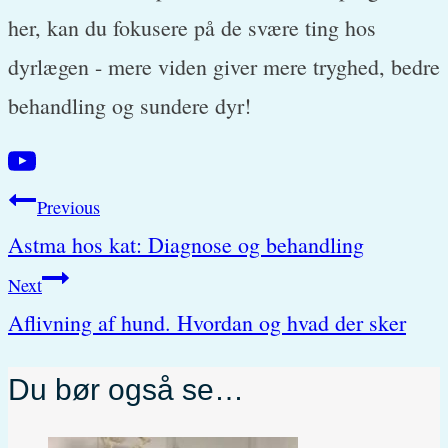
her, kan du fokusere på de svære ting hos
dyrlægen - mere viden giver mere tryghed, bedre
behandling og sundere dyr!
Post
Previous
Astma hos kat: Diagnose og behandling
navigation
Next
Aflivning af hund. Hvordan og hvad der sker
Du bør også se…