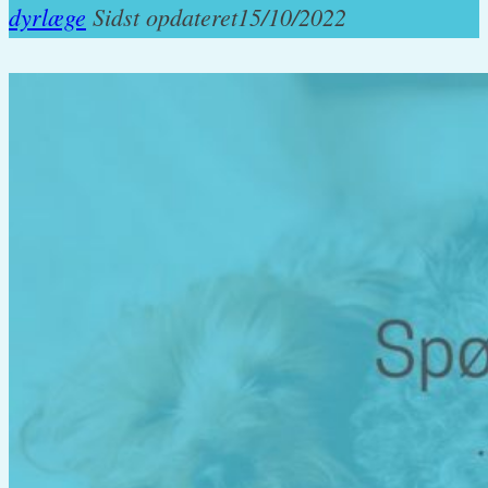
dyrlæge
Sidst opdateret
15/10/2022