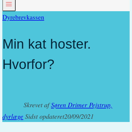
Dyrebrevkassen
Min kat hoster.
Hvorfor?
Skrevet af
Søren Drimer Pejstrup,
dyrlæge
Sidst opdateret
20/09/2021