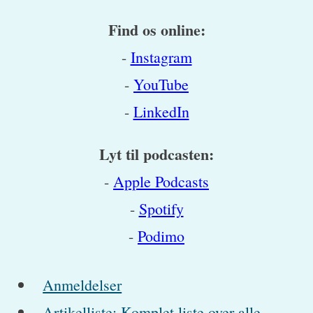
Find os online:
-
Instagram
-
YouTube
-
LinkedIn
Lyt til podcasten:
-
Apple Podcasts
-
Spotify
-
Podimo
Anmeldelser
Artikelliste: Komplet liste over alle