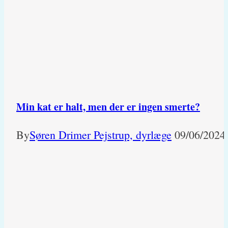
Min kat er halt, men der er ingen smerte?
By
Søren Drimer Pejstrup, dyrlæge
09/06/2024