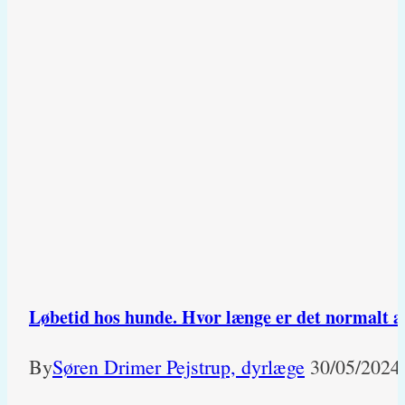
Løbetid hos hunde. Hvor længe er det normalt a
By
Søren Drimer Pejstrup, dyrlæge
30/05/2024