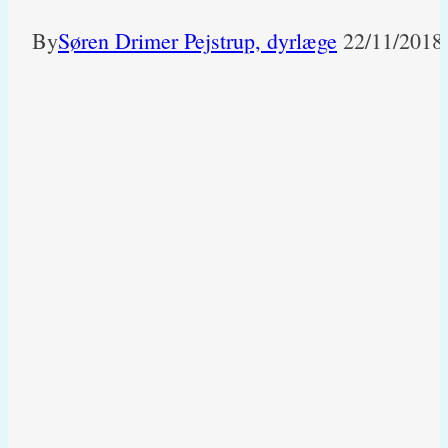
By
Søren Drimer Pejstrup, dyrlæge
22/11/2018