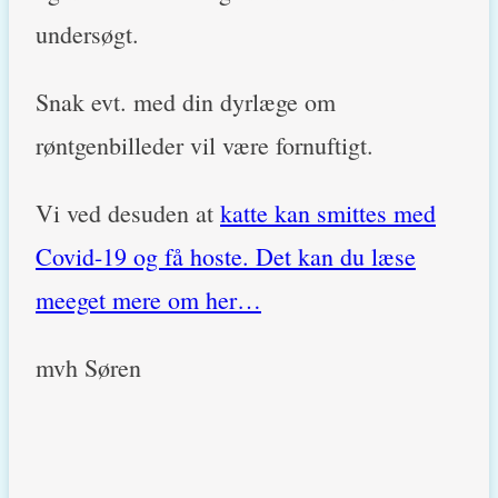
undersøgt.
Snak evt. med din dyrlæge om
røntgenbilleder vil være fornuftigt.
Vi ved desuden at
katte kan smittes med
Covid-19 og få hoste. Det kan du læse
meeget mere om her…
mvh Søren