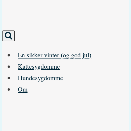
En sikker vinter (og god jul)
Kattesygdomme
Hundesygdomme
Om