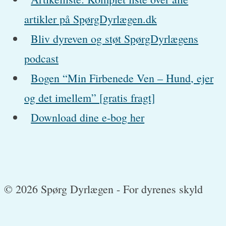
artikler på SpørgDyrlægen.dk
Bliv dyreven og støt SpørgDyrlægens
podcast
Bogen “Min Firbenede Ven – Hund, ejer
og det imellem” [gratis fragt]
Download dine e-bog her
© 2026 Spørg Dyrlægen - For dyrenes skyld