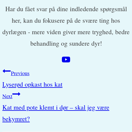
Har du fået svar på dine indledende spørgsmål
her, kan du fokusere på de svære ting hos
dyrlægen - mere viden giver mere tryghed, bedre
behandling og sundere dyr!
Post
Previous
Lyserød opkast hos kat
navigation
Next
Kat med pote klemt i dør – skal jeg være
bekymret?