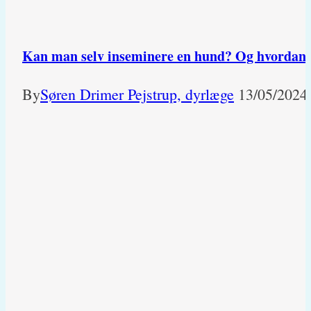
Kan man selv inseminere en hund? Og hvordan
By
Søren Drimer Pejstrup, dyrlæge
13/05/2024