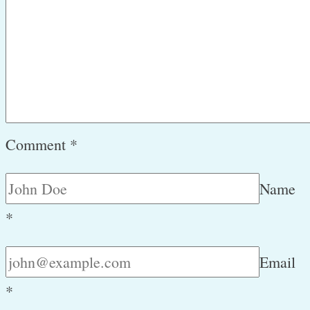
Comment
*
Name
*
Email
*