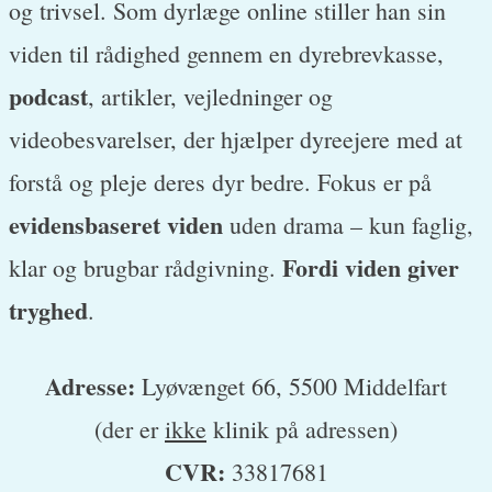
og trivsel. Som dyrlæge online stiller han sin
viden til rådighed gennem en dyrebrevkasse,
podcast
, artikler, vejledninger og
videobesvarelser, der hjælper dyreejere med at
forstå og pleje deres dyr bedre. Fokus er på
evidensbaseret viden
uden drama – kun faglig,
Fordi viden giver
klar og brugbar rådgivning.
tryghed
.
Adresse:
Lyøvænget 66, 5500 Middelfart
(der er
ikke
klinik på adressen)
CVR:
33817681