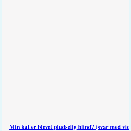
Min kat er blevet pludselig blind? (svar med vid