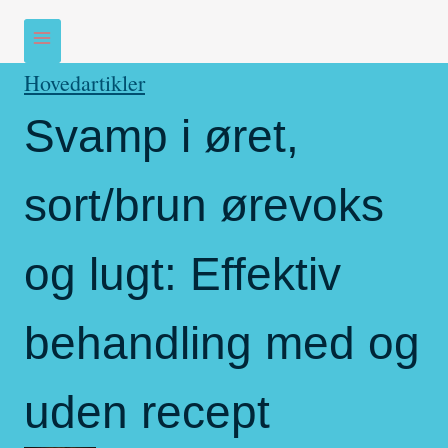
Hovedartikler
Svamp i øret,
sort/brun ørevoks
og lugt: Effektiv
behandling med og
uden recept