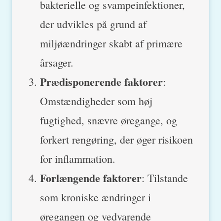
bakterielle og svampeinfektioner,
der udvikles på grund af
miljøændringer skabt af primære
årsager.
Prædisponerende faktorer
:
Omstændigheder som høj
fugtighed, snævre øregange, og
forkert rengøring, der øger risikoen
for inflammation.
Forlængende faktorer
: Tilstande
som kroniske ændringer i
øregangen og vedvarende