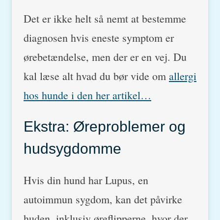
Det er ikke helt så nemt at bestemme
diagnosen hvis eneste symptom er
ørebetændelse, men der er en vej. Du
kal læse alt hvad du bør vide om
allergi
hos hunde i den her artikel…
Ekstra: Øreproblemer og
hudsygdomme
Hvis din hund har Lupus, en
autoimmun sygdom, kan det påvirke
huden, inklusiv øreflipperne, hvor der