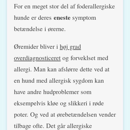
For en meget stor del af foderallergiske
eneste
hunde er deres
symptom
betændelse i ørerne.
Øremider bliver i
høj grad
overdiagnosticeret
og forveklset med
allergi. Man kan afslørre dette ved at
en hund med allergisk sygdom kan
have andre hudproblemer som
eksempelvis kløe og slikkeri i røde
poter. Og ved at ørebetændelsen vender
tilbage ofte. Det går allergiske