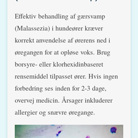
Effektiv behandling af gærsvamp
(Malassezia) i hundeører kræver
korrekt anvendelse af ørerens ned i
øregangen for at opløse voks. Brug
borsyre- eller klorhexidinbaseret
rensemiddel tilpasset ører. Hvis ingen
forbedring ses inden for 2-3 dage,
overvej medicin. Årsager inkluderer
allergier og snævre øregange.