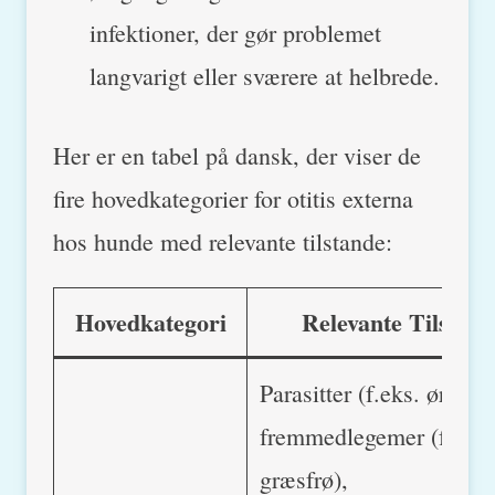
infektioner, der gør problemet
langvarigt eller sværere at helbrede.
Her er en tabel på dansk, der viser de
fire hovedkategorier for otitis externa
hos hunde med relevante tilstande:
Hovedkategori
Relevante Tilstan
Parasitter (f.eks. øremid
fremmedlegemer (f.eks.
græsfrø),