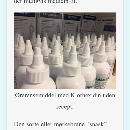
der muligvis medicin til.
Ørerensemiddel med Klorhexidin uden
recept.
Den sorte eller mørkebrune “snask”