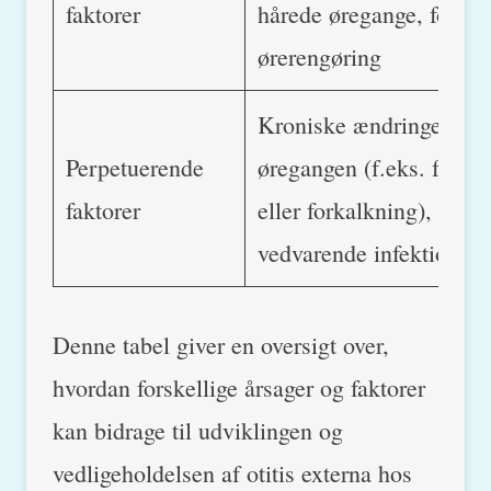
faktorer
hårede øregange, forker
ørerengøring
Kroniske ændringer i
Perpetuerende
øregangen (f.eks. forty
faktorer
eller forkalkning),
vedvarende infektioner
Denne tabel giver en oversigt over,
hvordan forskellige årsager og faktorer
kan bidrage til udviklingen og
vedligeholdelsen af otitis externa hos