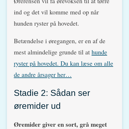
Ørerensen vil få ørevoksen til at tørre
ind og det vil komme med op når
hunden ryster på hovedet.
Betændelse i øregangen, er en af de
mest almindelige grunde til at
hunde
ryster på hovedet. Du kan læse om alle
de andre årsager her…
Stadie 2: Sådan ser
øremider ud
Øremider giver en sort, grå meget