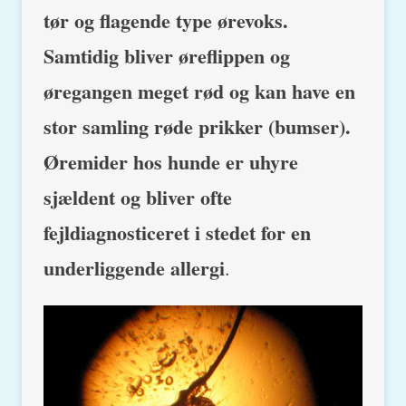
tør og flagende type ørevoks.
Samtidig bliver øreflippen og
øregangen meget rød og kan have en
stor samling røde prikker (bumser).
Øremider hos hunde er uhyre
sjældent og bliver ofte
fejldiagnosticeret i stedet for en
underliggende allergi
.