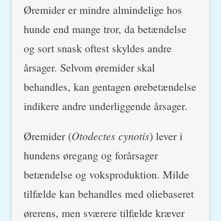
Øremider er mindre almindelige hos
hunde end mange tror, da betændelse
og sort snask oftest skyldes andre
årsager. Selvom øremider skal
behandles, kan gentagen ørebetændelse
indikere andre underliggende årsager.
Otodectes cynotis
Øremider (
) lever i
hundens øregang og forårsager
betændelse og voksproduktion. Milde
tilfælde kan behandles med oliebaseret
ørerens, men sværere tilfælde kræver