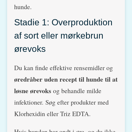
hunde.
Stadie 1: Overproduktion
af sort eller mørkebrun
ørevoks
Du kan finde effektive rensemidler og
øredråber uden recept til hunde til at
løsne ørevoks
og behandle milde
infektioner. Søg efter produkter med
Klorhexidin eller Triz EDTA.
Hvis hunden har ondt i øre, og du ikke