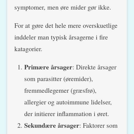
symptomer, men øre mider gør ikke.
For at gøre det hele mere overskuetlige
inddeler man typisk årsagerne i fire
katagorier.
Primære årsager
: Direkte årsager
som parasitter (øremider),
fremmedlegemer (græsfrø),
allergier og autoimmune lidelser,
der initierer inflammation i øret.
Sekundære årsager
: Faktorer som