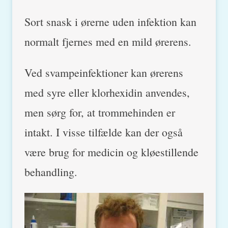
Sort snask i ørerne uden infektion kan
normalt fjernes med en mild ørerens.
Ved svampeinfektioner kan ørerens
med syre eller klorhexidin anvendes,
men sørg for, at trommehinden er
intakt. I visse tilfælde kan der også
være brug for medicin og kløestillende
behandling.