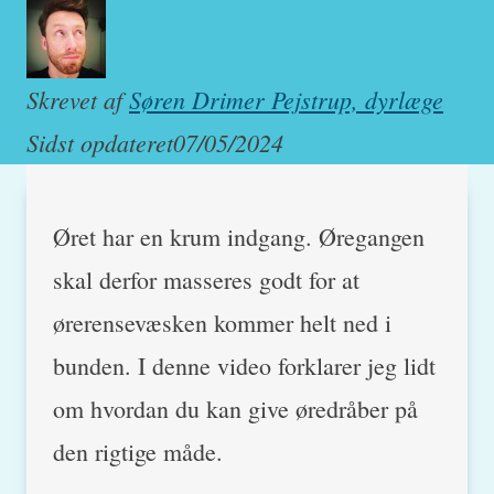
Skrevet af
Søren Drimer Pejstrup, dyrlæge
Sidst opdateret
07/05/2024
Øret har en krum indgang. Øregangen
skal derfor masseres godt for at
ørerensevæsken kommer helt ned i
bunden. I denne video forklarer jeg lidt
om hvordan du kan give øredråber på
den rigtige måde.