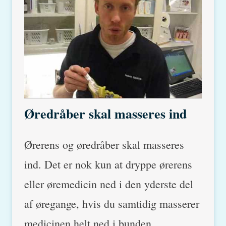
Øredråber skal masseres ind
Ørerens og øredråber skal masseres
ind. Det er nok kun at dryppe ørerens
eller øremedicin ned i den yderste del
af øregange, hvis du samtidig masserer
medicinen helt ned i bunden.