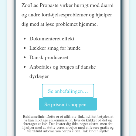
ZooLac Propaste virker hurtigt mod diarré
og andre fordøjelsesproblemer og hjælper
dig med at løse problemet hjemme.
Dokumenteret effekt
Lækker smag for hunde
Dansk-produceret
Anbefales og bruges af danske
dyrlæger
Se anbefalingen…
Se prisen i shoppen…
Reklamelink:
Dette er et affiliate-link, hvilket betyder, at
vi kan modtage en kommission, hvis du klikker på det og
foretager et køb. Det koster dig ikke noget ekstra, men det
hjælper med at støtte vores arbejde med at levere gratis og
værdifuld information her på siden. Tak for din støtte!