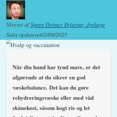
Skrevet af
Søren Drimer Pejstrup, dyrlæge
Sidst opdateret
02/09/2025
Når din hund har tynd mave, er det
afgørende at du sikrer en god
væskebalance. Det kan du gøre
rehydreringsvæske eller med våd
skånekost, såsom kogt ris og let