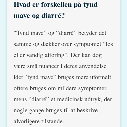
Hvad er forskellen på tynd
mave og diarré?
“Tynd mave” og “diarré” betyder det
samme og dækker over symptomet “løs
eller vandig afføring”. Der kan dog
være små nuancer i deres anvendelse
idet “tynd mave” bruges mere uformelt
oftere bruges om mildere symptomer,
mens “diarré” et medicinsk udtryk, der
nogle gange bruges til at beskrive
alvorligere tilstande.