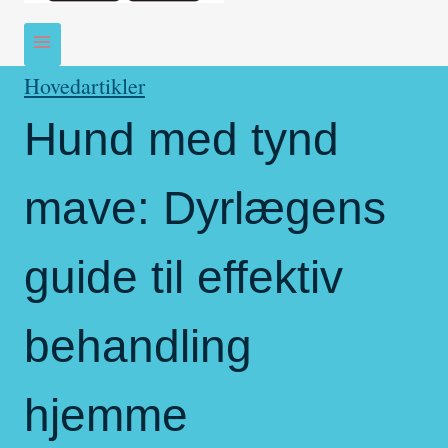
Hovedartikler
Hund med tynd
mave: Dyrlægens
guide til effektiv
behandling
hjemme