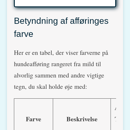
Betyndning af afføringes
farve
Her er en tabel, der viser farverne på
hundeafføring rangeret fra mild til
alvorlig sammen med andre vigtige
tegn, du skal holde øje med:
Andre
Farve
Beskrivelse
Tegn 