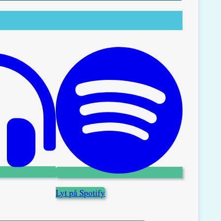
Lyt på Spotify