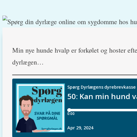
Min nye hunde hvalp er forkølet og hoster efte
dyrlægen…