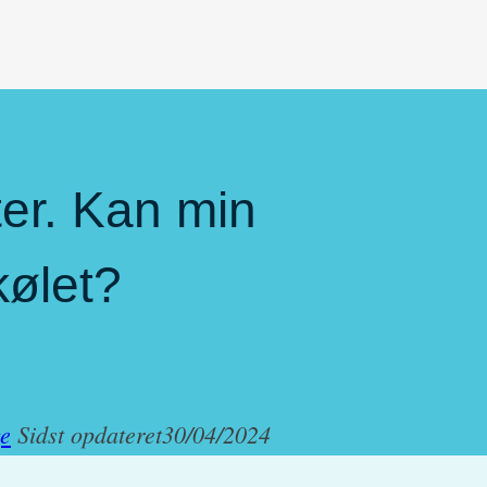
er. Kan min
kølet?
ge
Sidst opdateret
30/04/2024