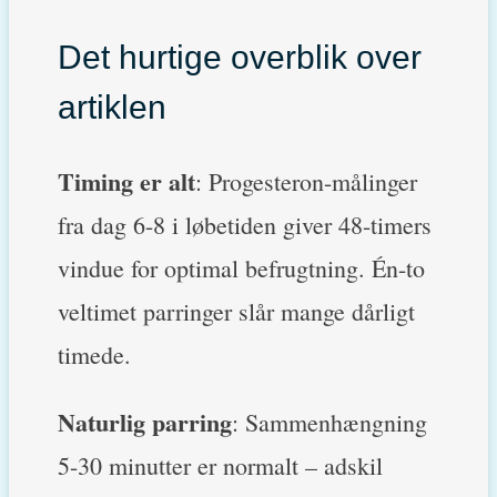
Det hurtige overblik over
artiklen
Timing er alt
: Progesteron-målinger
fra dag 6-8 i løbetiden giver 48-timers
vindue for optimal befrugtning. Én-to
veltimet parringer slår mange dårligt
timede.
Naturlig parring
: Sammenhængning
5-30 minutter er normalt – adskil