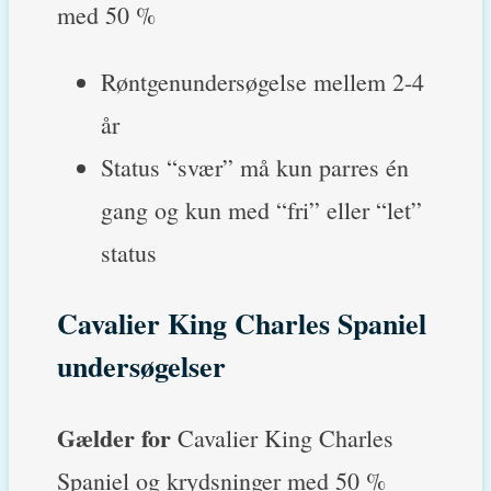
med 50 %
Røntgenundersøgelse mellem 2-4
år
Status “svær” må kun parres én
gang og kun med “fri” eller “let”
status
Cavalier King Charles Spaniel
undersøgelser
Gælder for
Cavalier King Charles
Spaniel og krydsninger med 50 %