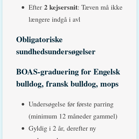
2 kejsersnit
Efter
: Tæven må ikke
længere indgå i avl
Obligatoriske
sundhedsundersøgelser
BOAS-graduering for Engelsk
bulldog, fransk bulldog, mops
Undersøgelse før første parring
(minimum 12 måneder gammel)
Gyldig i 2 år, derefter ny