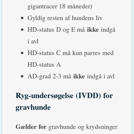
gigantracer 18 måneder)
Gyldig resten af hundens liv
ikke
HD-status D og E må
indgå
i avl
HD-status C må kun parres med
HD-status A
ikke
AD-grad 2-3 må
indgå i avl
Ryg-undersøgelse (IVDD) for
gravhunde
Gælder for
gravhunde og krydsninger