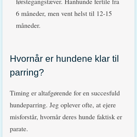
førstegangstæver. Hanhunde fertile fra
6 måneder, men vent helst til 12-15
måneder.
Hvornår er hundene klar til
parring?
Timing er altafgørende for en succesfuld
hundeparring. Jeg oplever ofte, at ejere
misforstår, hvornår deres hunde faktisk er
parate.