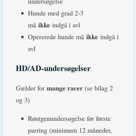
undersøgelse
Hunde med grad 2-3
ikke
må
indgå i avl
ikke
Opererede hunde må
indgå i
avl
HD/AD-undersøgelser
mange racer
Gælder for
(se bilag 2
og 3)
Røntgenundersøgelse før første
parring (minimum 12 måneder,