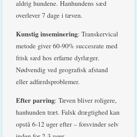
aldrig hundene. Hanhundens sæd
overlever 7 dage i tæven.
Kunstig inseminering
: Transkervical
metode giver 60-90% succesrate med
frisk sæd hos erfarne dyrlæger.
Nødvendig ved geografisk afstand
eller adfærdsproblemer.
Efter parring
: Tæven bliver roligere,
hanhunden træt. Falsk drægtighed kan
opstå 6-12 uger efter – forsvinder selv
inden for 2-3 uger.