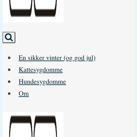
En sikker vinter (og god jul)
Kattesygdomme
Hundesygdomme
Om