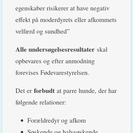
egenskaber risikerer at have negativ
effekt på moderdyrets eller afkommets
velfærd og sundhed”
Alle undersøgelsesresultater
skal
opbevares og efter anmodning
forevises Fødevarestyrelsen.
forbudt
Det er
at parre hunde, der har
følgende relationer:
Forældredyr og afkom
Søskende og halvsøskende