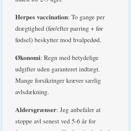
Herpes vaccination
: To gange per
drægtighed (før/efter parring + før
fødsel) beskytter mod hvalpedød.
Økonomi
: Regn med betydelige
udgifter uden garanteret indtægt.
Mange forsikringer kræver særlig
avlsdækning.
Aldersgrænser
: Jeg anbefaler at
stoppe avl senest ved 5-6 år for