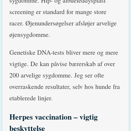
sygdomme. Hip- og albueleddysplasi
screening er standard for mange store
racer. Øjenundersøgelser afsløjer arvelige
øjensygdomme.
Genetiske DNA-tests bliver mere og mere
vigtige. De kan påvise bærerskab af over
200 arvelige sygdomme. Jeg ser ofte
overraskende resultater, selv hos hunde fra
etablerede linjer.
Herpes vaccination – vigtig
beskyttelse