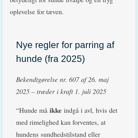
oplevelse for tæven.
Nye regler for parring af
hunde (fra 2025)
Bekendtgørelse nr. 607 af 26. maj
2025 – træder i kraft 1. juli 2025
ikke
“Hunde må
indgå i avl, hvis det
med rimelighed kan forventes, at
hundens sundhedstilstand eller