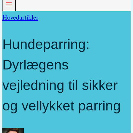
Hovedartikler
Hundeparring:
Dyrlægens
vejledning til sikker
og vellykket parring