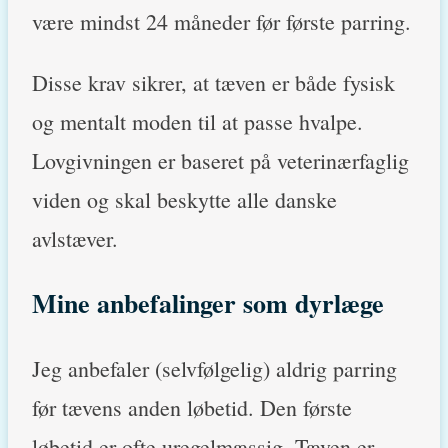
være mindst 24 måneder før første parring.
Disse krav sikrer, at tæven er både fysisk
og mentalt moden til at passe hvalpe.
Lovgivningen er baseret på veterinærfaglig
viden og skal beskytte alle danske
avlstæver.
Mine anbefalinger som dyrlæge
Jeg anbefaler (selvfølgelig) aldrig parring
før tævens anden løbetid. Den første
løbetid er ofte uregelmæssig. Tæven er