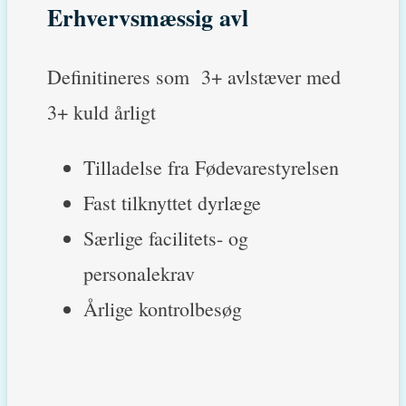
Erhvervsmæssig avl
Definitineres som 3+ avlstæver med
3+ kuld årligt
Tilladelse fra Fødevarestyrelsen
Fast tilknyttet dyrlæge
Særlige facilitets- og
personalekrav
Årlige kontrolbesøg