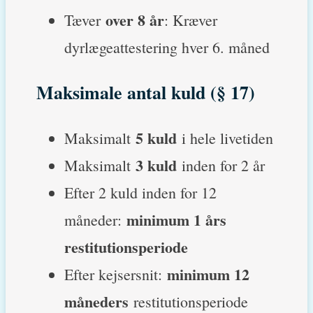
over 8 år
Tæver
: Kræver
dyrlægeattestering hver 6. måned
Maksimale antal kuld (§ 17)
5 kuld
Maksimalt
i hele livetiden
3 kuld
Maksimalt
inden for 2 år
Efter 2 kuld inden for 12
minimum 1 års
måneder:
restitutionsperiode
minimum 12
Efter kejsersnit:
måneders
restitutionsperiode