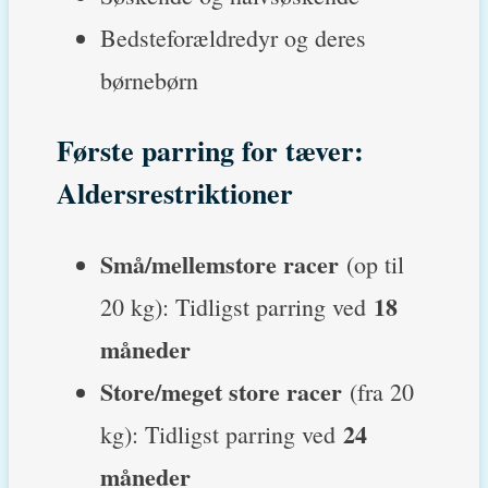
Bedsteforældredyr og deres
børnebørn
Første parring for tæver:
Aldersrestriktioner
Små/mellemstore racer
(op til
18
20 kg): Tidligst parring ved
måneder
Store/meget store racer
(fra 20
24
kg): Tidligst parring ved
måneder