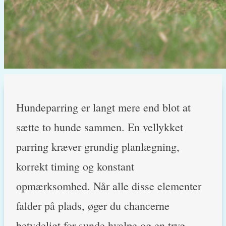
Hundeparring er langt mere end blot at
sætte to hunde sammen. En vellykket
parring kræver grundig planlægning,
korrekt timing og konstant
opmærksomhed. Når alle disse elementer
falder på plads, øger du chancerne
betydeligt for sunde hvalpe og en tryg