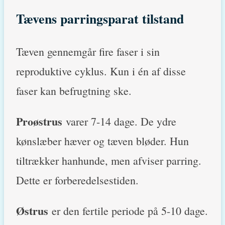
Tævens parringsparat tilstand
Tæven gennemgår fire faser i sin
reproduktive cyklus. Kun i én af disse
faser kan befrugtning ske.
Proøstrus
varer 7-14 dage. De ydre
kønslæber hæver og tæven bløder. Hun
tiltrækker hanhunde, men afviser parring.
Dette er forberedelsestiden.
Østrus
er den fertile periode på 5-10 dage.