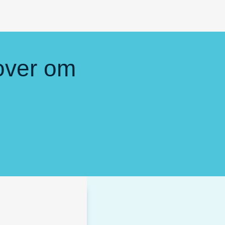
sover om