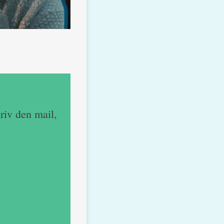
riv den mail,