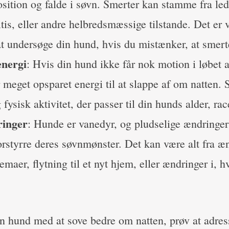
osition og falde i søvn. Smerter kan stamme fra le
tis, eller andre helbredsmæssige tilstande. Det er v
at undersøge din hund, hvis du mistænker, at smert
energi
: Hvis din hund ikke får nok motion i løbet 
 meget opsparet energi til at slappe af om natten. 
fysisk aktivitet, der passer til din hunds alder, rac
inger
: Hunde er vanedyr, og pludselige ændringer 
orstyrre deres søvnmønster. Det kan være alt fra æn
emaer, flytning til et nyt hjem, eller ændringer i, 
in hund med at sove bedre om natten, prøv at adres