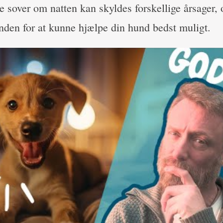
 sover om natten kan skyldes forskellige årsager, o
unden for at kunne hjælpe din hund bedst muligt.