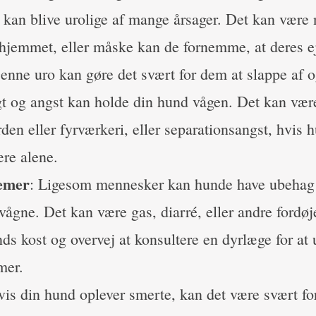
 kan blive urolige af mange årsager. Det kan være 
 hjemmet, eller måske kan de fornemme, at deres ej
enne uro kan gøre det svært for dem at slappe af o
gt og angst kan holde din hund vågen. Det kan være
den eller fyrværkeri, eller separationsangst, hvis 
ære alene.
emer
: Ligesom mennesker kan hunde have ubehag 
ågne. Det kan være gas, diarré, eller andre fordø
ds kost og overvej at konsultere en dyrlæge for at
mer.
vis din hund oplever smerte, kan det være svært for