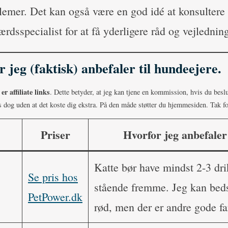
blemer. Det kan også være en god idé at konsultere
ærdsspecialist for at få yderligere råd og vejlednin
 jeg (faktisk) anbefaler til hundeejere.
er affiliate links
. Dette betyder, at jeg kan tjene en kommission, hvis du beslu
 dog uden at det koste dig ekstra. På den måde støtter du hjemmesiden. Tak f
Priser
Hvorfor jeg anbefale
Katte bør have mindst 2-3 dr
Se pris hos
stående fremme. Jeg kan beds
PetPower.dk
rød, men der er andre gode f