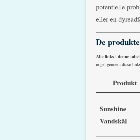
potentielle pro
eller en dyreadf
De produkter
Alle links i denne tabel 
noget gennem disse links
Produkt
Sunshine
Vandskål