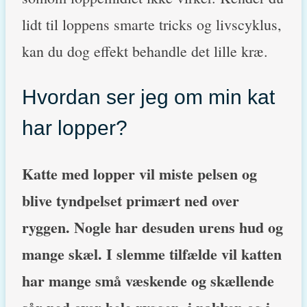
lidt til loppens smarte tricks og livscyklus,
kan du dog effekt behandle det lille kræ.
Hvordan ser jeg om min kat
har lopper?
Katte med lopper vil miste pelsen og
blive tyndpelset primært ned over
ryggen. Nogle har desuden urens hud og
mange skæl. I slemme tilfælde vil katten
har mange små væskende og skællende