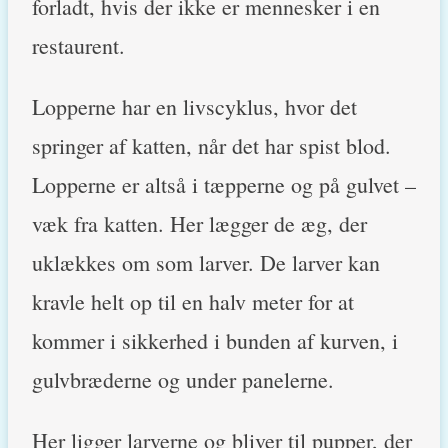
forladt, hvis der ikke er mennesker i en
restaurent.
Lopperne har en livscyklus, hvor det
springer af katten, når det har spist blod.
Lopperne er altså i tæpperne og på gulvet –
væk fra katten. Her lægger de æg, der
uklækkes om som larver. De larver kan
kravle helt op til en halv meter for at
kommer i sikkerhed i bunden af kurven, i
gulvbræderne og under panelerne.
Her ligger larverne og bliver til pupper, der