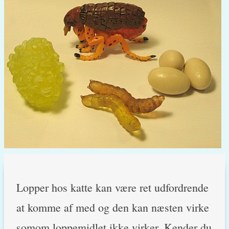
Lopper hos katte kan være ret udfordrende
at komme af med og den kan næsten virke
somom loppemidlet ikke virker. Kender du