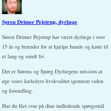
Søren Drimer Pejstrup, dyrlæge
Søren Drimer Pejstrup har været dyrlæge i over
15 år og brænder for at hjælpe hunde og katte til
et lang og sundt liv.
Det er Sørens og Spørg Dyrlægens mission at
øge vores kæledyrs livskvalitet igennem viden
og formidling.
Har du fået svar på dine indledende spørgsmål