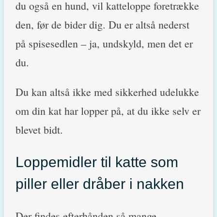
du også en hund, vil katteloppe foretrække
den, før de bider dig. Du er altså nederst
på spisesedlen – ja, undskyld, men det er
du.
Du kan altså ikke med sikkerhed udelukke
om din kat har lopper på, at du ikke selv er
blevet bidt.
Loppemidler til katte som
piller eller dråber i nakken
Der findes efterhånden så mange