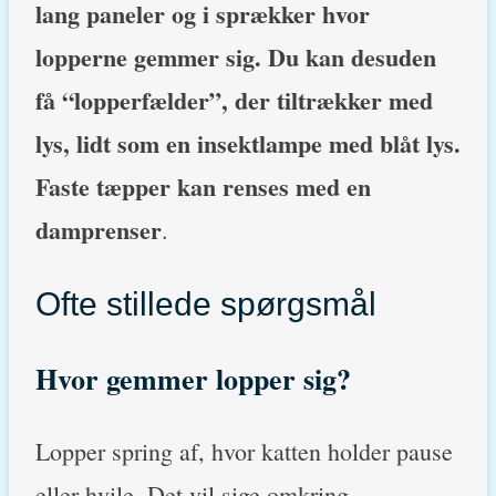
lang paneler og i sprækker hvor
lopperne gemmer sig. Du kan desuden
få “lopperfælder”, der tiltrækker med
lys, lidt som en insektlampe med blåt lys.
Faste tæpper kan renses med en
damprenser
.
Ofte stillede spørgsmål
Hvor gemmer lopper sig?
Lopper spring af, hvor katten holder pause
eller hvile. Det vil sige omkring