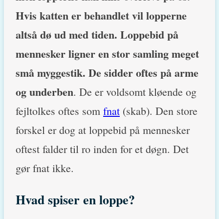
Hvis katten er behandlet vil lopperne
altså dø ud med tiden. Loppebid på
mennesker ligner en stor samling meget
små myggestik. De sidder oftes på arme
og underben
. De er voldsomt kløende og
fejltolkes oftes som
fnat
(skab). Den store
forskel er dog at loppebid på mennesker
oftest falder til ro inden for et døgn. Det
gør fnat ikke.
Hvad spiser en loppe?