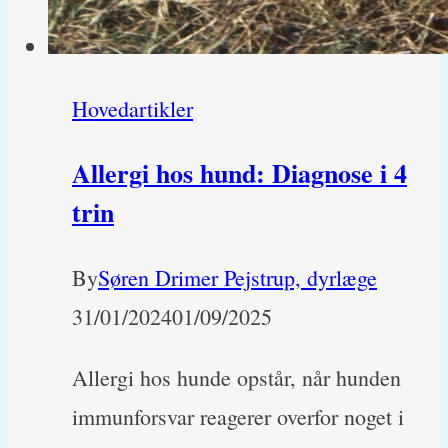
Hovedartikler
Allergi hos hund: Diagnose i 4
trin
By
Søren Drimer Pejstrup, dyrlæge
31/01/2024
01/09/2025
Allergi hos hunde opstår, når hunden
immunforsvar reagerer overfor noget i