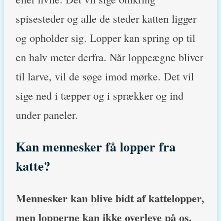
spisesteder og alle de steder katten ligger
og opholder sig. Lopper kan spring op til
en halv meter derfra. Når loppeægne bliver
til larve, vil de søge imod mørke. Det vil
sige ned i tæpper og i sprækker og ind
under paneler.
Kan mennesker få lopper fra
katte?
Mennesker kan blive bidt af kattelopper,
men lopperne kan ikke overleve på os.