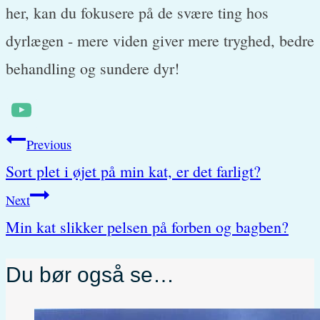
her, kan du fokusere på de svære ting hos
dyrlægen - mere viden giver mere tryghed, bedre
behandling og sundere dyr!
Post
Previous
Sort plet i øjet på min kat, er det farligt?
navigation
Next
Min kat slikker pelsen på forben og bagben?
Du bør også se…