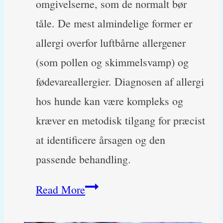
omgivelserne, som de normalt bør
tåle. De mest almindelige former er
allergi overfor luftbårne allergener
(som pollen og skimmelsvamp) og
fødevareallergier. Diagnosen af allergi
hos hunde kan være kompleks og
kræver en metodisk tilgang for præcist
at identificere årsagen og den
passende behandling.
Allergi
Read More
hos