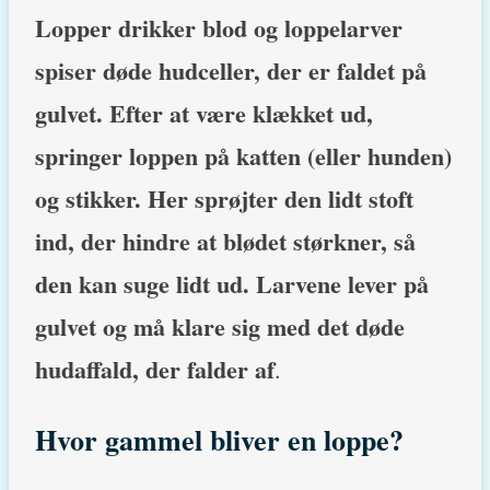
Lopper drikker blod og loppelarver
spiser døde hudceller, der er faldet på
gulvet. Efter at være klækket ud,
springer loppen på katten (eller hunden)
og stikker. Her sprøjter den lidt stoft
ind, der hindre at blødet størkner, så
den kan suge lidt ud. Larvene lever på
gulvet og må klare sig med det døde
hudaffald, der falder af
.
Hvor gammel bliver en loppe?