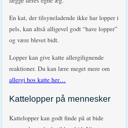
lægge deres egne æg.
En kat, der tilsyneladende ikke har lopper i
pels, kan altså alligevel godt “have lopper”
og være blevet bidt.
Lopper kan give katte allergilignende
reaktioner. Du kan lære meget mere om
allergi hos katte her…
Kattelopper på mennesker
Kattelopper kan godt finde på at bide