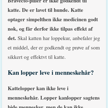
Bravecto-piller er ikke godkendt til
katte. De er lavet til hunde. Katte
optager simpelthen ikke medicinen godt
nok, og får derfor ikke tilpas effekt af
det.
Skal katten har loppekur, anbefaler jeg
et middel, der er godkendt og prøve af som
sikkert og effektvt til katte.
Kan lopper leve i menneskehår?
Kattelopper kan ikke leve i
menneskehår. Lopper kan
lopper sagtens
bide mennesker, men de kan ikke