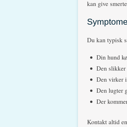
kan give smerte
Symptomer 
Du kan typisk s
Din hund kø
Den slikker 
Den virker ir
Den lugter g
Der kommer 
Kontakt altid en