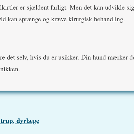
kirtler er sjældent farligt. Men det kan udvikle sig
yld kan sprænge og kræve kirurgisk behandling.
re det selv, hvis du er usikker. Din hund mærker de
inikken.
trup, dyrlæge