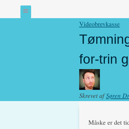
Videobrevkasse
Tømning 
for-trin 
Skrevet af
Søren Dr
Måske er det tid