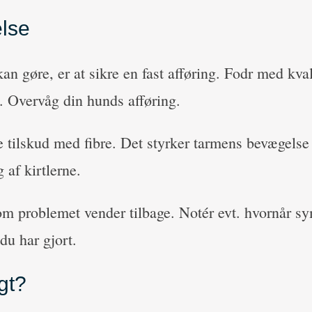
lse
an gøre, er at sikre en fast afføring. Fodr med kval
 Overvåg din hunds afføring.
e tilskud med fibre. Det styrker tarmens bevægels
 af kirtlerne.
m problemet vender tilbage. Notér evt. hvornår 
du har gjort.
igt?