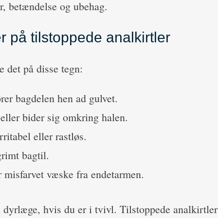
r, betændelse og ubehag.
på tilstoppede analkirtler
e det på disse tegn:
rer bagdelen hen ad gulvet.
eller bider sig omkring halen.
ritabel eller rastløs.
rimt bagtil.
misfarvet væske fra endetarmen.
 dyrlæge, hvis du er i tvivl. Tilstoppede analkirtle