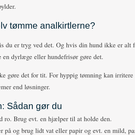
bylder.
lv tømme analkirtlerne?
 du er tryg ved det. Og hvis din hund ikke er alt f
e en dyrlæge eller hundefrisør gøre det.
e gøre det for tit. For hyppig tømning kan irritere 
emer end løsninger.
rin: Sådan gør du
 ro. Brug evt. en hjælper til at holde den.
 på og brug lidt vat eller papir og evt. en mild, pa