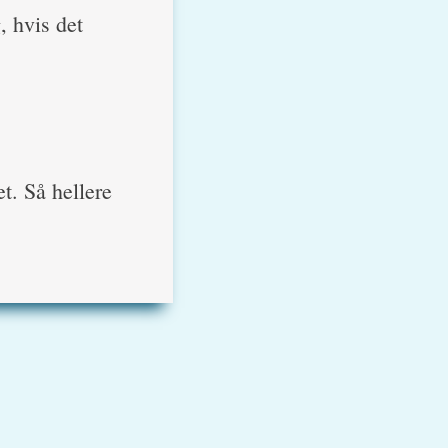
, hvis det
t. Så hellere