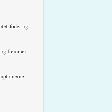
itetsfoder og
e og fremmer
symptomerne