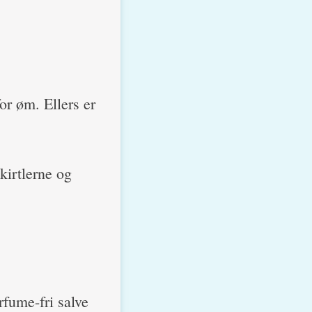
or øm. Ellers er
kirtlerne og
rfume-fri salve