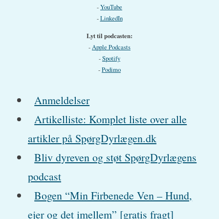
-
YouTube
-
LinkedIn
Lyt til podcasten:
-
Apple Podcasts
-
Spotify
-
Podimo
Anmeldelser
Artikelliste: Komplet liste over alle
artikler på SpørgDyrlægen.dk
Bliv dyreven og støt SpørgDyrlægens
podcast
Bogen “Min Firbenede Ven – Hund,
ejer og det imellem” [gratis fragt]