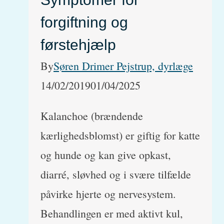
forgiftning og
førstehjælp
By
Søren Drimer Pejstrup, dyrlæge
14/02/2019
01/04/2025
Kalanchoe (brændende
kærlighedsblomst) er giftig for katte
og hunde og kan give opkast,
diarré, sløvhed og i svære tilfælde
påvirke hjerte og nervesystem.
Behandlingen er med aktivt kul,