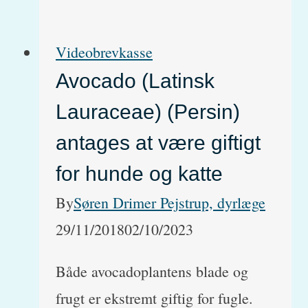
Videobrevkasse
Avocado (Latinsk
Lauraceae) (Persin)
antages at være giftigt
for hunde og katte
By
Søren Drimer Pejstrup, dyrlæge
29/11/2018
02/10/2023
Både avocadoplantens blade og
frugt er ekstremt giftig for fugle.