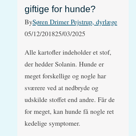
giftige for hunde?
By
Søren Drimer Pejstrup, dyrlæge
05/12/2018
25/03/2025
Alle kartofler indeholder et stof,
der hedder Solanin. Hunde er
meget forskellige og nogle har
sværere ved at nedbryde og
udskilde stoffet end andre. Får de
for meget, kan hunde få nogle ret
kedelige symptomer.