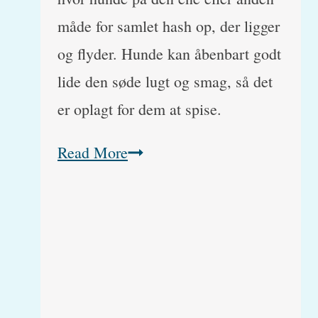
måde for samlet hash op, der ligger
og flyder. Hunde kan åbenbart godt
lide den søde lugt og smag, så det
er oplagt for dem at spise.
Hashforgiftning
Read More
(Marijuana,
Cannabis
sativa)