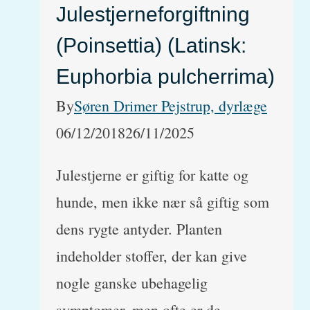
Julestjerneforgiftning
(Poinsettia) (Latinsk:
Euphorbia pulcherrima)
By
Søren Drimer Pejstrup, dyrlæge
06/12/2018
26/11/2025
Julestjerne er giftig for katte og
hunde, men ikke nær så giftig som
dens rygte antyder. Planten
indeholder stoffer, der kan give
nogle ganske ubehagelig
symptomer, men ofte er de