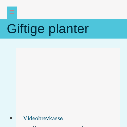
Giftige planter
Videobrevkasse