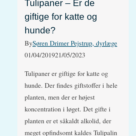
Tulipaner – Er de
giftige for katte og
hunde?
By
Søren Drimer Pejstrup, dyrlæge
01/04/2019
21/05/2023
Tulipaner er giftige for katte og
hunde. Der findes giftstoffer i hele
planten, men der er højest
koncentration i løget. Det gifte i
planten er et såkaldt alkolid, der
meget opfindsomt kaldes Tulipalin