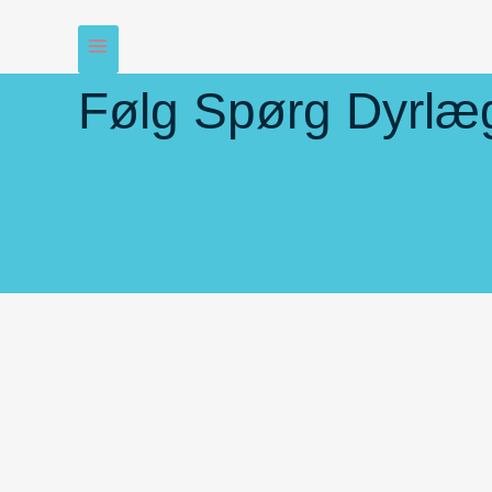
Følg Spørg Dyrlæ