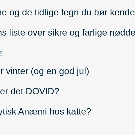
e og de tidlige tegn du bør kende
liste over sikre og farlige nødde
e
 vinter (og en god jul)
 er det DOVID?
tisk Anæmi hos katte?