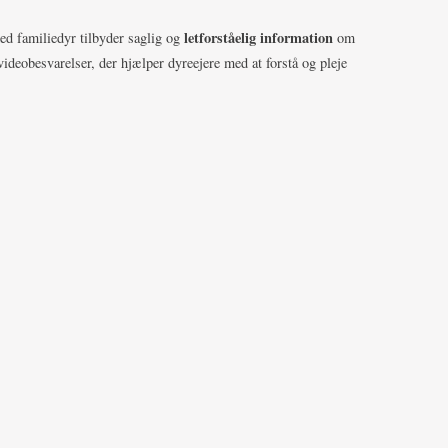
letforståelig information
ed familiedyr tilbyder saglig og
om
 videobesvarelser, der hjælper dyreejere med at forstå og pleje