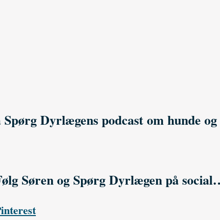
 Spørg Dyrlægens podcast om hunde og
Følg Søren og Spørg Dyrlægen på social
interest