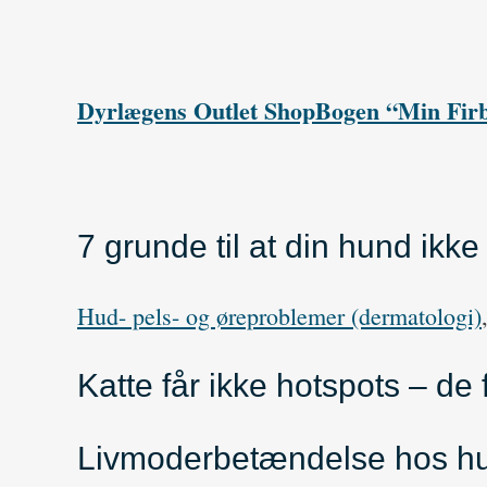
Dyrlægens Outlet Shop
Bogen “Min Fir
7 grunde til at din hund ikk
Hud- pels- og øreproblemer (dermatologi)
Katte får ikke hotspots – de 
Livmoderbetændelse hos hun