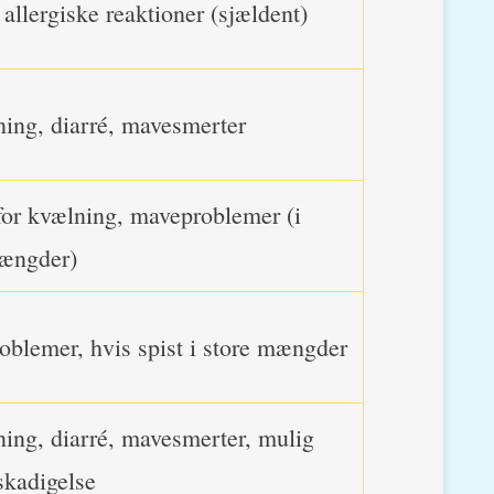
allergiske reaktioner (sjældent)
ing, diarré, mavesmerter
for kvælning, maveproblemer (i
mængder)
blemer, hvis spist i store mængder
ing, diarré, mavesmerter, mulig
skadigelse