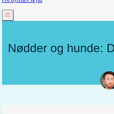
Nødder og hunde: Dy
S