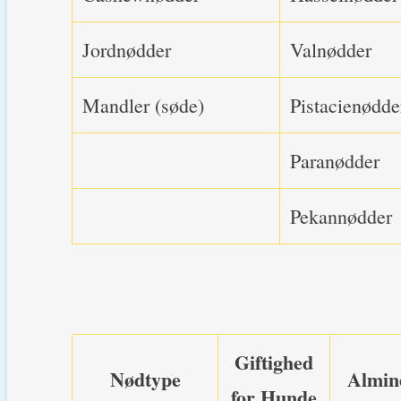
Jordnødder
Valnødder
Mandler (søde)
Pistacienødde
Paranødder
Pekannødder
Giftighed
Nødtype
Almin
for Hunde