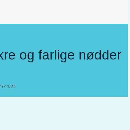
re og farlige nødder
11/2025