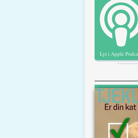
Lyt i Apple Podca