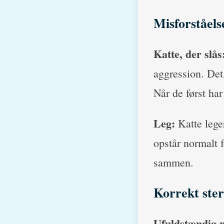
Misforståel
Katte, der slås
aggression. Det
Når de først har
Leg:
Katte lege
opstår normalt f
sammen.
Korrekt ster
Ufuldstændig n