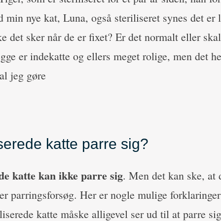
 min nye kat, Luna, også steriliseret synes det er l
ke det sker når de er fixet? Er det normalt eller ska
ge er indekatte og ellers meget rolige, men det her 
al jeg gøre
iserede katte parre sig?
ede katte kan ikke parre sig
. Men det kan ske, at 
er parringsforsøg. Her er nogle mulige forklaringer
liserede katte måske alligevel ser ud til at parre sig