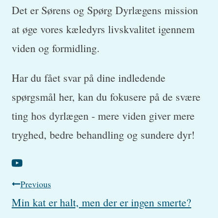
Det er Sørens og Spørg Dyrlægens mission
at øge vores kæledyrs livskvalitet igennem
viden og formidling.
Har du fået svar på dine indledende
spørgsmål her, kan du fokusere på de svære
ting hos dyrlægen - mere viden giver mere
tryghed, bedre behandling og sundere dyr!
Post
Previous
Min kat er halt, men der er ingen smerte?
navigation