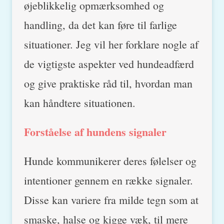
øjeblikkelig opmærksomhed og
handling, da det kan føre til farlige
situationer. Jeg vil her forklare nogle af
de vigtigste aspekter ved hundeadfærd
og give praktiske råd til, hvordan man
kan håndtere situationen.
Forståelse af hundens signaler
Hunde kommunikerer deres følelser og
intentioner gennem en række signaler.
Disse kan variere fra milde tegn som at
smaske, halse og kigge væk, til mere