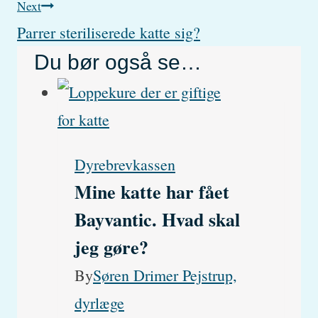
Next
Parrer steriliserede katte sig?
Du bør også se…
Dyrebrevkassen
Mine katte har fået
Bayvantic. Hvad skal
jeg gøre?
By
Søren Drimer Pejstrup,
dyrlæge