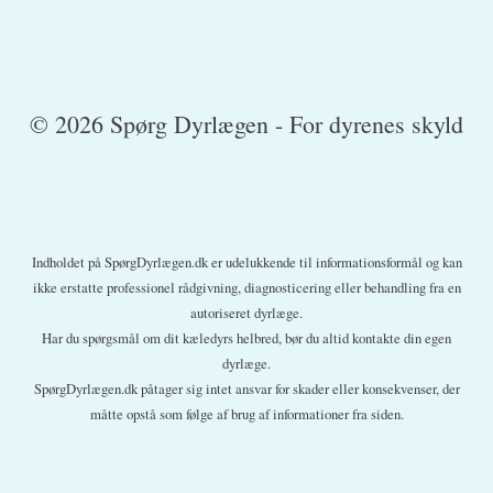
© 2026 Spørg Dyrlægen - For dyrenes skyld
Indholdet på SpørgDyrlægen.dk er udelukkende til informationsformål og kan
ikke erstatte professionel rådgivning, diagnosticering eller behandling fra en
autoriseret dyrlæge.
Har du spørgsmål om dit kæledyrs helbred, bør du altid kontakte din egen
dyrlæge.
SpørgDyrlægen.dk påtager sig intet ansvar for skader eller konsekvenser, der
måtte opstå som følge af brug af informationer fra siden.