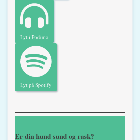
Lyt i Podimo
Lyt på Spotify
Er din hund sund og rask?