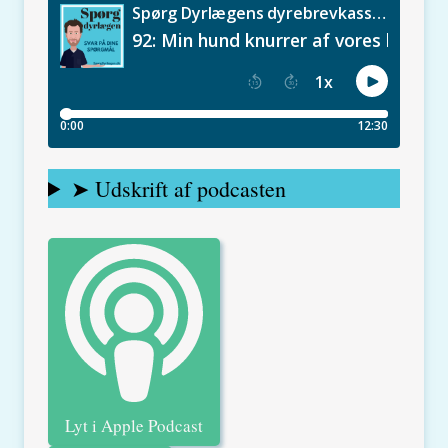
➤ Udskrift af podcasten
Lyt i Apple Podcast