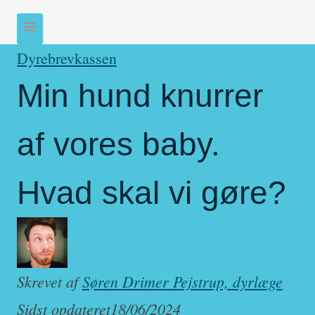
Dyrebrevkassen
Min hund knurrer
af vores baby.
Hvad skal vi gøre?
Skrevet af
Søren Drimer Pejstrup, dyrlæge
Sidst opdateret
18/06/2024