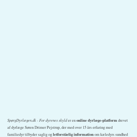
SpørgDyrlægen.dk - For dyrenes skyld
er en
online dyrlæge-platform
drevet
af dyrlæge Søren Drimer Pejstrup, der med over 15 års erfaring med
familiedyr tilbyder saglig og
letforståelig information
om kæledyrs sundhed