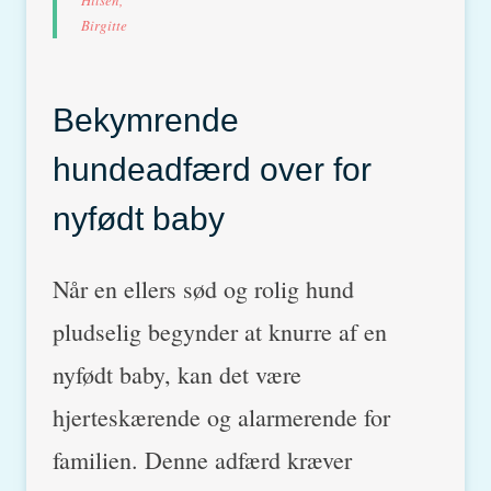
Birgitte
Bekymrende
hundeadfærd over for
nyfødt baby
Når en ellers sød og rolig hund
pludselig begynder at knurre af en
nyfødt baby, kan det være
hjerteskærende og alarmerende for
familien. Denne adfærd kræver