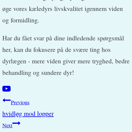
øge vores kæledyrs livskvalitet igennem viden
og formidling.
Har du fået svar på dine indledende spørgsmål
her, kan du fokusere på de svære ting hos
dyrlægen - mere viden giver mere tryghed, bedre
behandling og sundere dyr!
Post
Previous
hvidløg mod lopper
navigation
Next