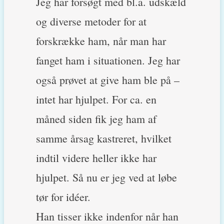
Jeg har forsøgt med bl.a. udskæld
og diverse metoder for at
forskrække ham, når man har
fanget ham i situationen. Jeg har
også prøvet at give ham ble på –
intet har hjulpet. For ca. en
måned siden fik jeg ham af
samme årsag kastreret, hvilket
indtil videre heller ikke har
hjulpet. Så nu er jeg ved at løbe
tør for idéer.
Han tisser ikke indenfor når han