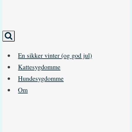
En sikker vinter (og god jul)
Kattesygdomme
Hundesygdomme
Om