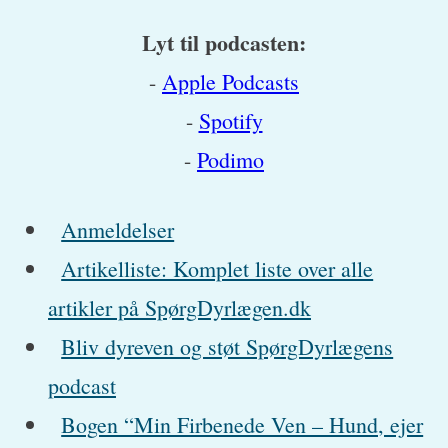
Lyt til podcasten:
-
Apple Podcasts
-
Spotify
-
Podimo
Anmeldelser
Artikelliste: Komplet liste over alle
artikler på SpørgDyrlægen.dk
Bliv dyreven og støt SpørgDyrlægens
podcast
Bogen “Min Firbenede Ven – Hund, ejer