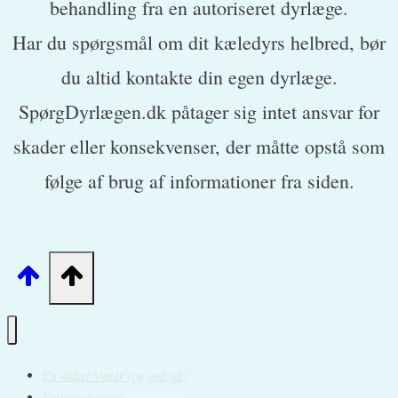
behandling fra en autoriseret dyrlæge.
Har du spørgsmål om dit kæledyrs helbred, bør
du altid kontakte din egen dyrlæge.
SpørgDyrlægen.dk påtager sig intet ansvar for
skader eller konsekvenser, der måtte opstå som
følge af brug af informationer fra siden.
En sikker vinter (og god jul)
Kattesygdomme