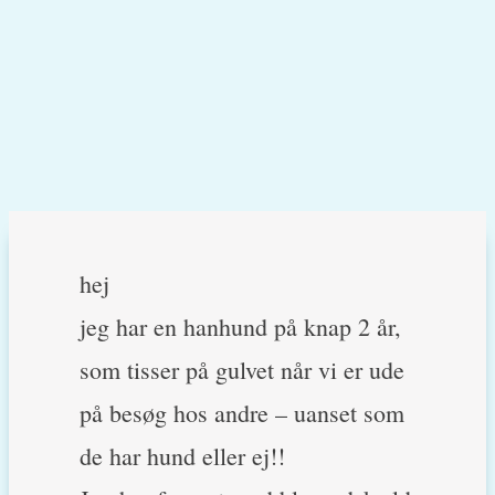
hej
jeg har en hanhund på knap 2 år,
som tisser på gulvet når vi er ude
på besøg hos andre – uanset som
de har hund eller ej!!