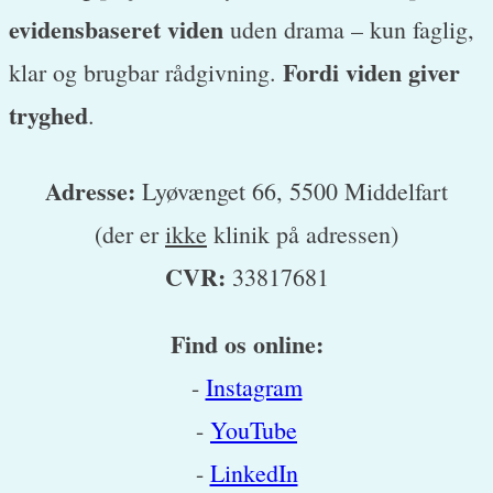
evidensbaseret viden
uden drama – kun faglig,
Fordi viden giver
klar og brugbar rådgivning.
tryghed
.
Adresse:
Lyøvænget 66, 5500 Middelfart
(der er
ikke
klinik på adressen)
CVR:
33817681
Find os online:
-
Instagram
-
YouTube
-
LinkedIn