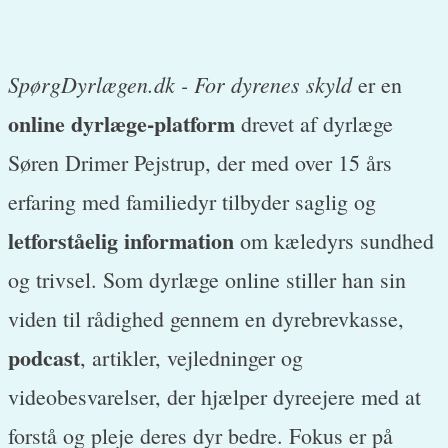
SpørgDyrlægen.dk - For dyrenes skyld
er en
online dyrlæge-platform
drevet af dyrlæge
Søren Drimer Pejstrup, der med over 15 års
erfaring med familiedyr tilbyder saglig og
letforståelig information
om kæledyrs sundhed
og trivsel. Som dyrlæge online stiller han sin
viden til rådighed gennem en dyrebrevkasse,
podcast
, artikler, vejledninger og
videobesvarelser, der hjælper dyreejere med at
forstå og pleje deres dyr bedre. Fokus er på