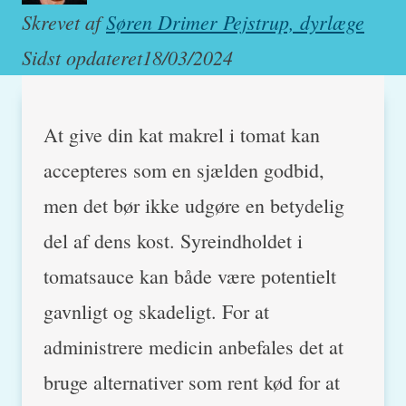
Skrevet af
Søren Drimer Pejstrup, dyrlæge
Sidst opdateret
18/03/2024
At give din kat makrel i tomat kan
accepteres som en sjælden godbid,
men det bør ikke udgøre en betydelig
del af dens kost. Syreindholdet i
tomatsauce kan både være potentielt
gavnligt og skadeligt. For at
administrere medicin anbefales det at
bruge alternativer som rent kød for at