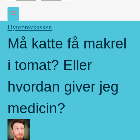
Dyrebrevkassen
Må katte få makrel
i tomat? Eller
hvordan giver jeg
medicin?