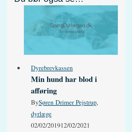
Dyrebrevkassen
Min hund har blod i
afføring
By
Søren Drimer Pejstrup,
dyrlæge
02/02/2019
12/02/2021