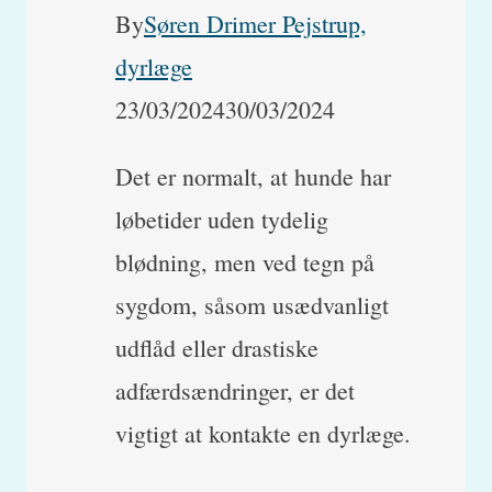
By
Søren Drimer Pejstrup,
dyrlæge
23/03/2024
30/03/2024
Det er normalt, at hunde har
løbetider uden tydelig
blødning, men ved tegn på
sygdom, såsom usædvanligt
udflåd eller drastiske
adfærdsændringer, er det
vigtigt at kontakte en dyrlæge.