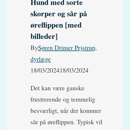
Hund med sorte
skorper og sår på
øreflippen [med
billeder]
By
Søren Drimer Pejstrup,
dyrlæge
18/03/2024
18/03/2024
Det kan være ganske
frustrerende og temmelig
besværligt, når der kommer
sår på øreflippen. Typisk vil