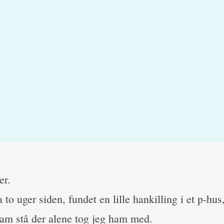
er.
a to uger siden, fundet en lille hankilling i et p-hus
am stå der alene tog jeg ham med.