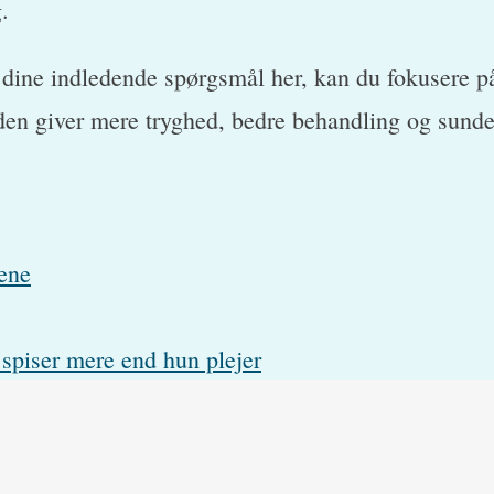
.
 dine indledende spørgsmål her, kan du fokusere p
den giver mere tryghed, bedre behandling og sunde
nene
 spiser mere end hun plejer