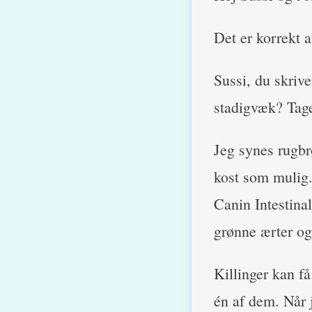
Det er korrekt a
Sussi, du skriv
stadigvæk? Tage
Jeg synes rugbrø
kost som mulig.
Canin Intestina
grønne ærter og 
Killinger kan f
én af dem. Når 