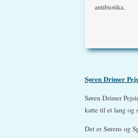
antibiotika.
Søren Drimer Pejs
Søren Drimer Pejstr
katte til et lang og 
Det er Sørens og S