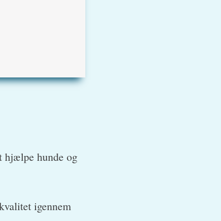
at hjælpe hunde og
kvalitet igennem