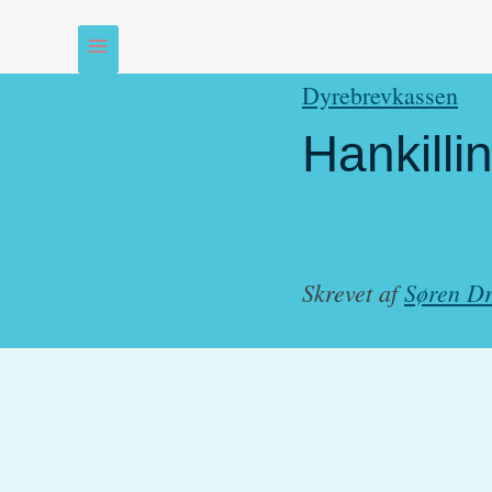
Dyrebrevkassen
Hankill
Skrevet af
Søren Dr