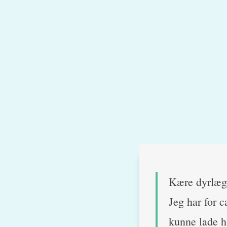
Kære dyrlæg
Jeg har for c
kunne lade h