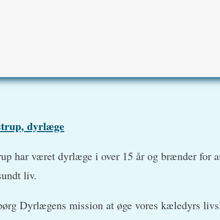
trup, dyrlæge
up har været dyrlæge i over 15 år og brænder for 
sundt liv.
pørg Dyrlægens mission at øge vores kæledyrs livs