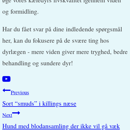
og formidling.
Har du fået svar på dine indledende spørgsmål
her, kan du fokusere på de svære ting hos
dyrlægen - mere viden giver mere tryghed, bedre
behandling og sundere dyr!
Post
Previous
Sort “smuds” i killings næse
navigation
Next
Hund med blodansamling der ikke vil gå væk