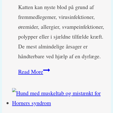
Katten kan nyste blod på grund af
fremmedlegemer, virusinfektioner,
øremider, allergier, svampeinfektioner,
polypper eller i sjældne tilfælde kræft.
De mest almindelige årsager er
håndterbare ved hjælp af en dyrlæge.
Min
Read More
kat
nyser
blod,
hvorfor?