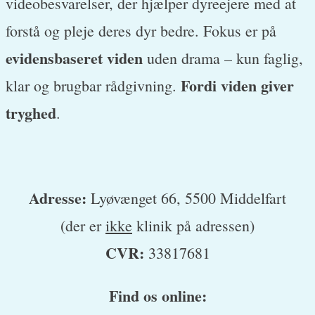
videobesvarelser, der hjælper dyreejere med at
forstå og pleje deres dyr bedre. Fokus er på
evidensbaseret viden
uden drama – kun faglig,
Fordi viden giver
klar og brugbar rådgivning.
tryghed
.
Adresse:
Lyøvænget 66, 5500 Middelfart
(der er
ikke
klinik på adressen)
CVR:
33817681
Find os online: