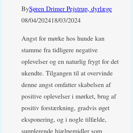
By
Søren Drimer Pejstrup, dyrlæge
08/04/2024
18/03/2024
Angst for mørke hos hunde kan
stamme fra tidligere negative
oplevelser og en naturlig frygt for det
ukendte. Tilgangen til at overvinde
denne angst omfatter skabelsen af
positive oplevelser i mørket, brug af
positiv forstærkning, gradvis øget
eksponering, og i nogle tilfælde,
supplerende hjælpemidler som