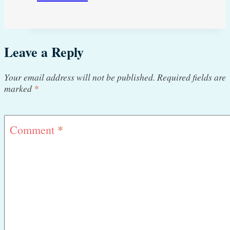
hund
tisser
Leave a Reply
indenfor
Your email address will not be published.
Required fields are
marked
*
Comment
*