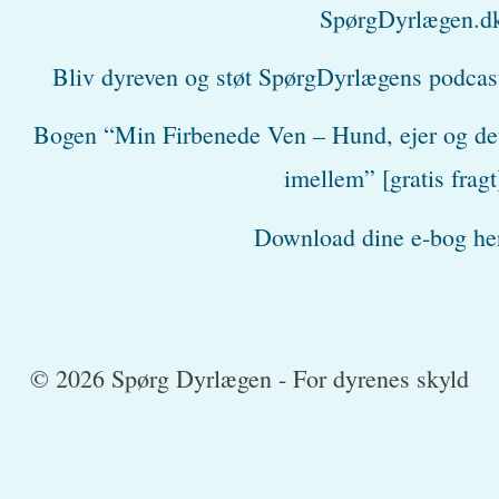
SpørgDyrlægen.d
Bliv dyreven og støt SpørgDyrlægens podcas
Bogen “Min Firbenede Ven – Hund, ejer og de
imellem” [gratis fragt
Download dine e-bog he
© 2026 Spørg Dyrlægen - For dyrenes skyld