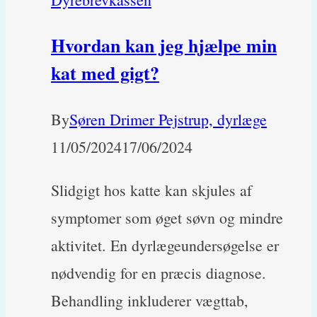
Hvordan kan jeg hjælpe min
kat med gigt?
By
Søren Drimer Pejstrup, dyrlæge
11/05/2024
17/06/2024
Slidgigt hos katte kan skjules af
symptomer som øget søvn og mindre
aktivitet. En dyrlægeundersøgelse er
nødvendig for en præcis diagnose.
Behandling inkluderer vægttab,