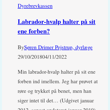
Dyrebrevkassen
Labrador-hvalp halter på sit
ene forben?
By
Søren Drimer Pejstrup, dyrlæge
29/10/2018
04/11/2022
Min labrador-hvalp halter på sit ene
forben ind imellem. Jeg har prøvet at
røre og trykket på benet, men han
siger intet til det… (Udgivet januar
2012, senest opdateret januar 2019)