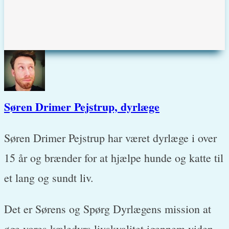
Søren Drimer Pejstrup, dyrlæge
Søren Drimer Pejstrup har været dyrlæge i over
15 år og brænder for at hjælpe hunde og katte til
et lang og sundt liv.
Det er Sørens og Spørg Dyrlægens mission at
øge vores kæledyrs livskvalitet igennem viden