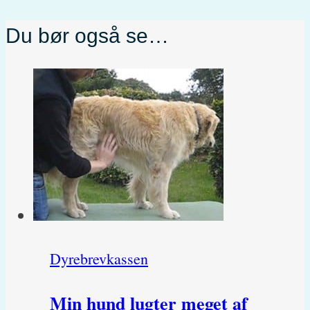
Du bør også se…
Dyrebrevkassen
Min hund lugter meget af