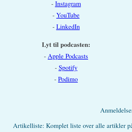
-
Instagram
-
YouTube
-
LinkedIn
Lyt til podcasten:
-
Apple Podcasts
-
Spotify
-
Podimo
Anmeldelse
Artikelliste: Komplet liste over alle artikler p