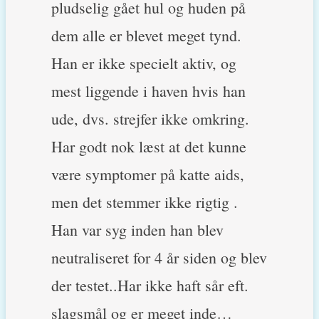
pludselig gået hul og huden på
dem alle er blevet meget tynd.
Han er ikke specielt aktiv, og
mest liggende i haven hvis han
ude, dvs. strejfer ikke omkring.
Har godt nok læst at det kunne
være symptomer på katte aids,
men det stemmer ikke rigtig .
Han var syg inden han blev
neutraliseret for 4 år siden og blev
der testet..Har ikke haft sår eft.
slagsmål og er meget inde…