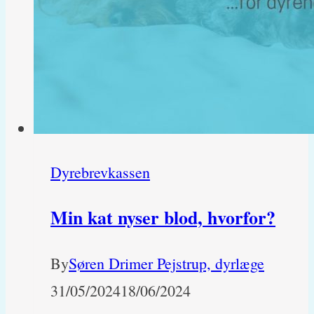
Dyrebrevkassen
Min kat nyser blod, hvorfor?
By
Søren Drimer Pejstrup, dyrlæge
31/05/2024
18/06/2024