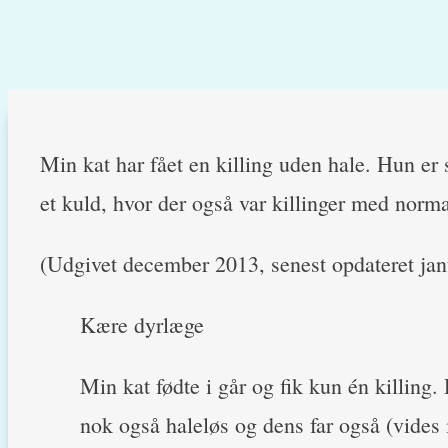
Min kat har fået en killing uden hale. Hun er
et kuld, hvor der også var killinger med nor
(Udgivet december 2013, senest opdateret ja
Kære dyrlæge
Min kat fødte i går og fik kun én killing
nok også haleløs og dens far også (vides 