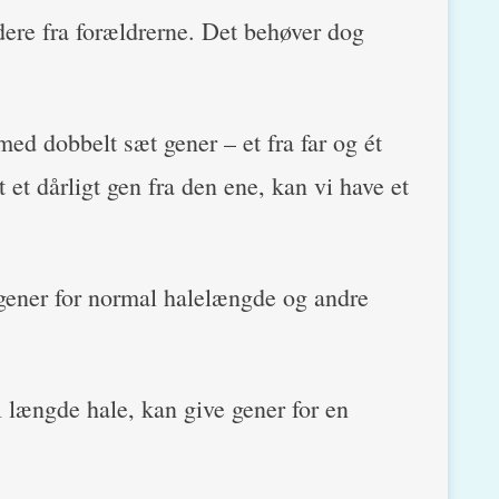
idere fra forældrerne. Det behøver dog
ed dobbelt sæt gener – et fra far og ét
 et dårligt gen fra den ene, kan vi have et
 gener for normal halelængde og andre
 længde hale, kan give gener for en