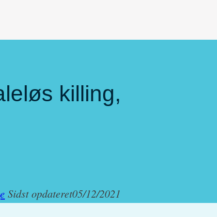
leløs killing,
ge
Sidst opdateret
05/12/2021