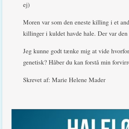
ej)
Moren var som den eneste killing i et and
killinger i kuldet havde hale. Der var den 
Jeg kunne godt tænke mig at vide hvorfor 
genetisk? Håber du kan forstå min forvir
Skrevet af: Marie Helene Mader