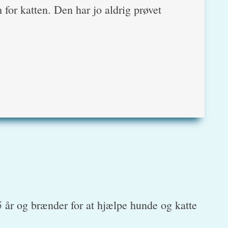
 for katten. Den har jo aldrig prøvet
5 år og brænder for at hjælpe hunde og katte