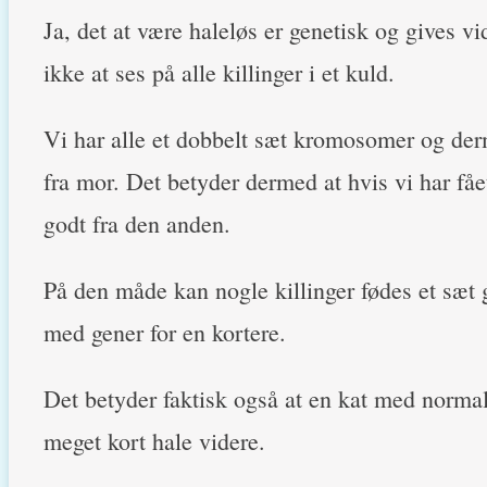
Ja, det at være haleløs er genetisk og gives v
ikke at ses på alle killinger i et kuld.
Vi har alle et dobbelt sæt kromosomer og derm
fra mor. Det betyder dermed at hvis vi har fået
godt fra den anden.
På den måde kan nogle killinger fødes et sæt
med gener for en kortere.
Det betyder faktisk også at en kat med normal
meget kort hale videre.