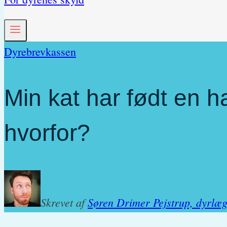
Dyrebrevkassen
Min kat har født en ha
hvorfor?
Skrevet af
Søren Drimer Pejstrup, dyrlæ