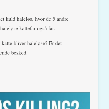
et kuld haleløs, hvor de 5 andre
haleløse kattefar også far.
katte bliver haleløse? Er det
rende besked.