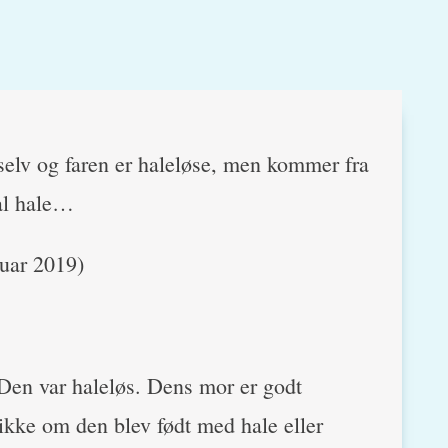
 selv og faren er haleløse, men kommer fra
mal hale…
nuar 2019)
. Den var haleløs. Dens mor er godt
ikke om den blev født med hale eller