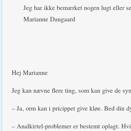
Jeg har ikke bemærket nogen lugt eller se
Marianne Daugaard
Hej Marianne
Jeg kan nævne flere ting, som kan give de s
– Ja, orm kan i pricippet give kløe. Bed din d
– Analkirtel-problemer er bestemt oplagt. Hv