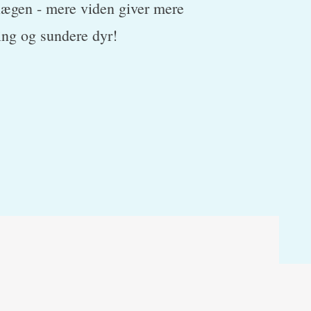
lægen - mere viden giver mere
ing og sundere dyr!