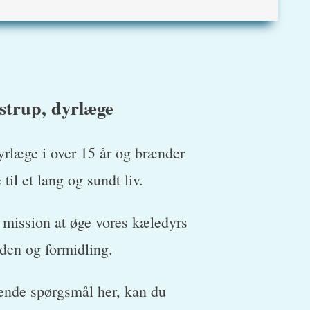
strup, dyrlæge
yrlæge i over 15 år og brænder
til et lang og sundt liv.
mission at øge vores kæledyrs
iden og formidling.
dende spørgsmål her, kan du