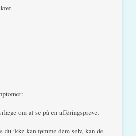
kret.
ymptomer:
yrlæge om at se på en afføringsprøve.
is du ikke kan tømme dem selv, kan de