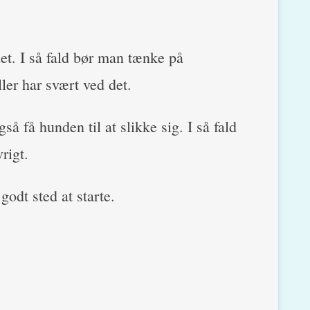
det. I så fald bør man tænke på
ler har svært ved det.
å få hunden til at slikke sig. I så fald
rigt.
godt sted at starte.