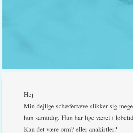
Hej
Min dejlige schæfertæve slikker sig meg
hun samtidig. Hun har lige været i løbetid.
Kan det være orm? eller anakirtler?