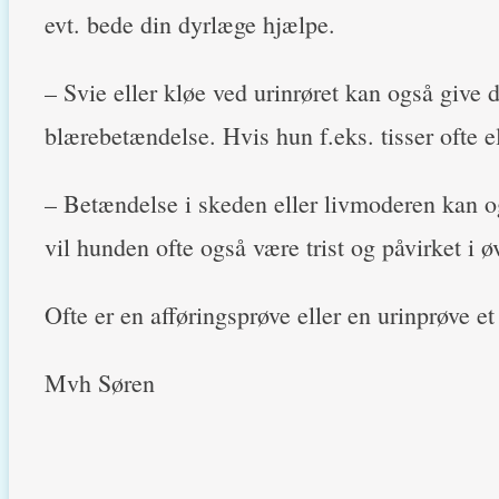
evt. bede din dyrlæge hjælpe.
– Svie eller kløe ved urinrøret kan også give 
blærebetændelse. Hvis hun f.eks. tisser ofte el
– Betændelse i skeden eller livmoderen kan ogs
vil hunden ofte også være trist og påvirket i øv
Ofte er en afføringsprøve eller en urinprøve et 
Mvh Søren