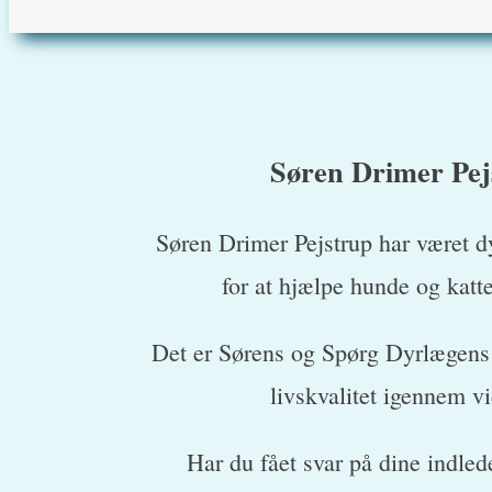
Søren Drimer Pej
Søren Drimer Pejstrup har været d
for at hjælpe hunde og katte 
Det er Sørens og Spørg Dyrlægens 
livskvalitet igennem v
Har du fået svar på dine indle