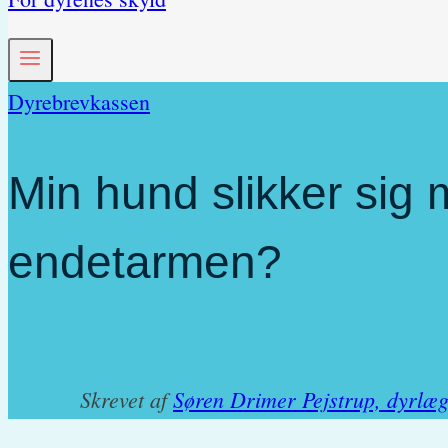
Dyrebrevkassen
Min hund slikker sig
endetarmen?
Skrevet af
Søren Drimer Pejstrup, dyrlæ