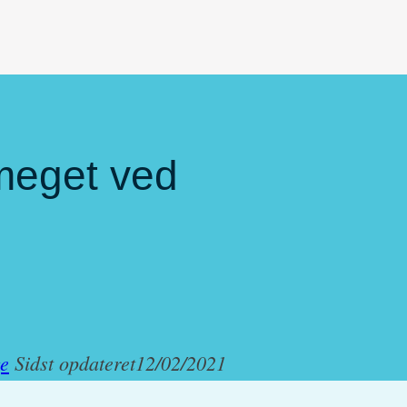
 meget ved
ge
Sidst opdateret
12/02/2021