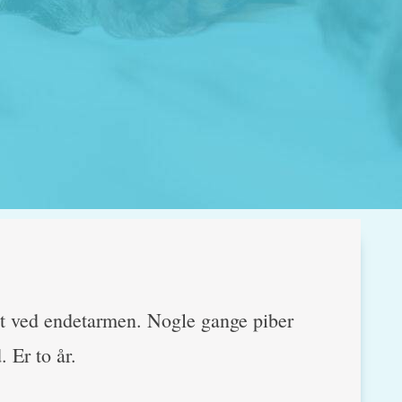
et ved endetarmen. Nogle gange piber
 Er to år.