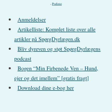
-
Podimo
Anmeldelser
Artikelliste: Komplet liste over alle
artikler på SpørgDyrlægen.dk
Bliv dyreven og støt SpørgDyrlægens
podcast
Bogen “Min Firbenede Ven – Hund,
ejer og det imellem” [gratis fragt]
Download dine e-bog her