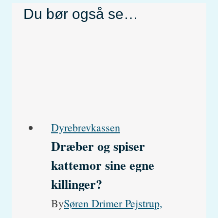
Du bør også se…
Dyrebrevkassen
Dræber og spiser
kattemor sine egne
killinger?
By
Søren Drimer Pejstrup,