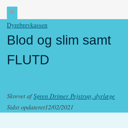
Dyrebrevkassen
Blod og slim samt
FLUTD
Skrevet af
Søren Drimer Pejstrup, dyrlæge
Sidst opdateret
12/02/2021