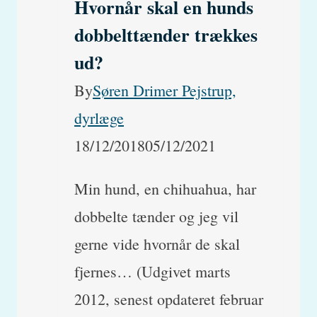
Hvornår skal en hunds
dobbelttænder trækkes
ud?
By
Søren Drimer Pejstrup,
dyrlæge
18/12/2018
05/12/2021
Min hund, en chihuahua, har
dobbelte tænder og jeg vil
gerne vide hvornår de skal
fjernes… (Udgivet marts
2012, senest opdateret februar