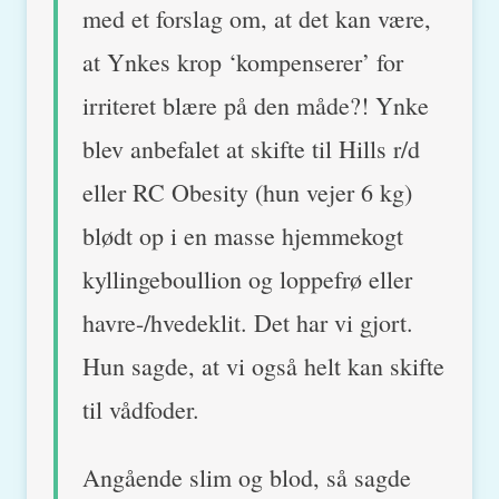
med et forslag om, at det kan være,
at Ynkes krop ‘kompenserer’ for
irriteret blære på den måde?! Ynke
blev anbefalet at skifte til Hills r/d
eller RC Obesity (hun vejer 6 kg)
blødt op i en masse hjemmekogt
kyllingeboullion og loppefrø eller
havre-/hvedeklit. Det har vi gjort.
Hun sagde, at vi også helt kan skifte
til vådfoder.
Angående slim og blod, så sagde