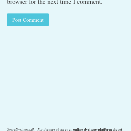
browser for the next time I comment.
SpørgDyrlægen.dk - For dyrenes skyld
er en
online dyrlæge-platform
drevet