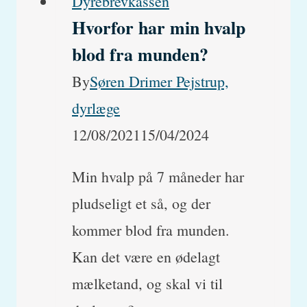
Dyrebrevkassen
Hvorfor har min hvalp
blod fra munden?
By
Søren Drimer Pejstrup,
dyrlæge
12/08/2021
15/04/2024
Min hvalp på 7 måneder har
pludseligt et så, og der
kommer blod fra munden.
Kan det være en ødelagt
mælketand, og skal vi til