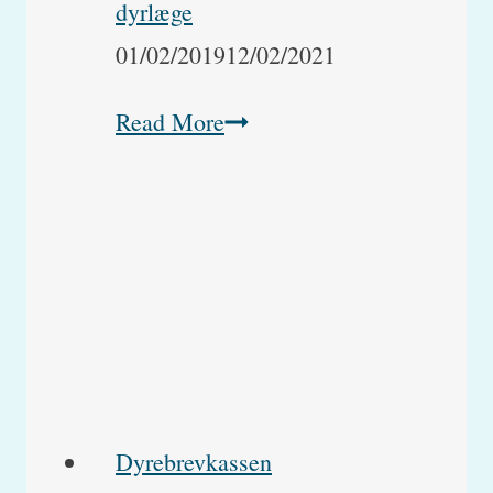
dyrlæge
01/02/2019
12/02/2021
Nervøs
Read More
kat
Dyrebrevkassen