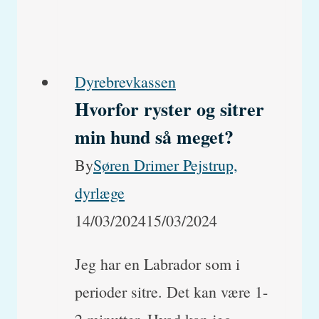
egne
killinger?
Dyrebrevkassen
Hvorfor ryster og sitrer
min hund så meget?
By
Søren Drimer Pejstrup,
dyrlæge
14/03/2024
15/03/2024
Jeg har en Labrador som i
perioder sitre. Det kan være 1-