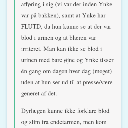
afføring i sig (vi var der inden Ynke
var på bakken), samt at Ynke har
FLUTD, da hun kunne se at der var
blod i urinen og at blæren var
irriteret. Man kan ikke se blod i
urinen med bare øjne og Ynke tisser
én gang om dagen hver dag (meget)
uden at hun ser ud til at presse/være
generet af det.
Dyrlægen kunne ikke forklare blod
og slim fra endetarmen, men kom