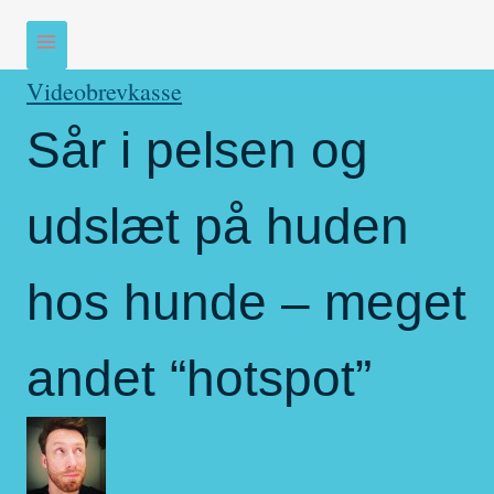
Videobrevkasse
Sår i pelsen og
udslæt på huden
hos hunde – meget
andet “hotspot”