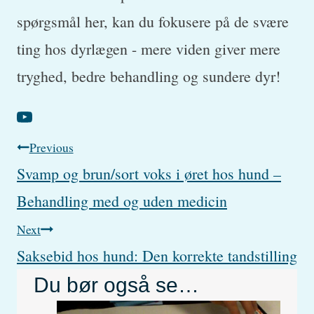
spørgsmål her, kan du fokusere på de svære
ting hos dyrlægen - mere viden giver mere
tryghed, bedre behandling og sundere dyr!
Post
Previous
Svamp og brun/sort voks i øret hos hund –
navigation
Behandling med og uden medicin
Next
Saksebid hos hund: Den korrekte tandstilling
Du bør også se…