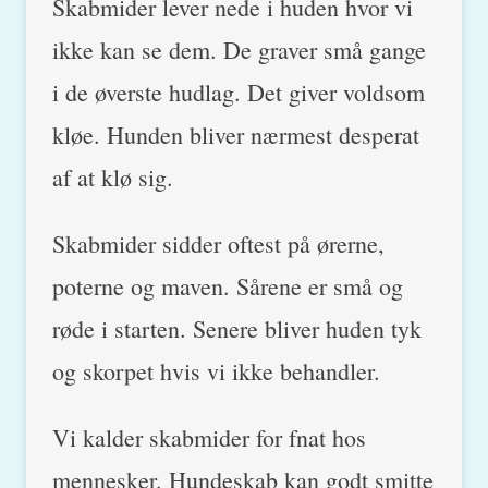
Skabmider lever nede i huden hvor vi
ikke kan se dem. De graver små gange
i de øverste hudlag. Det giver voldsom
kløe. Hunden bliver nærmest desperat
af at klø sig.
Skabmider sidder oftest på ørerne,
poterne og maven. Sårene er små og
røde i starten. Senere bliver huden tyk
og skorpet hvis vi ikke behandler.
Vi kalder skabmider for fnat hos
mennesker. Hundeskab kan godt smitte