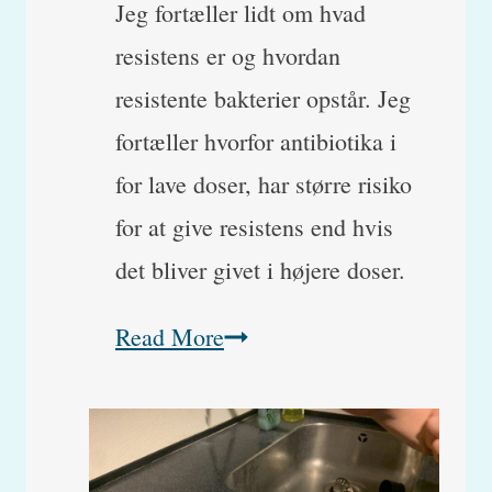
Jeg fortæller lidt om hvad
resistens er og hvordan
resistente bakterier opstår. Jeg
fortæller hvorfor antibiotika i
for lave doser, har større risiko
for at give resistens end hvis
det bliver givet i højere doser.
Hvad
Read More
er
resistens
og