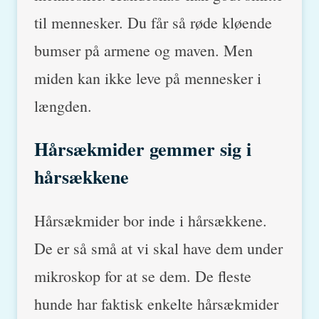
til mennesker. Du får så røde kløende
bumser på armene og maven. Men
miden kan ikke leve på mennesker i
længden.
Hårsækmider gemmer sig i
hårsækkene
Hårsækmider bor inde i hårsækkene.
De er så små at vi skal have dem under
mikroskop for at se dem. De fleste
hunde har faktisk enkelte hårsækmider