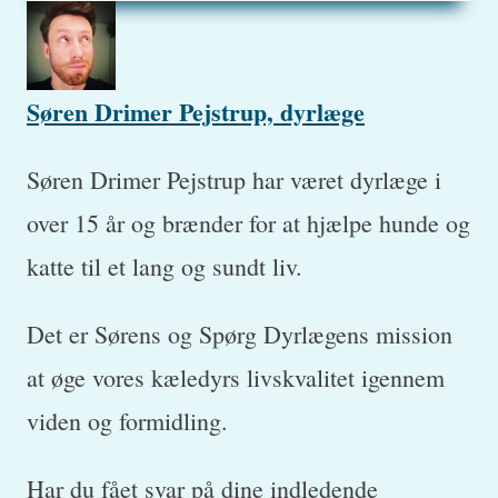
Søren Drimer Pejstrup, dyrlæge
Søren Drimer Pejstrup har været dyrlæge i
over 15 år og brænder for at hjælpe hunde og
katte til et lang og sundt liv.
Det er Sørens og Spørg Dyrlægens mission
at øge vores kæledyrs livskvalitet igennem
viden og formidling.
Har du fået svar på dine indledende