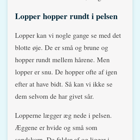
Lopper hopper rundt i pelsen
Lopper kan vi nogle gange se med det
blotte øje. De er små og brune og
hopper rundt mellem hårene. Men
lopper er snu. De hopper ofte af igen
efter at have bidt. Så kan vi ikke se
dem selvom de har givet sår.
Lopperne lægger æg nede i pelsen.
Æggene er hvide og små som
sandskorn. De falder af og ligger i