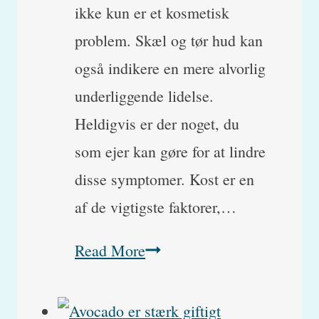
ikke kun er et kosmetisk
problem. Skæl og tør hud kan
også indikere en mere alvorlig
underliggende lidelse.
Heldigvis er der noget, du
som ejer kan gøre for at lindre
disse symptomer. Kost er en
af ​​de vigtigste faktorer,…
Skæl
Read More
og
tør