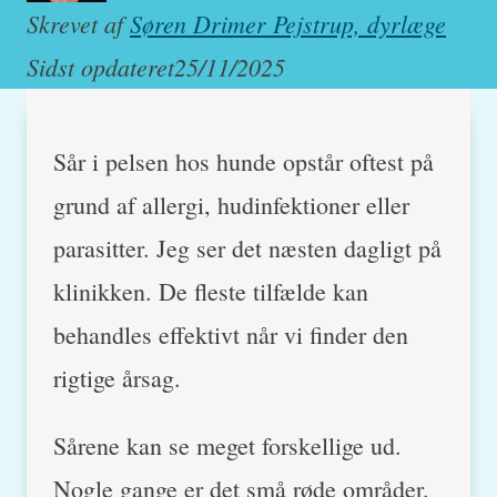
Skrevet af
Søren Drimer Pejstrup, dyrlæge
Sidst opdateret
25/11/2025
Sår i pelsen hos hunde opstår oftest på
grund af allergi, hudinfektioner eller
parasitter. Jeg ser det næsten dagligt på
klinikken. De fleste tilfælde kan
behandles effektivt når vi finder den
rigtige årsag.
Sårene kan se meget forskellige ud.
Nogle gange er det små røde områder.