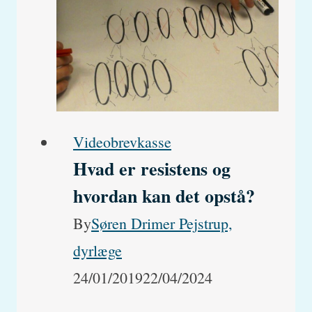
Videobrevkasse
Hvad er resistens og
hvordan kan det opstå?
By
Søren Drimer Pejstrup,
dyrlæge
24/01/2019
22/04/2024