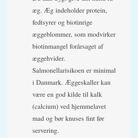
æg. Æg indeholder protein,
fedtsyrer og biotinrige
æggeblommer, som modvirker
biotinmangel forårsaget af
æggehvider.
Salmonellarisikoen er minimal
i Danmark. Æggeskaller kan
være en god kilde til kalk
(calcium) ved hjemmelavet
mad og bør knuses fint før
servering.