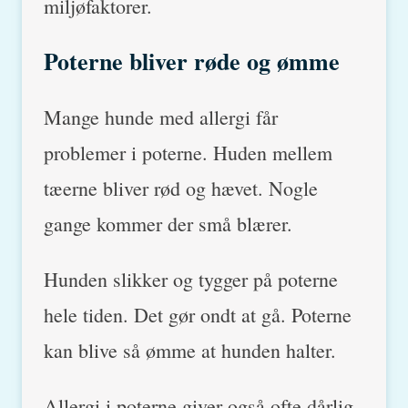
miljøfaktorer.
Poterne bliver røde og ømme
Mange hunde med allergi får
problemer i poterne. Huden mellem
tæerne bliver rød og hævet. Nogle
gange kommer der små blærer.
Hunden slikker og tygger på poterne
hele tiden. Det gør ondt at gå. Poterne
kan blive så ømme at hunden halter.
Allergi i poterne giver også ofte dårlig