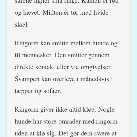
sårene ligner små ringe. Kanten er rød
og hævet. Midten er tør med hvide
skæl.
Ringorm kan smitte mellem hunde og
til mennesker. Den smitter gennem
direkte kontakt eller via omgivelser.
Svampen kan overleve i månedsvis i
tæpper og sofaer.
Ringorm giver ikke altid kløe. Nogle
hunde har store områder med ringorm
uden at klø sig. Det gør dem svære at