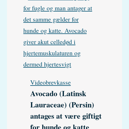
hud
hos
hunde
Videobrevkasse
Avocado (Latinsk
Lauraceae) (Persin)
antages at være giftigt
for hunde og katte