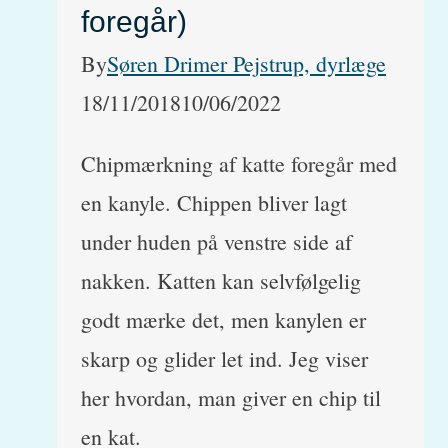
foregår)
By
Søren Drimer Pejstrup, dyrlæge
18/11/2018
10/06/2022
Chipmærkning af katte foregår med
en kanyle. Chippen bliver lagt
under huden på venstre side af
nakken. Katten kan selvfølgelig
godt mærke det, men kanylen er
skarp og glider let ind. Jeg viser
her hvordan, man giver en chip til
en kat.