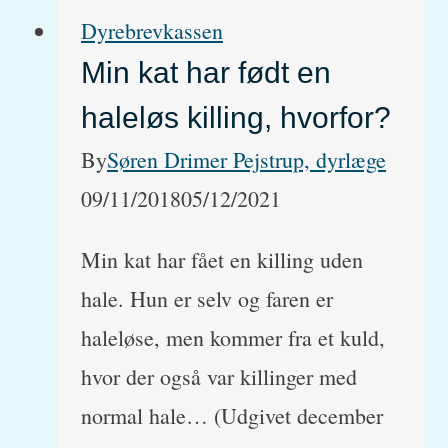
Dyrebrevkassen
Min kat har født en
haleløs killing, hvorfor?
By
Søren Drimer Pejstrup, dyrlæge
09/11/2018
05/12/2021
Min kat har fået en killing uden
hale. Hun er selv og faren er
haleløse, men kommer fra et kuld,
hvor der også var killinger med
normal hale… (Udgivet december