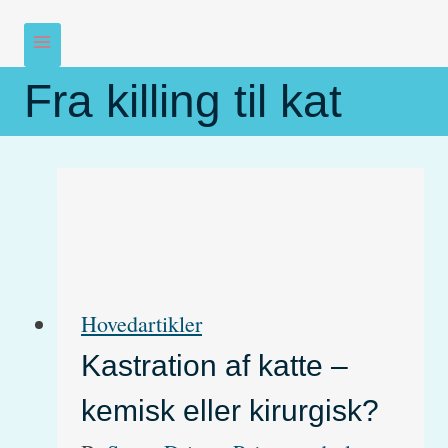
Fra killing til kat
Hovedartikler
Kastration af katte –
kemisk eller kirurgisk?