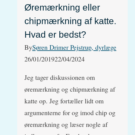
Øremærkning eller
chipmærkning af katte.
Hvad er bedst?
By
Søren Drimer Pejstrup, dyrlæge
26/01/2019
22/04/2024
Jeg tager diskussionen om
øremærkning og chipmærkning af
katte op. Jeg fortæller lidt om
argumenterne for og imod chip og
øremærkning og læser nogle af