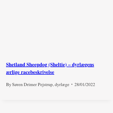
Shetland Sheepdog (Sheltie) – dyrlægens
ærlige racebeskrivelse
By
Søren Drimer Pejstrup, dyrlæge
28/01/2022