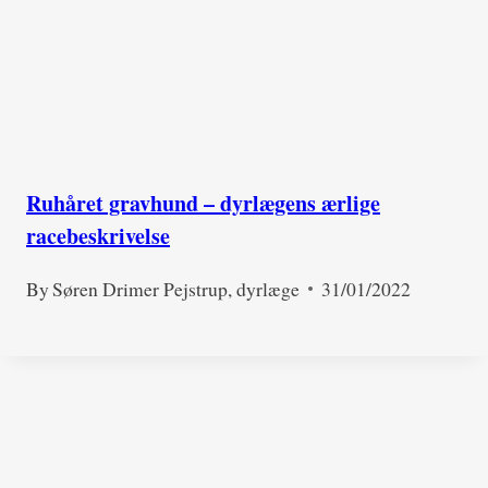
Ruhåret gravhund – dyrlægens ærlige
racebeskrivelse
By
Søren Drimer Pejstrup, dyrlæge
31/01/2022