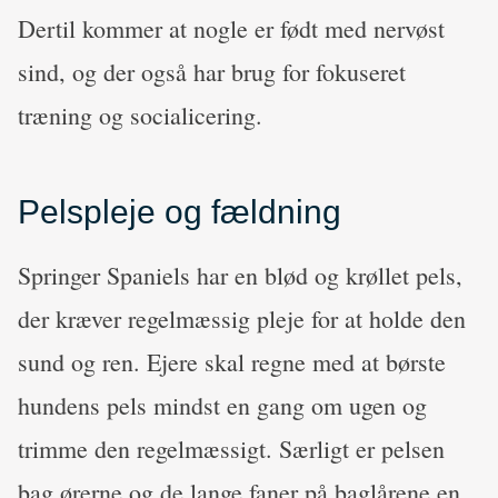
Dertil kommer at nogle er født med nervøst
sind, og der også har brug for fokuseret
træning og socialicering.
Pelspleje og fældning
Springer Spaniels har en blød og krøllet pels,
der kræver regelmæssig pleje for at holde den
sund og ren. Ejere skal regne med at børste
hundens pels mindst en gang om ugen og
trimme den regelmæssigt. Særligt er pelsen
bag ørerne og de lange faner på baglårene en