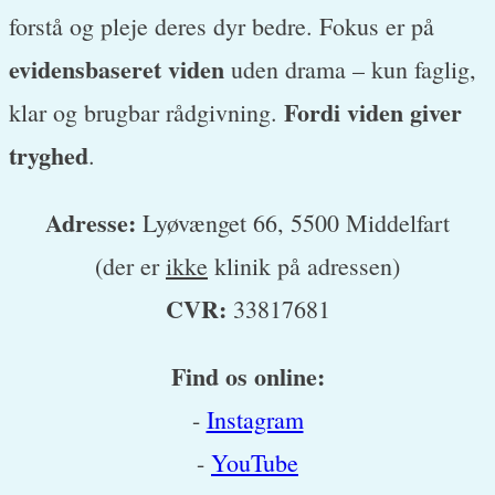
forstå og pleje deres dyr bedre. Fokus er på
evidensbaseret viden
uden drama – kun faglig,
Fordi viden giver
klar og brugbar rådgivning.
tryghed
.
Adresse:
Lyøvænget 66, 5500 Middelfart
(der er
ikke
klinik på adressen)
CVR:
33817681
Find os online:
-
Instagram
-
YouTube