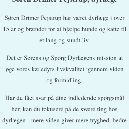
Søren Drimer Pejstrup har været dyrlæge i over
15 år og brænder for at hjælpe hunde og katte til
et lang og sundt liv.
Det er Sørens og Spørg Dyrlægens mission at
øge vores kæledyrs livskvalitet igennem viden
og formidling.
Har du fået svar på dine indledende spørgsmål
her, kan du fokusere på de svære ting hos
dyrlægen - mere viden giver mere tryghed, bedre