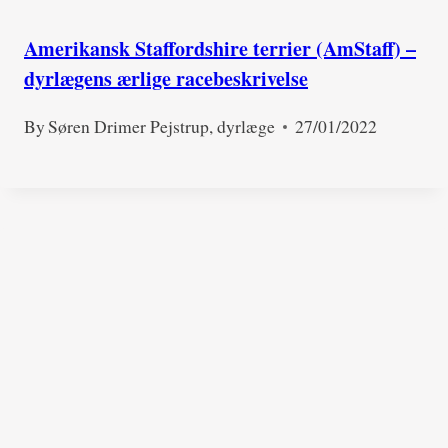
Amerikansk Staffordshire terrier (AmStaff) –
dyrlægens ærlige racebeskrivelse
By
Søren Drimer Pejstrup, dyrlæge
27/01/2022