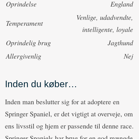
Oprindelse
England
Venlige, udadvendte,
Temperament
intelligente, loyale
Oprindelig brug
Jagthund
Allergivenlig
Nej
Inden du køber…
Inden man beslutter sig for at adoptere en
Springer Spaniel, er det vigtigt at overveje, om
ens livsstil og hjem er passende til denne race.
Springer Spaniels har brug for en god mængde