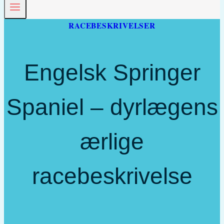
RACEBESKRIVELSER
Engelsk Springer
Spaniel – dyrlægens
ærlige
racebeskrivelse