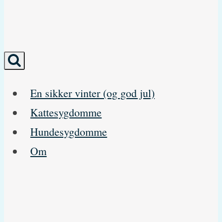
En sikker vinter (og god jul)
Kattesygdomme
Hundesygdomme
Om