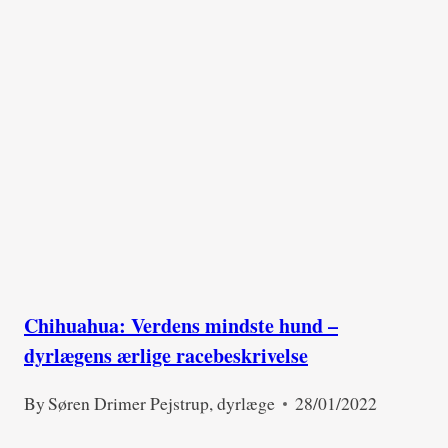
Chihuahua: Verdens mindste hund –
dyrlægens ærlige racebeskrivelse
By
Søren Drimer Pejstrup, dyrlæge
28/01/2022