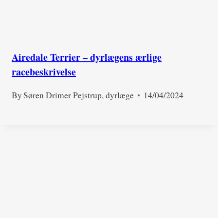
Airedale Terrier – dyrlægens ærlige
racebeskrivelse
By
Søren Drimer Pejstrup, dyrlæge
14/04/2024