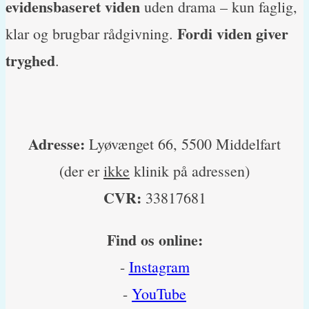
evidensbaseret viden
uden drama – kun faglig,
Fordi viden giver
klar og brugbar rådgivning.
tryghed
.
Adresse:
Lyøvænget 66, 5500 Middelfart
(der er
ikke
klinik på adressen)
CVR:
33817681
Find os online:
-
Instagram
-
YouTube