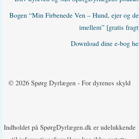
Bogen “Min Firbenede Ven – Hund, ejer og de
imellem” [gratis fragt
Download dine e-bog he
© 2026 Spørg Dyrlægen - For dyrenes skyld
Indholdet på SpørgDyrlægen.dk er udelukkende