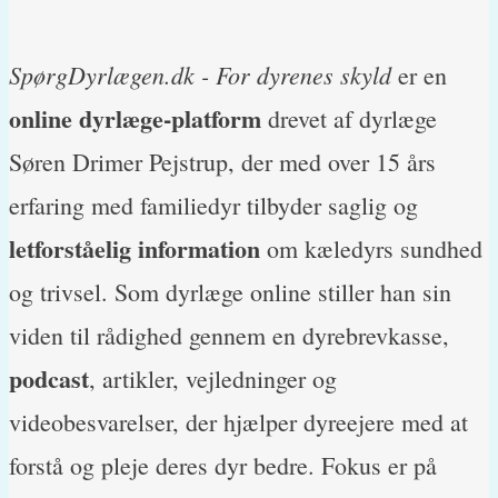
SpørgDyrlægen.dk - For dyrenes skyld
er en
online dyrlæge-platform
drevet af dyrlæge
Søren Drimer Pejstrup, der med over 15 års
erfaring med familiedyr tilbyder saglig og
letforståelig information
om kæledyrs sundhed
og trivsel. Som dyrlæge online stiller han sin
viden til rådighed gennem en dyrebrevkasse,
podcast
, artikler, vejledninger og
videobesvarelser, der hjælper dyreejere med at
forstå og pleje deres dyr bedre. Fokus er på