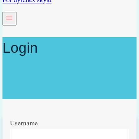
Login
Username