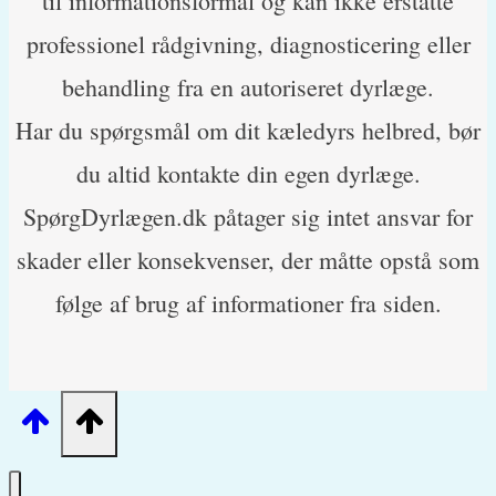
til informationsformål og kan ikke erstatte
professionel rådgivning, diagnosticering eller
behandling fra en autoriseret dyrlæge.
Har du spørgsmål om dit kæledyrs helbred, bør
du altid kontakte din egen dyrlæge.
SpørgDyrlægen.dk påtager sig intet ansvar for
skader eller konsekvenser, der måtte opstå som
følge af brug af informationer fra siden.