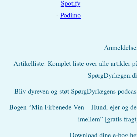
-
Spotify
-
Podimo
Anmeldelse
Artikelliste: Komplet liste over alle artikler p
SpørgDyrlægen.d
Bliv dyreven og støt SpørgDyrlægens podcas
Bogen “Min Firbenede Ven – Hund, ejer og de
imellem” [gratis fragt
Download dine e-bog he