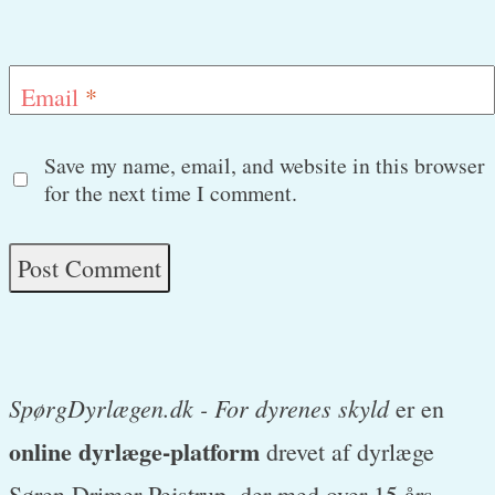
Email
*
Save my name, email, and website in this browser
for the next time I comment.
SpørgDyrlægen.dk - For dyrenes skyld
er en
online dyrlæge-platform
drevet af dyrlæge
Søren Drimer Pejstrup, der med over 15 års