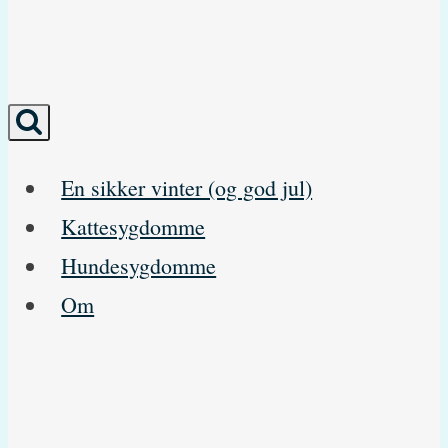
En sikker vinter (og god jul)
Kattesygdomme
Hundesygdomme
Om