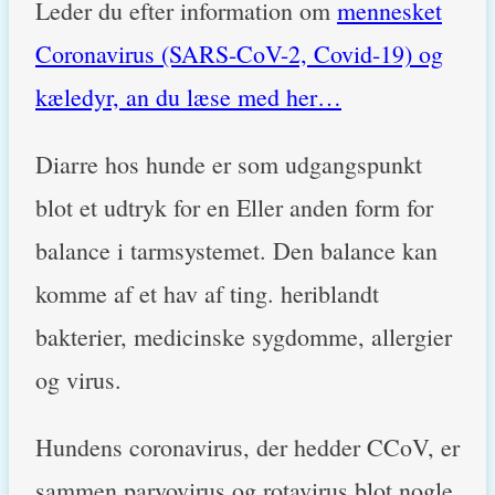
Leder du efter information om
mennesket
Coronavirus (SARS-CoV-2, Covid-19) og
kæledyr, an du læse med her…
Diarre hos hunde er som udgangspunkt
blot et udtryk for en Eller anden form for
balance i tarmsystemet. Den balance kan
komme af et hav af ting. heriblandt
bakterier, medicinske sygdomme, allergier
og virus.
Hundens coronavirus, der hedder CCoV, er
sammen parvovirus og rotavirus blot nogle