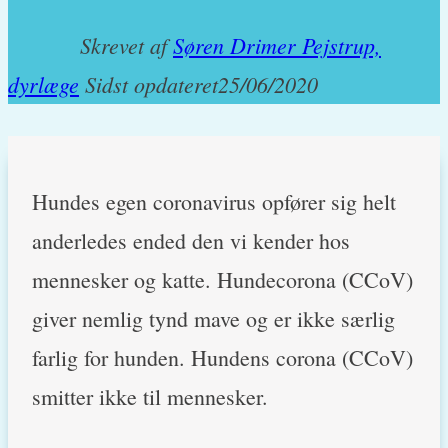
Skrevet af
Søren Drimer Pejstrup,
dyrlæge
Sidst opdateret
25/06/2020
Hundes egen coronavirus opfører sig helt
anderledes ended den vi kender hos
mennesker og katte. Hundecorona (CCoV)
giver nemlig tynd mave og er ikke særlig
farlig for hunden. Hundens corona (CCoV)
smitter ikke til mennesker.