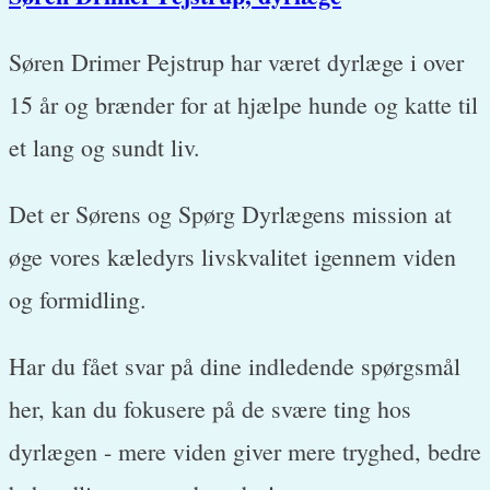
Søren Drimer Pejstrup har været dyrlæge i over
15 år og brænder for at hjælpe hunde og katte til
et lang og sundt liv.
Det er Sørens og Spørg Dyrlægens mission at
øge vores kæledyrs livskvalitet igennem viden
og formidling.
Har du fået svar på dine indledende spørgsmål
her, kan du fokusere på de svære ting hos
dyrlægen - mere viden giver mere tryghed, bedre