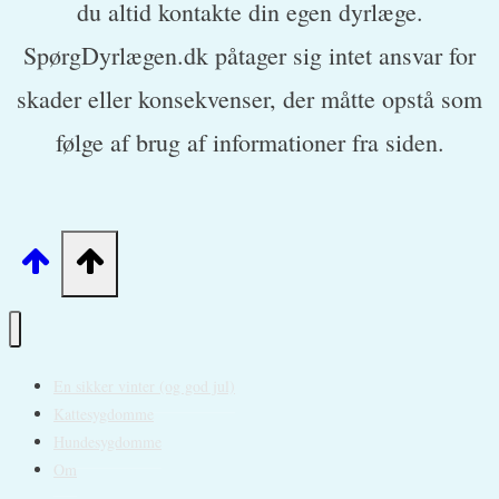
du altid kontakte din egen dyrlæge.
SpørgDyrlægen.dk påtager sig intet ansvar for
skader eller konsekvenser, der måtte opstå som
følge af brug af informationer fra siden.
En sikker vinter (og god jul)
Kattesygdomme
Hundesygdomme
Om