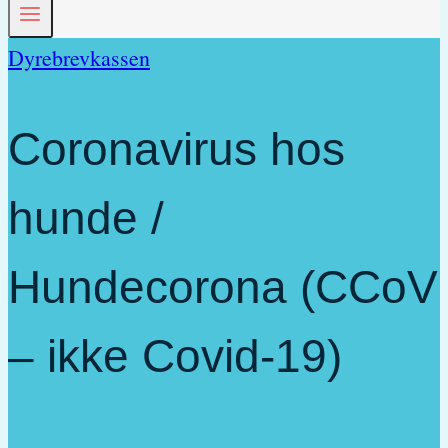
Dyrebrevkassen
Coronavirus hos
hunde /
Hundecorona (CCoV
– ikke Covid-19)