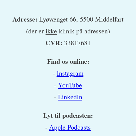
Adresse:
Lyøvænget 66, 5500 Middelfart
(der er
ikke
klinik på adressen)
CVR:
33817681
Find os online:
-
Instagram
-
YouTube
-
LinkedIn
Lyt til podcasten:
-
Apple Podcasts