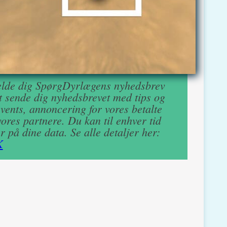
lmelde dig SpørgDyrlægens nyhedsbrev
at sende dig nyhedsbrevet med tips og
 events, annoncering for vores betalte
ores partnere. Du kan til enhver tid
r på dine data. Se alle detaljer her:
K