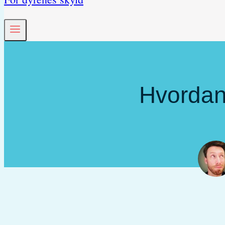
Hvordan 
S