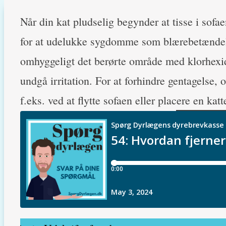
Når din kat pludselig begynder at tisse i sofa
for at udelukke sygdomme som blærebetændel
omhyggeligt det berørte område med klorhexidin
undgå irritation. For at forhindre gentagelse, o
f.eks. ved at flytte sofaen eller placere en ka