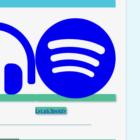
Lyt på Spotify