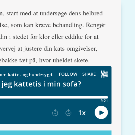
en, start med at undersøge dens helbred
se, som kan kræve behandling. Rengør
 i stedet for klor eller eddike for at
vervej at justere din kats omgivelser,
ttebakke tæt på, hvor uheldet skete.