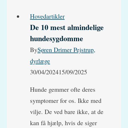
Hovedartikler
De 10 mest almindelige
hundesygdomme
By
Søren Drimer Pejstrup,
dyrlæge
30/04/2024
15/09/2025
Hunde gemmer ofte deres
symptomer for os. Ikke med
vilje. De ved bare ikke, at de
kan få hjælp, hvis de siger