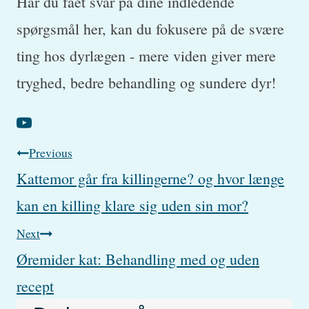
Har du fået svar på dine indledende
spørgsmål her, kan du fokusere på de svære
ting hos dyrlægen - mere viden giver mere
tryghed, bedre behandling og sundere dyr!
Post
Previous
Kattemor går fra killingerne? og hvor længe
navigation
kan en killing klare sig uden sin mor?
Next
Øremider kat: Behandling med og uden
recept