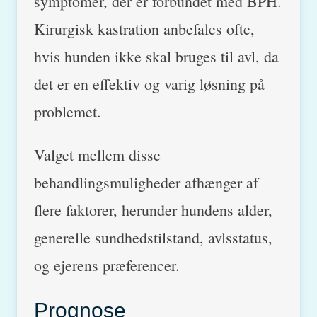
symptomer, der er forbundet med BPH.
Kirurgisk kastration anbefales ofte,
hvis hunden ikke skal bruges til avl, da
det er en effektiv og varig løsning på
problemet.
Valget mellem disse
behandlingsmuligheder afhænger af
flere faktorer, herunder hundens alder,
generelle sundhedstilstand, avlsstatus,
og ejerens præferencer.
Prognose