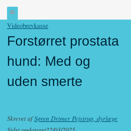
Videobrevkasse
Forstørret prostata
hund: Med og
uden smerte
Skrevet af
Søren Drimer Pejstrup, dyrlæge
Sidst opdateret
22/03/2025