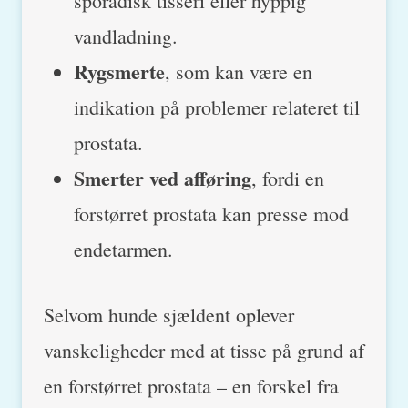
sporadisk tisseri eller hyppig
vandladning.
Rygsmerte
, som kan være en
indikation på problemer relateret til
prostata.
Smerter ved afføring
, fordi en
forstørret prostata kan presse mod
endetarmen.
Selvom hunde sjældent oplever
vanskeligheder med at tisse på grund af
en forstørret prostata – en forskel fra