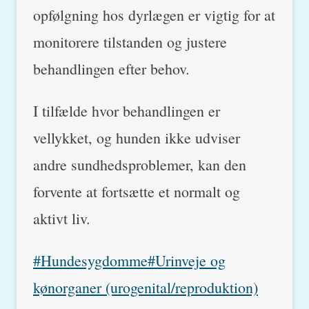
opfølgning hos dyrlægen er vigtig for at
monitorere tilstanden og justere
behandlingen efter behov.
I tilfælde hvor behandlingen er
vellykket, og hunden ikke udviser
andre sundhedsproblemer, kan den
forvente at fortsætte et normalt og
aktivt liv.
Post
#
Hundesygdomme
#
Urinveje og
Tags:
kønorganer (urogenital/reproduktion)