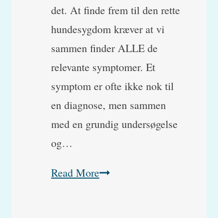
det. At finde frem til den rette
hundesygdom kræver at vi
sammen finder ALLE de
relevante symptomer. Et
symptom er ofte ikke nok til
en diagnose, men sammen
med en grundig undersøgelse
og…
De
Read More
10
mest