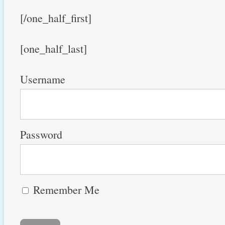
[/one_half_first]
[one_half_last]
Username
Password
Remember Me