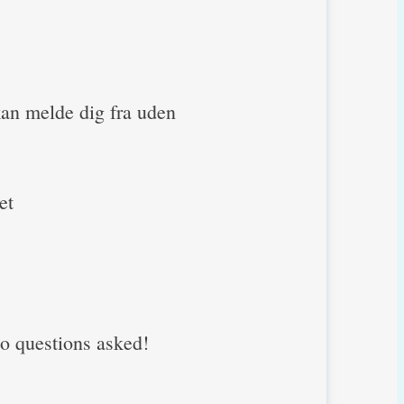
kan melde dig fra uden
et
 no questions asked!