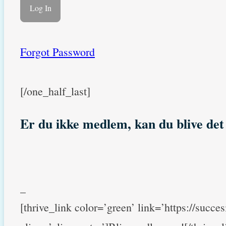
Forgot Password
[/one_half_last]
Er du ikke medlem, kan du blive de
_
[thrive_link color=’green’ link=’https://succ