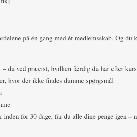
ink]
 fordelene på én gang med ét medlemsskab. Og du 
– du ved præcist, hvilken færdig du har efter kurs
r, hvor der ikke findes dumme spørgsmål
n
omme
er inden for 30 dage, får du alle dine penge igen –