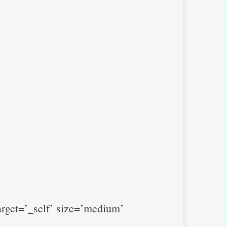
target=’_self’ size=’medium’