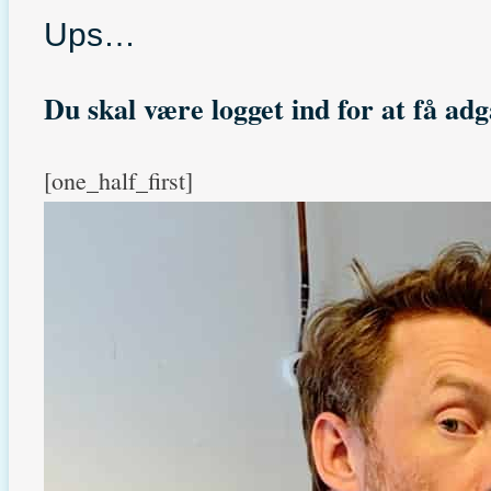
Ups…
Du skal være logget ind for at få adg
[one_half_first]