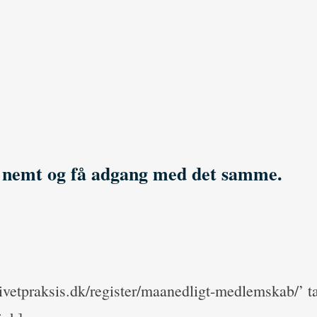
t nemt og få adgang med det samme.
esivetpraksis.dk/register/maanedligt-medlemskab/’ 