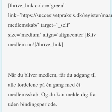
[thrive_link color=’green’
link=’https://succesivetpraksis.dk/register/maa
medlemskab/’ target=’_self’
size=’medium’ align=’aligncenter’]Bliv
medlem nu![/thrive_link]
Når du bliver medlem, får du adgang til
alle fordelene på én gang med ét
medlemsskab. Og du kan melde dig fra
uden bindingsperiode.