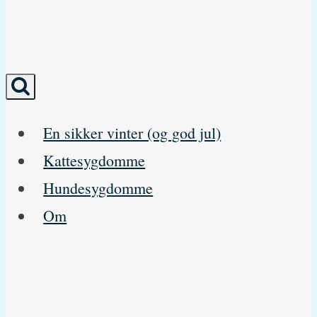
En sikker vinter (og god jul)
Kattesygdomme
Hundesygdomme
Om