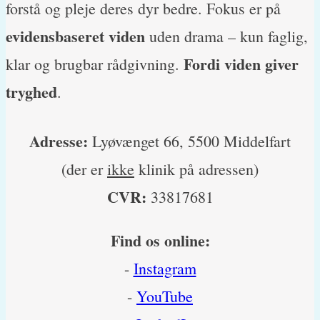
forstå og pleje deres dyr bedre. Fokus er på
evidensbaseret viden
uden drama – kun faglig,
Fordi viden giver
klar og brugbar rådgivning.
tryghed
.
Adresse:
Lyøvænget 66, 5500 Middelfart
(der er
ikke
klinik på adressen)
CVR:
33817681
Find os online:
-
Instagram
-
YouTube