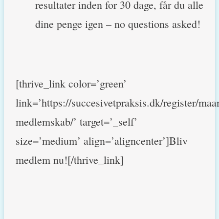
resultater inden for 30 dage, får du alle
dine penge igen – no questions asked!
[thrive_link color=’green’
link=’https://succesivetpraksis.dk/register/maa
medlemskab/’ target=’_self’
size=’medium’ align=’aligncenter’]Bliv
medlem nu![/thrive_link]