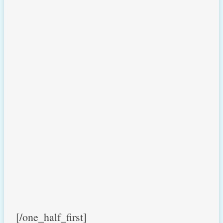
[/one_half_first]