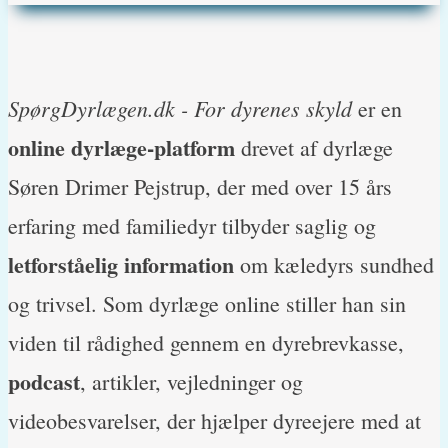
SpørgDyrlægen.dk - For dyrenes skyld
er en
online dyrlæge-platform
drevet af dyrlæge
Søren Drimer Pejstrup, der med over 15 års
erfaring med familiedyr tilbyder saglig og
letforståelig information
om kæledyrs sundhed
og trivsel. Som dyrlæge online stiller han sin
viden til rådighed gennem en dyrebrevkasse,
podcast
, artikler, vejledninger og
videobesvarelser, der hjælper dyreejere med at