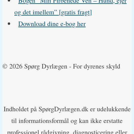
og det imellem” [gratis fragt]
Download dine e-bog her
© 2026 Spørg Dyrlægen - For dyrenes skyld
Indholdet på SpørgDyrlægen.dk er udelukkende
til informationsformål og kan ikke erstatte
professionel rådgivning, diagnosticering eller