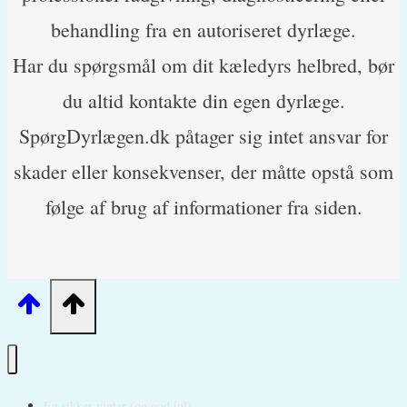
behandling fra en autoriseret dyrlæge.
Har du spørgsmål om dit kæledyrs helbred, bør
du altid kontakte din egen dyrlæge.
SpørgDyrlægen.dk påtager sig intet ansvar for
skader eller konsekvenser, der måtte opstå som
følge af brug af informationer fra siden.
En sikker vinter (og god jul)